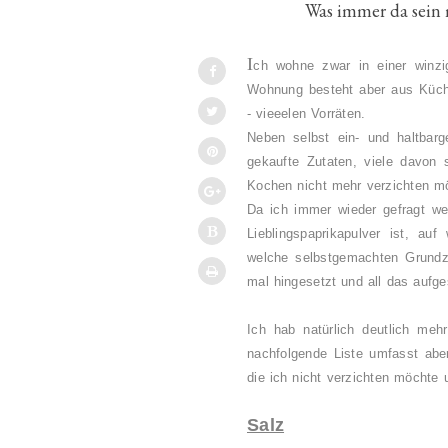
Was immer da sein m
I
ch wohne zwar in einer winzi
Wohnung besteht aber aus Küch
- vieeelen Vorräten.
Neben selbst ein- und haltbarg
gekaufte Zutaten, viele davon
Kochen nicht mehr verzichten m
Da ich immer wieder gefragt w
Lieblingspaprikapulver ist, a
welche selbstgemachten Grundz
mal hingesetzt und all das aufge
Ich hab natürlich deutlich me
nachfolgende Liste umfasst aber
die ich nicht verzichten möchte
Salz