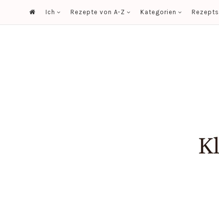
Ich
Rezepte von A-Z
Kategorien
Rezept