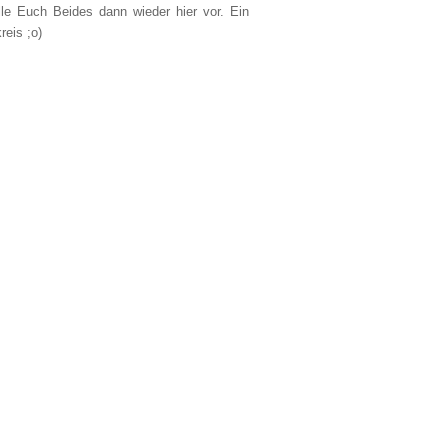
lle Euch Beides dann wieder hier vor. Ein
reis ;o)