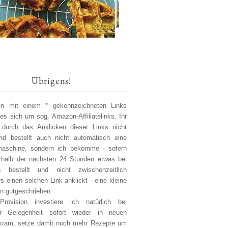
Übrigens!
len mit einem * gekennzeichneten Links
 es sich um sog. Amazon-Affiliatelinks. Ihr
 durch das Anklicken dieser Links nicht
d bestellt auch nicht automatisch eine
aschine, sondern ich bekomme - sofern
erhalb der nächsten 24 Stunden etwas bei
 bestellt und nicht zwischenzeitlich
s einen solchen Link anklickt - eine kleine
on gutgeschrieben.
Provision investiere ich natürlich bei
er Gelegenheit sofort wieder in neuen
kram, setze damit noch mehr Rezepte um