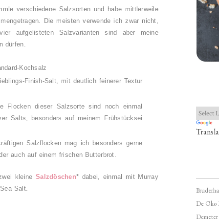
mle verschiedene Salzsorten und habe mittlerweile
engetragen. Die meisten verwende ich zwar nicht,
ier aufgelisteten Salzvarianten sind aber meine
n dürfen.
andard-Kochsalz
eblings-Finish-Salt, mit deutlich feinerer Textur
 Flocken dieser Salzsorte sind noch einmal
iver Salts, besonders auf meinem Frühstücksei
Transla
räftigen Salzflocken mag ich besonders gerne
der auch auf einem frischen Butterbrot.
zwei kleine
Salzdöschen
* dabei, einmal mit Murray
 Sea Salt.
Bruderha
De Öko 
Demeter