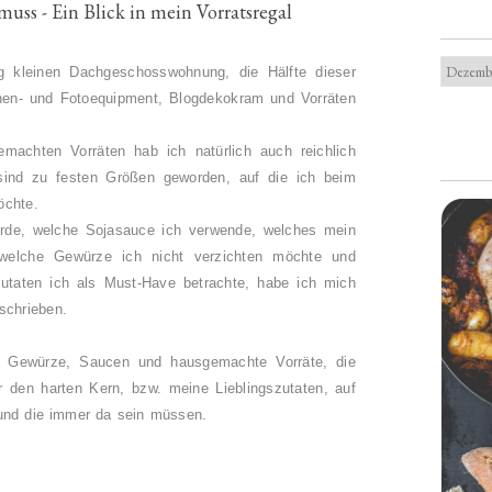
uss - Ein Blick in mein Vorratsregal
g kleinen Dachgeschosswohnung, die Hälfte dieser
en- und Fotoequipment, Blogdekokram und Vorräten
emachten Vorräten hab ich natürlich auch reichlich
 sind zu festen Größen geworden, auf die ich beim
öchte.
erde, welche Sojasauce ich verwende, welches mein
uf welche Gewürze ich nicht verzichten möchte und
utaten ich als Must-Have betrachte, habe ich mich
schrieben.
hr Gewürze, Saucen und hausgemachte Vorräte, die
 den harten Kern, bzw. meine Lieblingszutaten, auf
 und die immer da sein müssen.