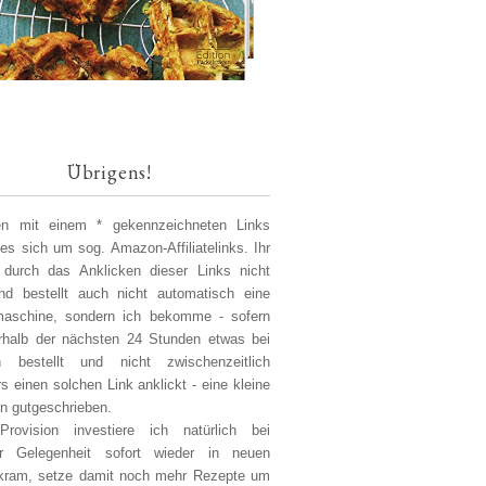
Übrigens!
len mit einem * gekennzeichneten Links
 es sich um sog. Amazon-Affiliatelinks. Ihr
 durch das Anklicken dieser Links nicht
d bestellt auch nicht automatisch eine
aschine, sondern ich bekomme - sofern
erhalb der nächsten 24 Stunden etwas bei
 bestellt und nicht zwischenzeitlich
s einen solchen Link anklickt - eine kleine
on gutgeschrieben.
Provision investiere ich natürlich bei
er Gelegenheit sofort wieder in neuen
kram, setze damit noch mehr Rezepte um