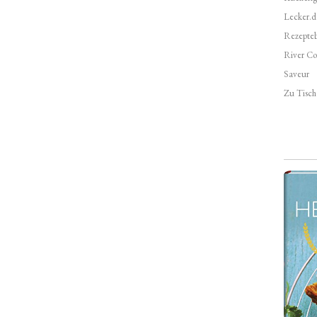
Lecker.d
Rezepte
River Co
Saveur
Zu Tisch 