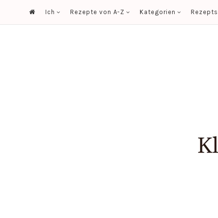
Ich
Rezepte von A-Z
Kategorien
Rezept