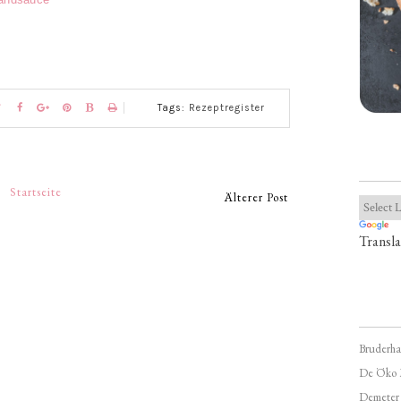
Tags:
Rezeptregister
Startseite
Älterer Post
Transla
Bruderha
De Öko 
Demeter