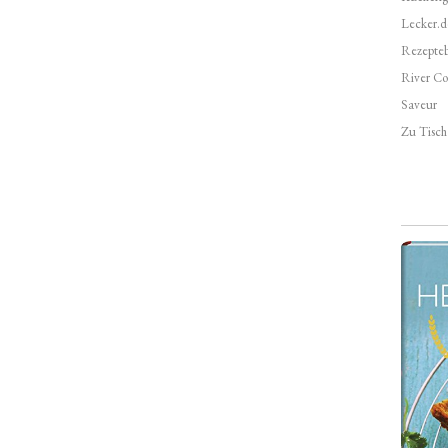
Lecker.d
Rezepte
River Co
Saveur
Zu Tisch 