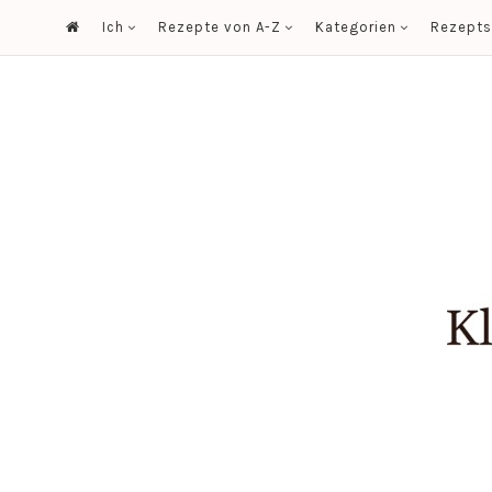
Ich
Rezepte von A-Z
Kategorien
Rezept