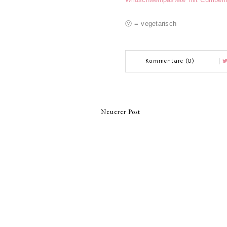
ⓥ = vegetarisch
Kommentare (0)
Neuerer Post