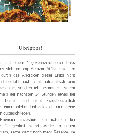
Übrigens!
len mit einem * gekennzeichneten Links
 es sich um sog. Amazon-Affiliatelinks. Ihr
 durch das Anklicken dieser Links nicht
d bestellt auch nicht automatisch eine
aschine, sondern ich bekomme - sofern
erhalb der nächsten 24 Stunden etwas bei
 bestellt und nicht zwischenzeitlich
s einen solchen Link anklickt - eine kleine
on gutgeschrieben.
Provision investiere ich natürlich bei
er Gelegenheit sofort wieder in neuen
kram, setze damit noch mehr Rezepte um