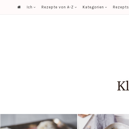
Ich
Rezepte von A-Z
Kategorien
Rezept