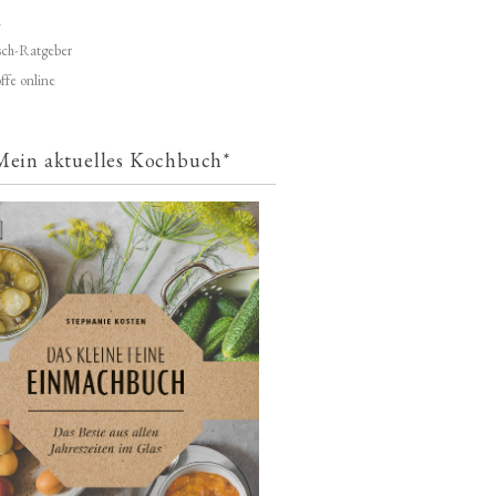
d
ch-Ratgeber
ffe online
Mein aktuelles Kochbuch*