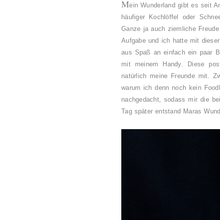
M
ein Wunderland gibt es seit 
häufiger Kochlöffel oder Schn
Ganze ja auch ziemliche Freude 
Aufgabe und ich hatte mit diese
aus Spaß an einfach ein paar 
mit meinem Handy. Diese pos
natürlich meine Freunde mit. Z
warum ich denn noch kein Foodbl
nachgedacht, sodass mir die be
Tag später entstand Maras Wunde