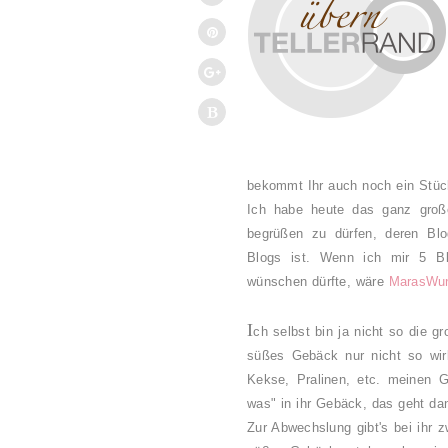
bekommt Ihr auch noch ein Stück
Ich habe heute das ganz große
begrüßen zu dürfen, deren Blo
Blogs ist.
Wenn ich mir 5 Bl
wünschen dürfte, wäre
MarasWun
I
ch selbst bin ja nicht so die 
süßes Gebäck nur nicht so wirk
Kekse, Pralinen, etc. meinen 
was" in ihr Gebäck, das geht dann
Zur Abwechslung gibt's bei ihr 