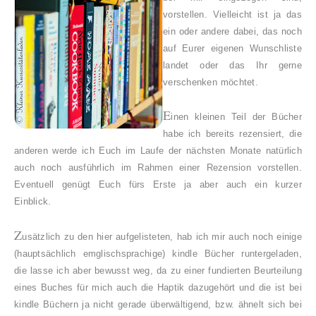
vorstellen. Vielleicht ist ja das
ein oder andere dabei, das noch
auf Eurer eigenen Wunschliste
landet oder das Ihr gerne
verschenken möchtet.
E
inen kleinen Teil der Bücher
habe ich bereits rezensiert, die
anderen werde ich Euch im Laufe der nächsten Monate natürlich
auch noch ausführlich im Rahmen einer Rezension vorstellen.
Eventuell genügt Euch fürs Erste ja aber auch ein kurzer
Einblick.
Z
usätzlich zu den hier aufgelisteten, hab ich mir auch noch einige
(hauptsächlich emglischsprachige) kindle Bücher runtergeladen,
die lasse ich aber bewusst weg, da zu einer fundierten Beurteilung
eines Buches für mich auch die Haptik dazugehört und die ist bei
kindle Büchern ja nicht gerade überwältigend, bzw. ähnelt sich bei