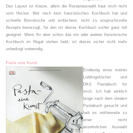
Das Layout ist klasse, allein die Rezeptauswahl haut mich nicht
vom Hocker. Wer noch kein französisches Kochbuch hat und
schnelle Bistroküche und einfachere, nicht zu anspruchsvolle
Rezepte bevorzugt, für den ist dieses Kochbuch sicher ganz toll
geeignet. Wenn Ihr aber schon das ein oder andere französische
Kochbuch im Regal stehen habt, ist dieses sicher nicht mehr
unbedingt notwendig.
Pasta eine Kunst
Eindeutig eines meiner
Lieblingsbücher und
DAS Pastabuch für
mich. Ich hab wirklich
lange nach dem idealen
Pastabuch gesucht und
hab es mittlerweile zu
einer recht
ansehnlichen Auswahl