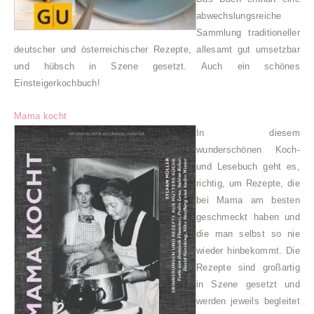
abwechslungsreiche
Sammlung traditioneller
deutscher und österreichischer Rezepte, allesamt gut umsetzbar
und hübsch in Szene gesetzt. Auch ein schönes
Einsteigerkochbuch!
Mama kocht
In diesem
wunderschönen Koch-
und Lesebuch geht es,
richtig, um Rezepte, die
bei Mama am besten
geschmeckt haben und
die man selbst so nie
wieder hinbekommt. Die
Rezepte sind großartig
in Szene gesetzt und
werden jeweils begleitet