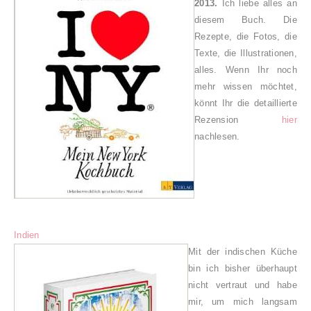
2013.
Ich liebe alles an
diesem Buch. Die
Rezepte, die Fotos, die
Texte, die Illustrationen,
alles. Wenn Ihr noch
mehr wissen möchtet,
könnt Ihr die detaillierte
Rezension
hier
nachlesen.
Indien
Mit der indischen Küche
bin ich bisher überhaupt
nicht vertraut und habe
mir, um mich langsam