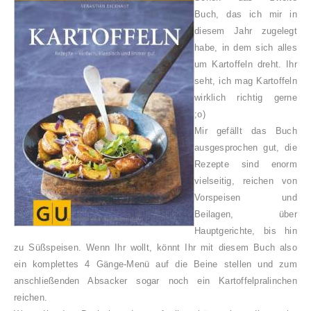
Buch, das ich mir in
diesem Jahr zugelegt
habe, in dem sich alles
um Kartoffeln dreht. Ihr
seht, ich mag Kartoffeln
wirklich richtig gerne
;o)
Mir gefällt das Buch
ausgesprochen gut, die
Rezepte sind enorm
vielseitig, reichen von
Vorspeisen und
Beilagen, über
Hauptgerichte, bis hin
zu Süßspeisen. Wenn Ihr wollt, könnt Ihr mit diesem Buch also
ein komplettes 4 Gänge-Menü auf die Beine stellen und zum
anschließenden Absacker sogar noch ein Kartoffelpralinchen
reichen.