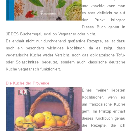
und knackig kann man
es aber vielleicht so auf
den Punkt bringen:
Dieses Buch gehört in
JEDES Bücherregal, egal ob Vegetarier oder nicht.
Es enthält nicht nur durchgehend großartige Rezepte, es ist dazu
noch ein besonders wichtiges Kochbuch, da es zeigt, dass
vegetarische Küche weder Verzicht, noch das obligatorische Tofu-
oder Sojaschnitzel bedeutet, sondern auch klassische deutsche
Küche vegetarisch funktioniert.
Die Küche der Provence
Eines meiner liebsten
Kochbücher, wenn es
um französische Küche
geht. Im Prinzip enthält
dieses Kochbuch genau
die Rezepte, die ich