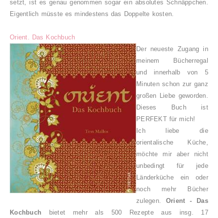
setzt, ist es genau genommen sogar ein absolutes Schnäppchen.
Eigentlich müsste es mindestens das Doppelte kosten.
Orient. Das Kochbuch
Der neueste Zugang in
meinem Bücherregal
und innerhalb von 5
Minuten schon zur ganz
großen Liebe geworden.
Dieses Buch ist
PERFEKT für mich!
Ich liebe die
orientalische Küche,
möchte mir aber nicht
unbedingt für jede
Länderküche ein oder
noch mehr Bücher
zulegen.
Orient - Das
Kochbuch
bietet mehr als 500 Rezepte aus insg. 17