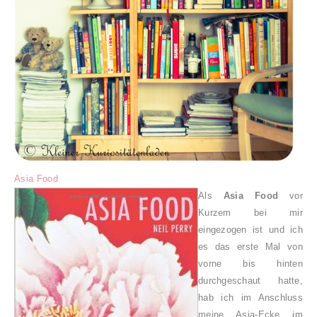
Asia Food
Als
Asia Food
vor
Kurzem bei mir
eingezogen ist und ich
es das erste Mal von
vorne bis hinten
durchgeschaut hatte,
hab ich im Anschluss
meine Asia-Ecke im