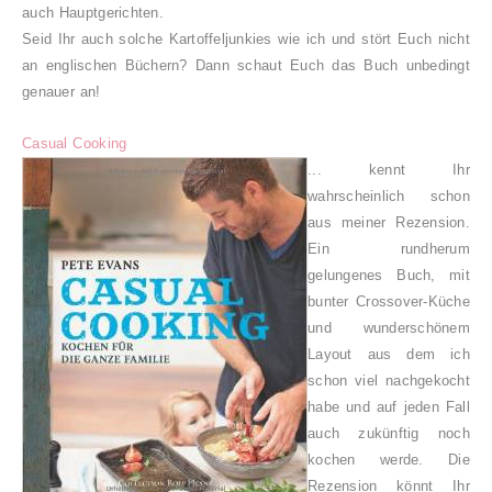
auch Hauptgerichten.
Seid Ihr auch solche Kartoffeljunkies wie ich und stört Euch nicht
an englischen Büchern? Dann schaut Euch das Buch unbedingt
genauer an!
Casual Cooking
... kennt Ihr
wahrscheinlich schon
aus meiner Rezension.
Ein rundherum
gelungenes Buch, mit
bunter Crossover-Küche
und wunderschönem
Layout aus dem ich
schon viel nachgekocht
habe und auf jeden Fall
auch zukünftig noch
kochen werde. Die
Rezension könnt Ihr