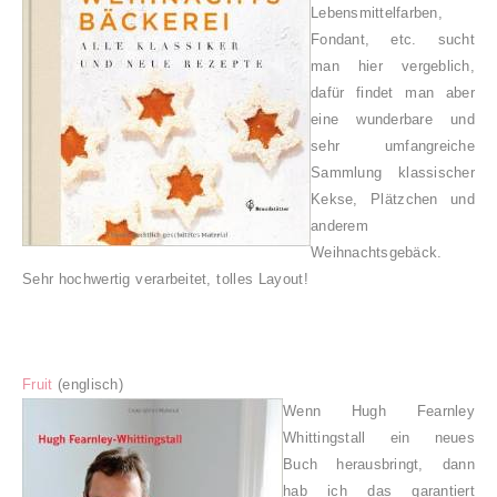
Lebensmittelfarben,
Fondant, etc. sucht
man hier vergeblich,
dafür findet man aber
eine wunderbare und
sehr umfangreiche
Sammlung klassischer
Kekse, Plätzchen und
anderem
Weihnachtsgebäck.
Sehr hochwertig verarbeitet, tolles Layout!
Fruit
(englisch
)
Wenn Hugh Fearnley
Whittingstall ein neues
Buch herausbringt, dann
hab ich das garantiert