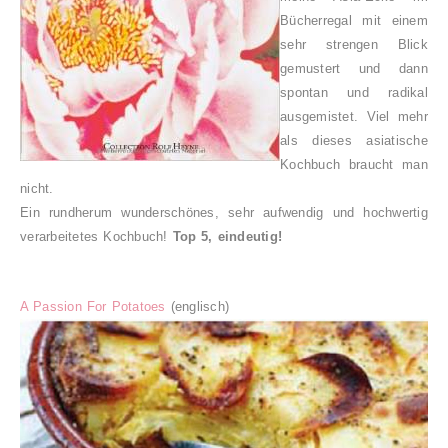
Bücherregal mit einem
sehr strengen Blick
gemustert und dann
spontan und radikal
ausgemistet. Viel mehr
als dieses asiatische
Kochbuch braucht man
nicht.
Ein rundherum wunderschönes, sehr aufwendig und hochwertig
verarbeitetes Kochbuch!
Top 5, eindeutig!
A Passion For Potatoes
(englisch)