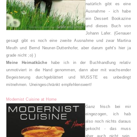
natürlich gibt es eine
Ausnahme - ich habe
ein Dessert Bookazine
und dieses Buch von
Johann Lafer. (Genauer
gesagt gibt es noch eine zweite Ausnahme und zwar Martina
Meuth und Bernd Neuner-Duttenhofer, aber darum geht's hier ja
grade nicht ;o) )
Meine Heimatküche
habe ich in der Buchhandlung relativ
unmotiviert in die Hand genommen, dann aber mit wachsender
Begeisterung durchgeblättert und MUSSTE es unbedingt
mitnehmen. Uneingeschränkt empfehlenswert!
Modernist Cuisine at Home
Ganz frisch bei mir
eingezogen, ich hab
also noch nichts daraus
gekocht - das muss
aber auch nicht sein,