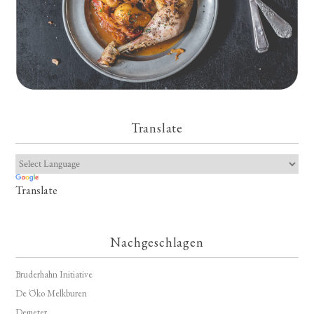
Translate
Translate
Nachgeschlagen
Bruderhahn Initiative
De Öko Melkburen
Demeter