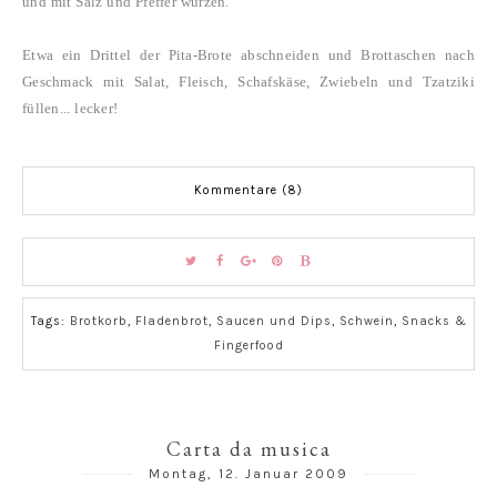
und mit Salz und Pfeffer würzen.
Etwa ein Drittel der Pita-Brote abschneiden und Brottaschen nach
Geschmack mit Salat, Fleisch, Schafskäse, Zwiebeln und Tzatziki
füllen... lecker!
Kommentare (8)
Tags:
Brotkorb
,
Fladenbrot
,
Saucen und Dips
,
Schwein
,
Snacks &
Fingerfood
Carta da musica
Montag, 12. Januar 2009