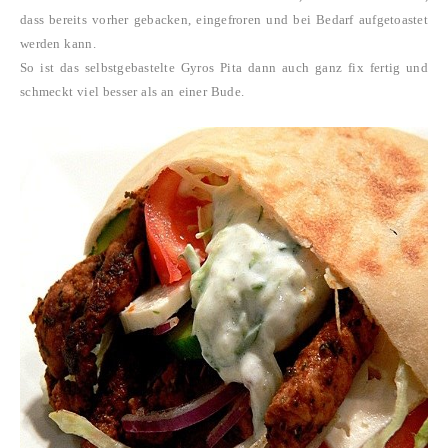
dass bereits vorher gebacken, eingefroren und bei Bedarf aufgetoastet
werden kann.
So ist das selbstgebastelte Gyros Pita dann auch ganz fix fertig und
schmeckt viel besser als an einer Bude.