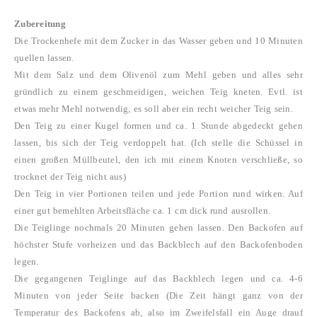
Zubereitung
Die Trockenhefe mit dem Zucker in das Wasser geben und 10 Minuten
quellen lassen.
Mit dem Salz und dem Olivenöl zum Mehl geben und alles sehr
gründlich zu einem geschmeidigen, weichen Teig kneten.
Evtl. ist
etwas mehr Mehl notwendig, es soll aber ein recht weicher Teig sein.
Den Teig zu einer Kugel formen und ca. 1 Stunde abgedeckt gehen
lassen, bis sich der Teig verdoppelt hat. (Ich stelle die Schüssel in
einen großen Müllbeutel, den ich mit einem Knoten verschließe, so
trocknet der Teig nicht aus)
Den Teig in vier Portionen teilen und jede Portion rund wirken. Auf
einer gut bemehlten Arbeitsfläche ca. 1 cm dick rund ausrollen.
Die Teiglinge nochmals 20 Minuten gehen lassen.
Den Backofen auf
höchster Stufe vorheizen und das Backblech auf den Backofenboden
legen.
Die gegangenen Teiglinge auf das Backblech legen und ca. 4-6
Minuten von jeder Seite backen (Die Zeit hängt ganz von der
Temperatur des Backofens ab, also im Zweifelsfall ein Auge drauf