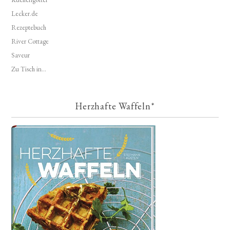
Lecker.de
Rezeptebuch
River Cottage
Saveur
Zu Tisch in...
Herzhafte Waffeln*