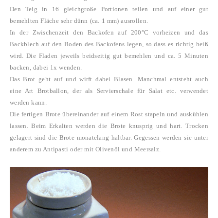
Den Teig in 16 gleichgroße Portionen teilen und auf einer gut
bemehlten Fläche sehr dünn (ca. 1 mm) ausrollen.
In der Zwischenzeit den Backofen auf 200°C vorheizen und das
Backblech auf den Boden des Backofens legen, so dass es richtig heiß
wird.
Die Fladen jeweils beidseitig gut bemehlen und ca. 5 Minuten
backen, dabei 1x wenden.
Das Brot geht auf und wirft dabei Blasen. Manchmal entsteht auch
eine Art Brotballon, der als Servierschale für Salat etc. verwendet
werden kann.
Die fertigen Brote übereinander auf einem Rost stapeln und auskühlen
lassen. Beim Erkalten werden die Brote knusprig und hart.
Trocken
gelagert sind die Brote monatelang haltbar. Gegessen werden sie unter
anderem zu Antipasti oder mit Olivenöl und Meersalz.