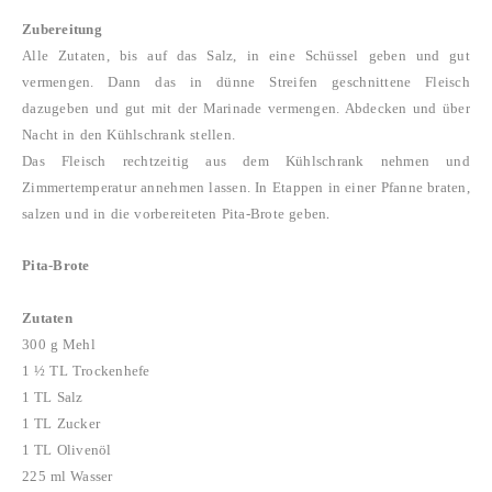
Zubereitung
Alle Zutaten, bis auf das Salz, in eine Schüssel geben und gut
vermengen. Dann das in dünne Streifen geschnittene Fleisch
dazugeben und gut mit der Marinade vermengen. Abdecken und über
Nacht in den Kühlschrank stellen.
Das Fleisch rechtzeitig aus dem Kühlschrank nehmen und
Zimmertemperatur annehmen lassen. In Etappen in einer Pfanne braten,
salzen und in die vorbereiteten Pita-Brote geben
.
Pita-Brote
Zutaten
300 g Mehl
1 ½ TL Trockenhefe
1 TL Salz
1 TL Zucker
1 TL Olivenöl
225 ml Wasser