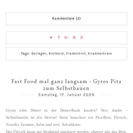
Kommentare (3)
Tags:
Beilagen
,
Brotkorb
,
Fladenbrot
,
Knabberkram
Fast Food mal ganz langsam - Gyros Pita
zum Selbstbauen
Samstag, 17. Januar 2009
Gyros oder Döner in der Döner-Bude kaufen? Nee, danke -
Selbstbasteln ist die Devise! Dazu brauchen wir Pita-Brot, Fleisch,
Tzaziki, Gemüse, Salat und evtl. Schafskäse.
Das Fleisch kann am Vorabend mariniert werden, ebenso wie das Brot,