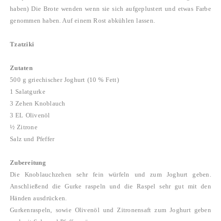
haben)
Die Brote wenden wenn sie sich aufgeplustert und etwas Farbe
genommen haben.
Auf einem Rost abkühlen lassen.
Tzatziki
Zutaten
500 g griechischer Joghurt (10 % Fett)
1 Salatgurke
3 Zehen Knoblauch
3 EL Olivenöl
½ Zitrone
Salz und Pfeffer
Zubereitung
Die Knoblauchzehen sehr fein würfeln und zum Joghurt geben.
Anschließend die Gurke raspeln und die Raspel sehr gut mit den
Händen ausdrücken.
Gurkenraspeln, sowie Olivenöl und Zitronensaft zum Joghurt geben