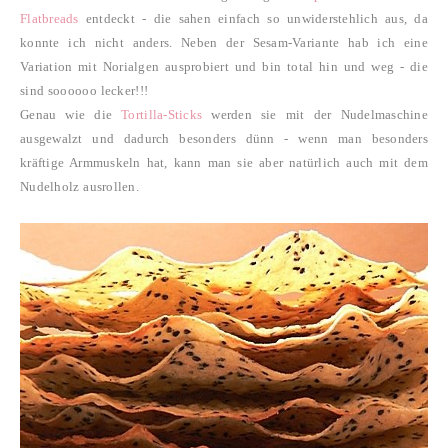
Flatbreads
entdeckt - die sahen einfach so unwiderstehlich aus, da
konnte ich nicht anders.
Neben der Sesam-Variante hab ich eine
Variation mit Norialgen ausprobiert und bin total hin und weg - die
sind soooooo lecker!!!
Genau wie die
Tortilla-Sticks
werden sie mit der Nudelmaschine
ausgewalzt und dadurch besonders dünn - wenn man besonders
kräftige Armmuskeln hat, kann man sie aber natürlich auch mit dem
Nudelholz ausrollen.