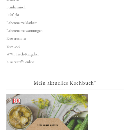
Feinheimisch
Fishfight
Lebensmittelklarheit
Lebensmittelwarnungen
Resterechner
Slowfood
WWF Fisch-Ratgeber
Zusatzstoffe online
Mein aktuelles Kochbuch*