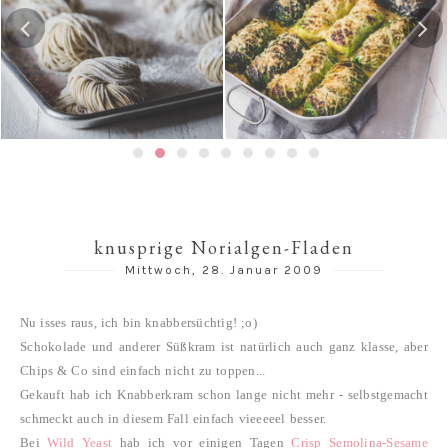
Hausgemachte Ramen-
Risotto-Wirsing-Rouladen
Nudeln
knusprige Norialgen-Fladen
Mittwoch, 28. Januar 2009
Nu isses raus, ich bin knabbersüchtig! ;o)
Schokolade und anderer Süßkram ist natürlich auch ganz klasse, aber
Chips & Co sind einfach nicht zu toppen...
Gekauft hab ich Knabberkram schon lange nicht mehr - selbstgemacht
schmeckt auch in diesem Fall einfach vieeeeel besser.
Bei
Wild Yeast
hab ich vor einigen Tagen
Crisp Semolina-Sesame