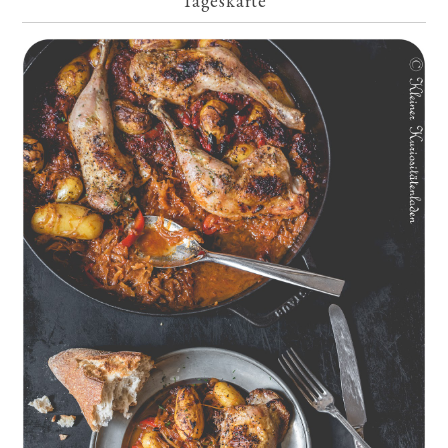
Tageskarte
Geschmorte Hähnchenschenkel auf Paprikakraut und kleinen
Kartoffeln