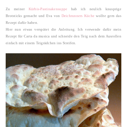
Zu meiner
Kürbis-Pastinakensuppe
hab ich neulich knusprige
Brotsticks gemacht und Eva von
Deichrunners Küche
wollte gern das
Rezept dafür haben.
Hier nun etwas verspätet die Anleitung. Ich verwende dafür mein
Rezept für Carta da musica und schneide den Teig nach dem Ausrollen
einfach mit einem Teigrädchen ins Streifen.