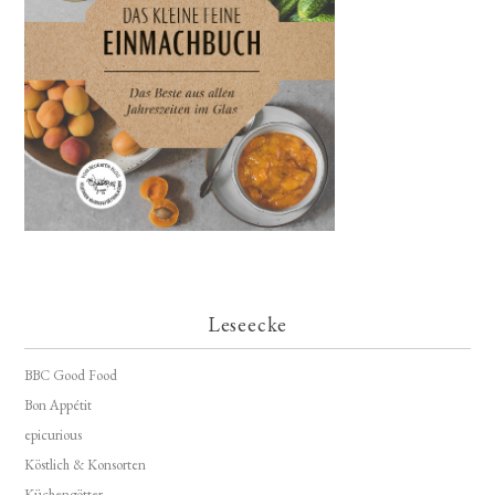
Leseecke
BBC Good Food
Bon Appétit
epicurious
Köstlich & Konsorten
Küchengötter