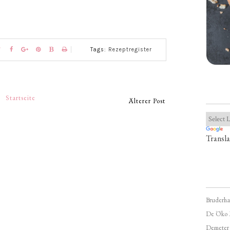
Tags:
Rezeptregister
Startseite
Älterer Post
Transla
Bruderha
De Öko 
Demeter