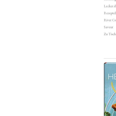
Lecker.d
Rezepte
River Co
Saveur
Zu Tisch 