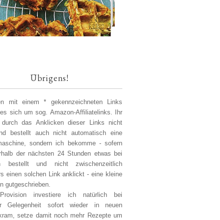
Übrigens!
len mit einem * gekennzeichneten Links
 es sich um sog. Amazon-Affiliatelinks. Ihr
 durch das Anklicken dieser Links nicht
d bestellt auch nicht automatisch eine
aschine, sondern ich bekomme - sofern
erhalb der nächsten 24 Stunden etwas bei
 bestellt und nicht zwischenzeitlich
s einen solchen Link anklickt - eine kleine
on gutgeschrieben.
Provision investiere ich natürlich bei
er Gelegenheit sofort wieder in neuen
kram, setze damit noch mehr Rezepte um