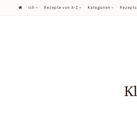
Ich
Rezepte von A-Z
Kategorien
Rezept