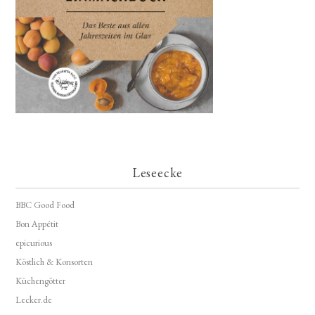
Leseecke
BBC Good Food
Bon Appétit
epicurious
Köstlich & Konsorten
Küchengötter
Lecker.de