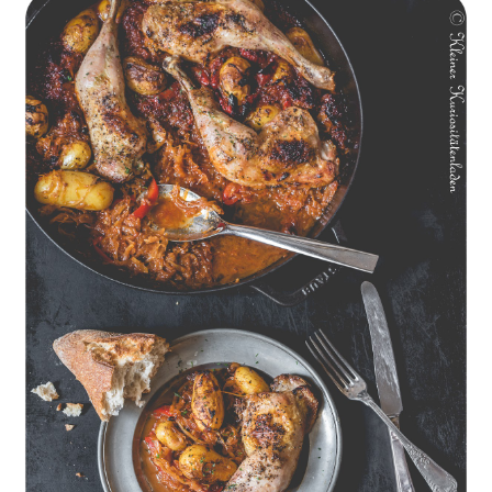
Geschmorte Hähnchenschenkel auf Paprikakraut und kleinen
Kartoffeln