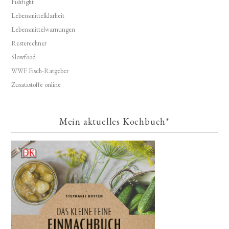
Fishfight
Lebensmittelklarheit
Lebensmittelwarnungen
Resterechner
Slowfood
WWF Fisch-Ratgeber
Zusatzstoffe online
Mein aktuelles Kochbuch*