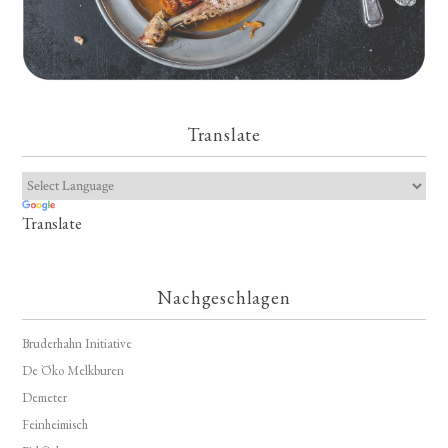
Translate
Translate
Nachgeschlagen
Bruderhahn Initiative
De Öko Melkburen
Demeter
Feinheimisch