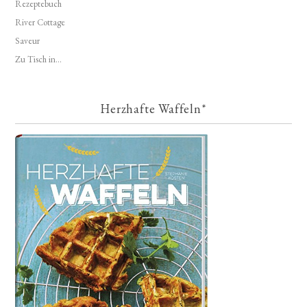
Rezeptebuch
River Cottage
Saveur
Zu Tisch in...
Herzhafte Waffeln*