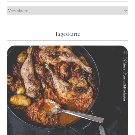
Tageskarte
Geschmorte Hähnchenschenkel auf Paprikakraut und kleinen
Kartoffeln