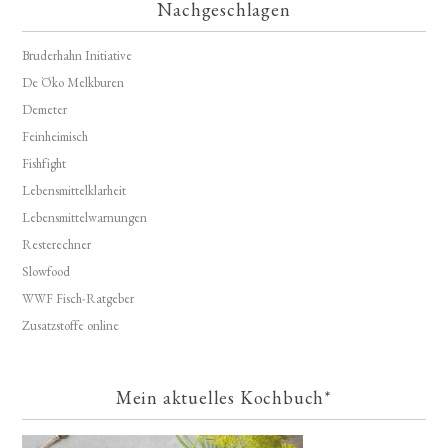
Nachgeschlagen
Bruderhahn Initiative
De Öko Melkburen
Demeter
Feinheimisch
Fishfight
Lebensmittelklarheit
Lebensmittelwarnungen
Resterechner
Slowfood
WWF Fisch-Ratgeber
Zusatzstoffe online
Mein aktuelles Kochbuch*