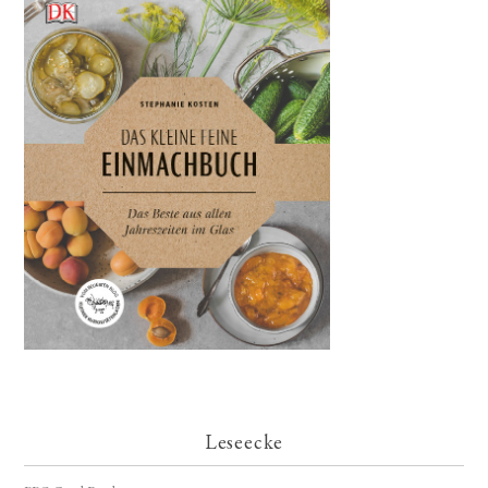
Leseecke