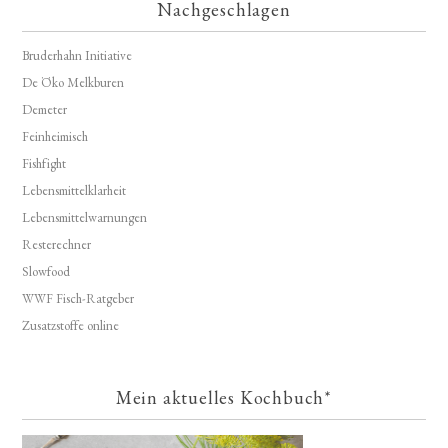
Nachgeschlagen
Bruderhahn Initiative
De Öko Melkburen
Demeter
Feinheimisch
Fishfight
Lebensmittelklarheit
Lebensmittelwarnungen
Resterechner
Slowfood
WWF Fisch-Ratgeber
Zusatzstoffe online
Mein aktuelles Kochbuch*