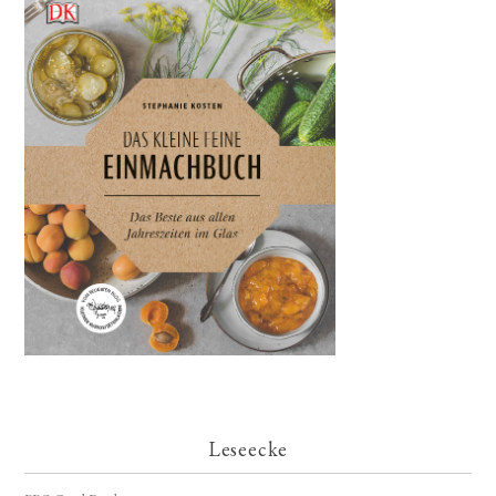
Leseecke