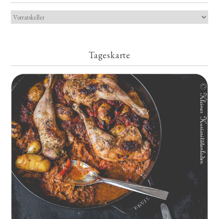
Tageskarte
Geschmorte Hähnchenschenkel auf Paprikakraut und kleinen
Kartoffeln