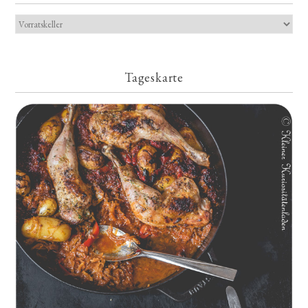
Tageskarte
Geschmorte Hähnchenschenkel auf Paprikakraut und kleinen
Kartoffeln