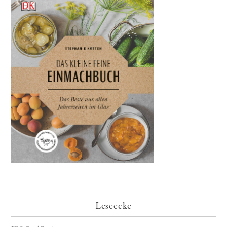
Leseecke