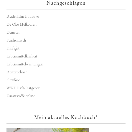
Nachgeschlagen
Bruderhahn Initiative
De Öko Melkburen
Demeter
Feinheimisch
Fishfight
Lebensmittelklarheit
Lebensmittelwarnungen
Resterechner
Slowfood
WWF Fisch-Ratgeber
Zusatzstoffe online
Mein aktuelles Kochbuch*