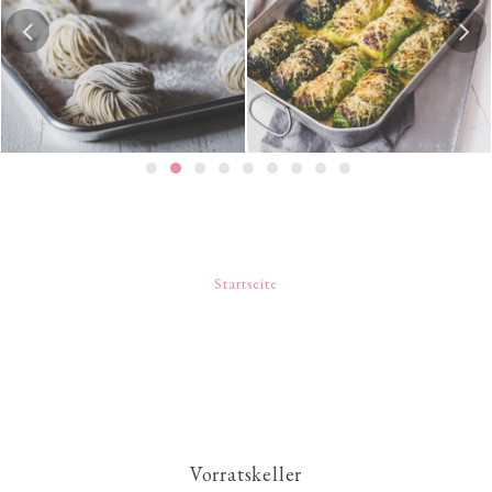
Hausgemachte Ramen-
Risotto-Wirsing-Rouladen
Nudeln
Startseite
Vorratskeller