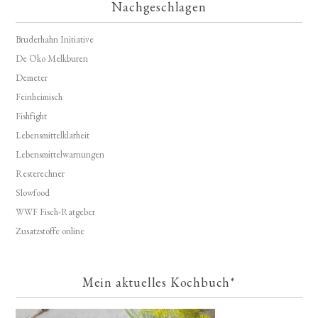
Nachgeschlagen
Bruderhahn Initiative
De Öko Melkburen
Demeter
Feinheimisch
Fishfight
Lebensmittelklarheit
Lebensmittelwarnungen
Resterechner
Slowfood
WWF Fisch-Ratgeber
Zusatzstoffe online
Mein aktuelles Kochbuch*