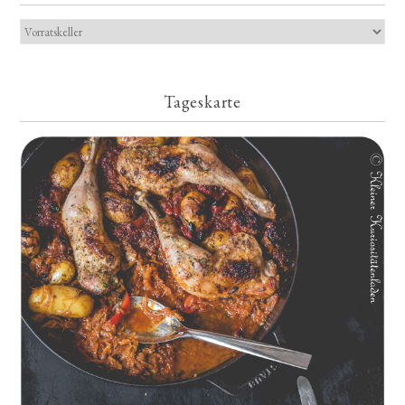
Tageskarte
Geschmorte Hähnchenschenkel auf Paprikakraut und kleinen
Kartoffeln