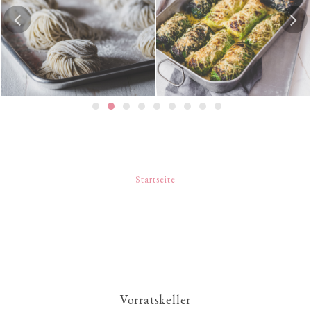
Hausgemachte Ramen-
Risotto-Wirsing-Rouladen
Nudeln
Startseite
Vorratskeller