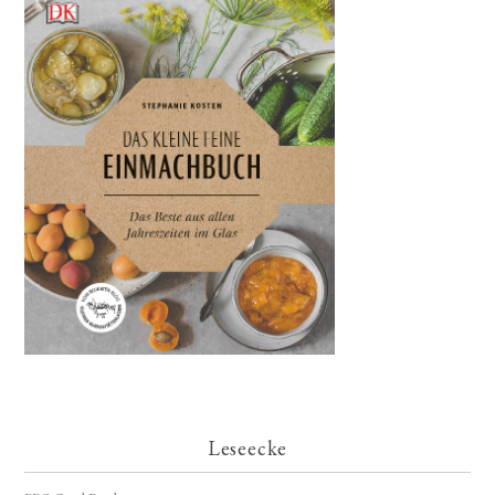
Leseecke