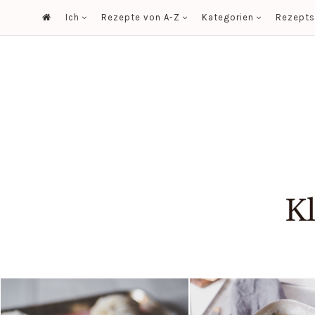
Ich
Rezepte von A-Z
Kategorien
Rezept