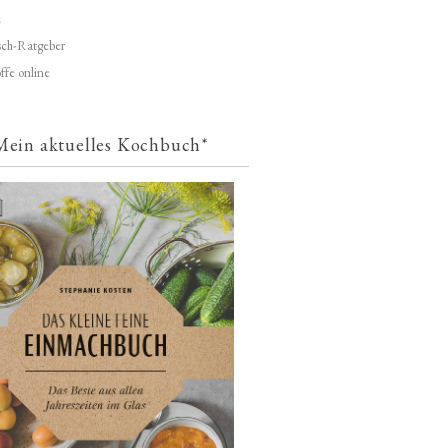
d
ch-Ratgeber
ffe online
Mein aktuelles Kochbuch*