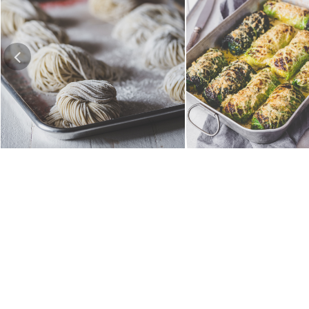
Hausgemachte Ramen-Nudeln
Risotto-Wirsing-R