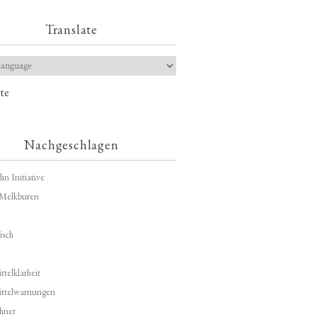
Translate
te
Nachgeschlagen
hn Initiative
Melkburen
isch
telklarheit
ittelwarnungen
hner