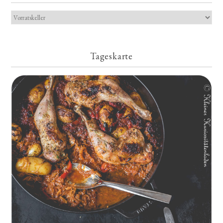
Tageskarte
Geschmorte Hähnchenschenkel auf Paprikakraut und kleinen
Kartoffeln