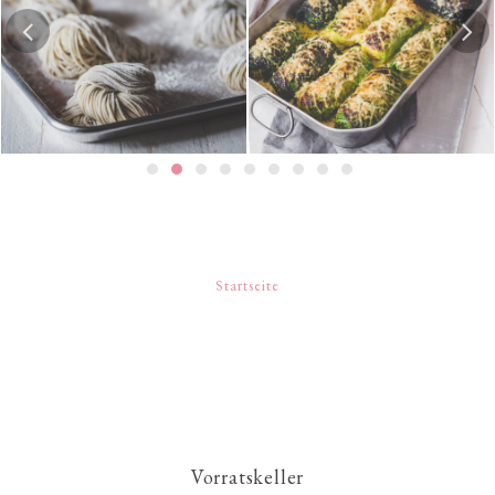
Hausgemachte Ramen-
Risotto-Wirsing-Rouladen
Nudeln
Startseite
Vorratskeller