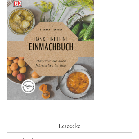
Leseecke