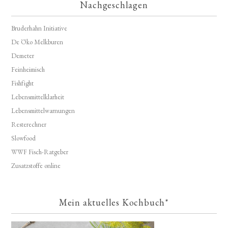
Nachgeschlagen
Bruderhahn Initiative
De Öko Melkburen
Demeter
Feinheimisch
Fishfight
Lebensmittelklarheit
Lebensmittelwarnungen
Resterechner
Slowfood
WWF Fisch-Ratgeber
Zusatzstoffe online
Mein aktuelles Kochbuch*