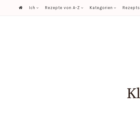
Ich
Rezepte von A-Z
Kategorien
Rezept