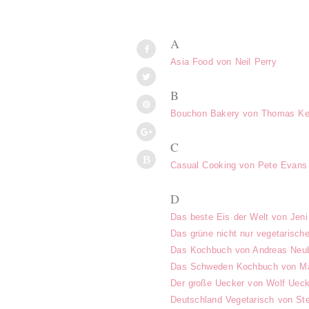
A
Asia Food von Neil Perry
B
Bouchon Bakery von Thomas Kel
C
Casual Cooking von Pete Evans
D
Das beste Eis der Welt von Jeni
Das grüne nicht nur vegetaris
Das Kochbuch von Andreas Neu
Das Schweden Kochbuch von Mar
Der große Uecker von Wolf Ueck
Deutschland Vegetarisch von St