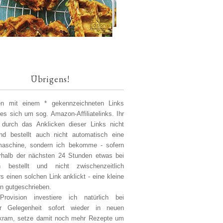
Übrigens!
len mit einem * gekennzeichneten Links
 es sich um sog. Amazon-Affiliatelinks. Ihr
 durch das Anklicken dieser Links nicht
d bestellt auch nicht automatisch eine
aschine, sondern ich bekomme - sofern
erhalb der nächsten 24 Stunden etwas bei
 bestellt und nicht zwischenzeitlich
s einen solchen Link anklickt - eine kleine
on gutgeschrieben.
Provision investiere ich natürlich bei
er Gelegenheit sofort wieder in neuen
kram, setze damit noch mehr Rezepte um