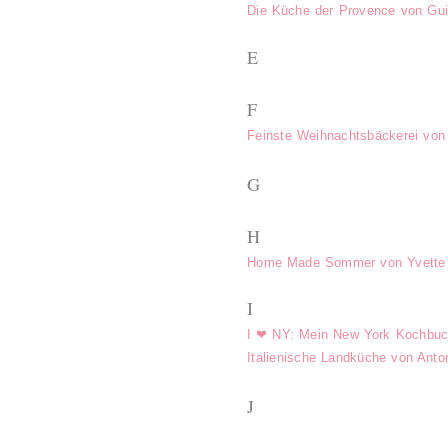
Die Küche der Provence von Gui
E
F
Feinste Weihnachtsbäckerei von 
G
H
Home Made Sommer von Yvette
I
I ❤ NY: Mein New York Kochbuc
Italienische Landküche von Anto
J