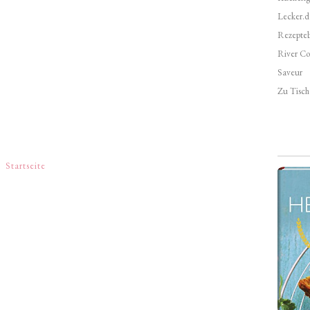
Lecker.d
Rezepte
River Co
Saveur
Zu Tisch 
Startseite