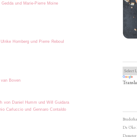
 Gedda und Marie-Pierre Moine
Ulrike Hornberg und Pierre Reboul
 van Boven
Transla
h von Daniel Humm und Will Guidara
nio Carluccio und Gennaro Contaldo
Bruderha
De Öko 
Demeter