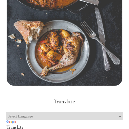
Geschmorte Hähnchenschenkel auf Paprikakraut und kleinen
Kartoffeln
Translate
Translate