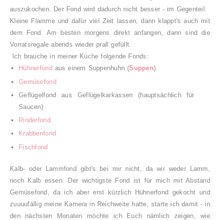
auszukochen. Der Fond wird dadurch nicht besser - im Gegenteil.
Kleine Flamme und dafür viel Zeit lassen, dann klappt's auch mit
dem Fond. Am besten morgens direkt anfangen, dann sind die
Vorratsregale abends wieder prall gefüllt.
Ich brauche in meiner Küche folgende Fonds:
Hühnerfond
aus einem Suppenhuhn (
Suppen
)
Gemüsefond
Geflügelfond aus Geflügelkarkassen (hauptsächlich für
Saucen)
Rinderfond
Krabbenfond
Fischfond
Kalb- oder Lammfond gibt's bei mir nicht, da wir weder Lamm,
noch Kalb essen. Der wichtigste Fond ist für mich mit Abstand
Gemüsefond, da ich aber erst kürzlich Hühnerfond gekocht und
zuuuufällig meine Kamera in Reichweite hatte, starte ich damit - in
den nächsten Monaten möchte ich Euch nämlich zeigen, wie