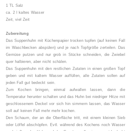
1 TL Salz
ca. 2 l kaltes Wasser
Zeit, viel Zeit
Zubereitung
Das Suppenhuhn mit Küchenpapier trocken tupfen (auf keinen Fall
im Waschbecken abspülen) und je nach Topfgröße zerteilen. Das
Gemüse putzen und nur grob in Stücke schneiden, die Zwiebel
quer halbieren, aber nicht schälen.
Das Suppenhuhn mit den restlichen Zutaten in einen großen Topf
geben und mit kaltem Wasser auffüllen, alle Zutaten sollen auf
jeden Fall gut bedeckt sein.
Zum Kochen bringen, einmal aufwallen lassen, dann die
Temperatur herunter schalten und das Huhn bei niedriger Hitze mit
geschlossenem Deckel vor sich hin simmern lassen, das Wasser
soll auf keinen Fall mehr mehr kochen.
Den Schaum, der an die Oberfläche tritt, mit einem kleinen Sieb
oder Löffel abschöpfen. Evtl. während des Kochens noch Wasser