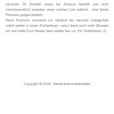
nächsten 24 Stunden etwas bei Amazon bestellt und nicht
zwischenzeitlich woanders einen solchen Link anklickt - eine kleine
Provision gutgeschrieben.
Diese Provision investiere ich natürlich bei nächster Gelegenheit
sofort wieder in neuen Küchenkram, setze damit noch mehr Rezepte
um und stelle Euch Beides dann wieder hier vor. Ein Teufelskreis ;o)
Copyright ©
2026
-
Kleiner Kuriositätenladen