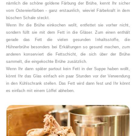
nämlich die schöne goldene Färbung der Brühe, kennt Ihr sicher
vom Ostereierfärben - ganz erstaunlich, wieviel Färbekraft in dem
büschen Schale steckt.
Wenn Ihr die Brühe einkochen wollt, entfettet sie vorher nicht,
sondern füllt sie mit dem Fett in die Gläser. Zum einen enthält
gerade das Fett die vielen gesunden Inhaltsstoffe, die
Hühnerbrühe besonders bei Erkältungen so gesund machen, zum
anderen konserviert die Fettschicht, die sich über der Brühe
sammelt, die eingekochte Brühe zusätzlich.
Wenn Ihr dann später partout kein Fett in der Suppe haben wollt,
könnt Ihr das Glas einfach ein paar Stunden vor der Verwendung
in den Kühlschrank stellen. Das Fett wird dann fest und Ihr könnt
es einfach mit einem Löffel abheben.