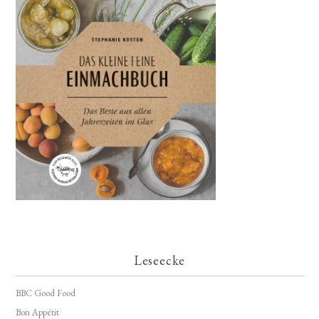
Leseecke
BBC Good Food
Bon Appétit