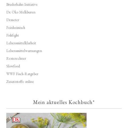
Bruderhahn Initiative
De Öko Melkburen
Demeter
Feinheimisch
Fishfight
Lebensmittelklarheit
Lebensmittelwarnungen
Resterechner
Slowfood
WWF Fisch-Ratgeber
Zusatzstoffe online
Mein aktuelles Kochbuch*