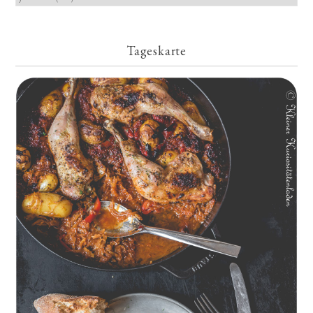
Tageskarte
Geschmorte Hähnchenschenkel auf Paprikakraut und kleinen
Kartoffeln