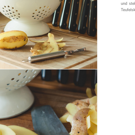
und ste
Teufelsk