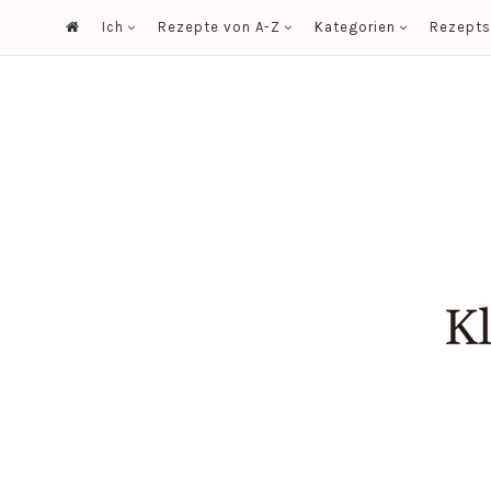
Ich
Rezepte von A-Z
Kategorien
Rezept