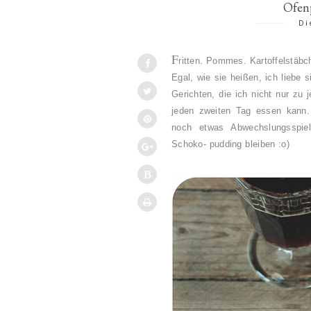
Ofen
Di
F
ritten. Pommes. Kartoffelstäbc
Egal, wie sie heißen, ich liebe
Gerichten, die ich nicht nur zu
jeden zweiten Tag essen kann.
noch etwas Abwechslungsspiel
Schoko- pudding bleiben :o)