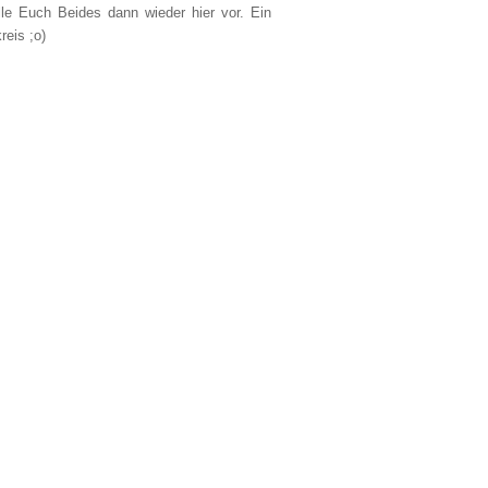
lle Euch Beides dann wieder hier vor. Ein
reis ;o)