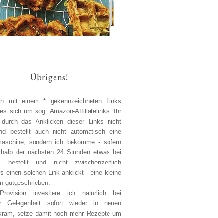
Übrigens!
len mit einem * gekennzeichneten Links
 es sich um sog. Amazon-Affiliatelinks. Ihr
 durch das Anklicken dieser Links nicht
d bestellt auch nicht automatisch eine
aschine, sondern ich bekomme - sofern
erhalb der nächsten 24 Stunden etwas bei
 bestellt und nicht zwischenzeitlich
s einen solchen Link anklickt - eine kleine
on gutgeschrieben.
Provision investiere ich natürlich bei
er Gelegenheit sofort wieder in neuen
kram, setze damit noch mehr Rezepte um