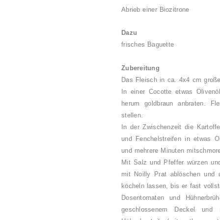
Abrieb einer Biozitrone
Dazu
frisches Baguette
Zubereitung
Das Fleisch in ca. 4x4 cm große
In einer Cocotte etwas Olivenöl
herum goldbraun anbraten. Fl
stellen.
In der Zwischenzeit die Kartoff
und Fenchelstreifen in etwas O
und mehrere Minuten mitschmor
Mit Salz und Pfeffer würzen un
mit Noilly Prat ablöschen und
köcheln lassen, bis er fast volls
Dosentomaten und Hühnerbrüh
geschlossenem Deckel und m