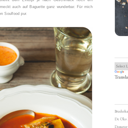
eckt auch auf Baguette ganz wunderbar. Für mich
en Soulfood pur.
Transla
Bruderha
De Öko 
Demeter