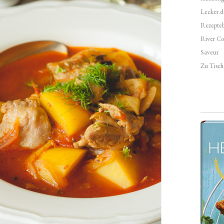
Lecker.d
Rezepte
River Co
Saveur
Zu Tisch 