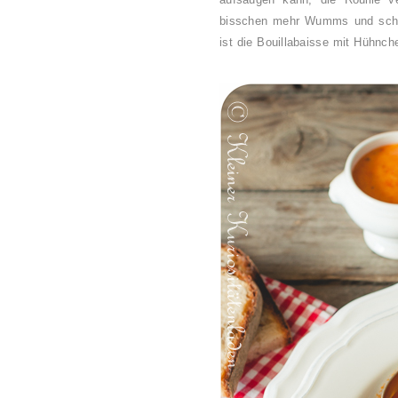
bisschen mehr Wumms und schm
ist die Bouillabaisse mit Hühnch