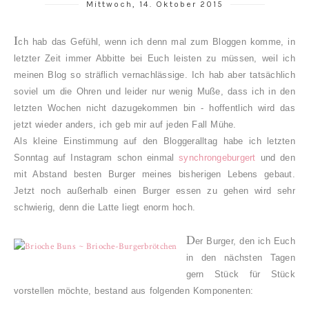
Mittwoch, 14. Oktober 2015
I
ch hab das Gefühl, wenn ich denn mal zum Bloggen komme, in
letzter Zeit immer Abbitte bei Euch leisten zu müssen, weil ich
meinen Blog so sträflich vernachlässige. Ich hab aber tatsächlich
soviel um die Ohren und leider nur wenig Muße, dass ich in den
letzten Wochen nicht dazugekommen bin - hoffentlich wird das
jetzt wieder anders, ich geb mir auf jeden Fall Mühe.
Als kleine Einstimmung auf den Bloggeralltag habe ich letzten
Sonntag auf Instagram schon einmal
synchrongeburgert
und den
mit Abstand besten Burger meines bisherigen Lebens gebaut.
Jetzt noch außerhalb einen Burger essen zu gehen wird sehr
schwierig, denn die Latte liegt enorm hoch.
D
er Burger, den ich Euch
in den nächsten Tagen
gern Stück für Stück
vorstellen möchte, bestand aus folgenden Komponenten: