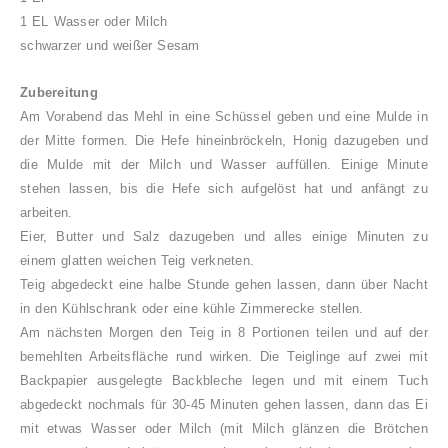
1 EL Wasser oder Milch
schwarzer und weißer Sesam
Zubereitung
Am Vorabend das Mehl in eine Schüssel geben und eine Mulde in
der Mitte formen. Die Hefe hineinbröckeln, Honig dazugeben und
die Mulde mit der Milch und Wasser auffüllen. Einige Minute
stehen lassen, bis die Hefe sich aufgelöst hat und anfängt zu
arbeiten.
Eier, Butter und Salz dazugeben und alles einige Minuten zu
einem glatten weichen Teig verkneten.
Teig abgedeckt eine halbe Stunde gehen lassen, dann über Nacht
in den Kühlschrank oder eine kühle Zimmerecke stellen.
Am nächsten Morgen den Teig in 8 Portionen teilen und auf der
bemehlten Arbeitsfläche rund wirken. Die Teiglinge auf zwei mit
Backpapier ausgelegte Backbleche legen und mit einem Tuch
abgedeckt nochmals für 30-45 Minuten gehen lassen, dann das Ei
mit etwas Wasser oder Milch (mit Milch glänzen die Brötchen