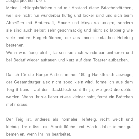
ausgesprochen klein.
Meine Lieblingsbrötchen sind mit Abstand diese Briochebrötchen,
weil sie nicht nur wunderbar fluffig und locker sind und sich beim
Abbeißen mit Bratensaft, Sauce und Mayo vollsaugen, sondern
sie sind auch selbst sehr geschmackig und nicht so labberig wie
viele andere Burgerbrötchen, die aus einem einfachen Hefeteig
bestehen.
Wenn was übrig bleibt, lassen sie sich wunderbar einfrieren und
bei Bedarf wieder auftauen und kurz auf dem Toaster aufbacken.
Da ich für die Burger-Patties immer 180 g Hackfleisch abwiege,
der Gesamtburger also nicht sooo klein wird, forme ich aus dem
Teig 8 Buns - auf dem Backblech seht Ihr ja, wie groß die später
werden. Wenn Ihr sie lieber etwas kleiner habt, formt ein Brötchen
mehr draus.
Der Teig ist, anderes als normaler Hefeteig, recht weich und
klebrig. Ihr müsst die Arbeitsfläche und Hände daher immer gut
bemehlen, wenn Ihr ihn bearbeitet.