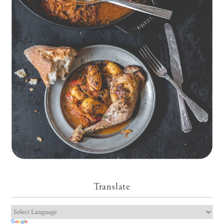
Geschmorte Hähnchenschenkel auf Paprikakraut und kleinen
Kartoffeln
Translate