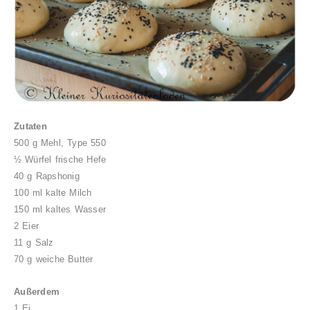
Zutaten
500 g Mehl, Type 550
½ Würfel frische Hefe
40 g Rapshonig
100 ml kalte Milch
150 ml kaltes Wasser
2 Eier
11 g Salz
70 g weiche Butter
Außerdem
1 Ei