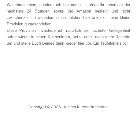
Waschmaschine, sondern ich bekomme - sofern Ihr innerhalb der
nächsten 24 Stunden etwas bei Amazon bestellt und nicht
zwischenzeitlich woanders einen solchen Link anklickt - eine kleine
Provision gutgeschrieben.
Diese Provision investiere ich natürlich bei nächster Gelegenheit
sofort wieder in neuen Küchenkram, setze damit noch mehr Rezepte
um und stelle Euch Beides dann wieder hier vor. Ein Teufelskreis ;o)
Copyright ©
2026
-
Kleiner Kuriositätenladen