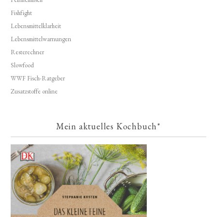
Fishfight
Lebensmittelklarheit
Lebensmittelwarnungen
Resterechner
Slowfood
WWF Fisch-Ratgeber
Zusatzstoffe online
Mein aktuelles Kochbuch*