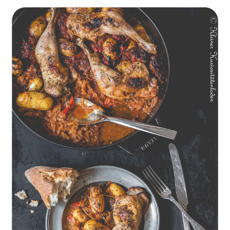
Geschmorte Hähnchenschenkel auf Paprikakraut und kleinen
Kartoffeln