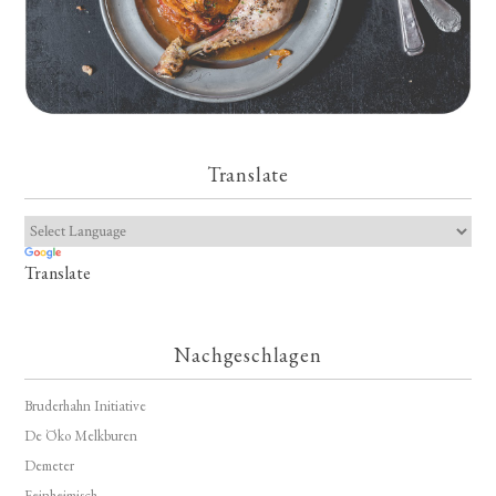
Translate
Translate
Nachgeschlagen
Bruderhahn Initiative
De Öko Melkburen
Demeter
Feinheimisch