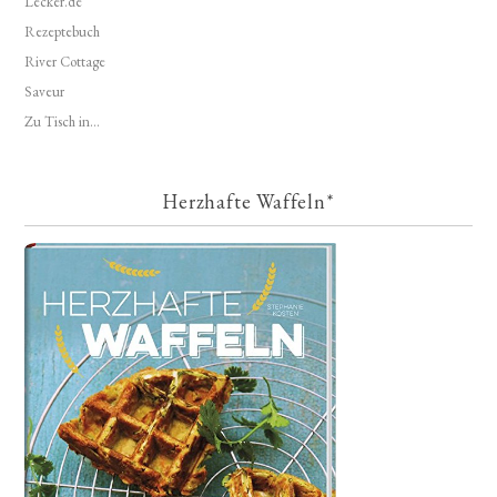
Lecker.de
Rezeptebuch
River Cottage
Saveur
Zu Tisch in...
Herzhafte Waffeln*