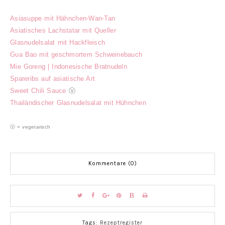
Asiasuppe mit Hähnchen-Wan-Tan
Asiatisches Lachstatar mit Queller
Glasnudelsalat mit Hackfleisch
Gua Bao mit geschmortem Schweinebauch
Mie Goreng | Indonesische Bratnudeln
Spareribs auf asiatische Art
Sweet Chili Sauce
ⓥ
Thailändischer Glasnudelsalat mit Hühnchen
ⓥ = vegetarisch
Kommentare (0)
Tags:
Rezeptregister