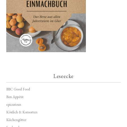
Leseecke
BBC Good Food
Bon Appétit
epicurious
Köstlich & Konsorten
Küchengötter