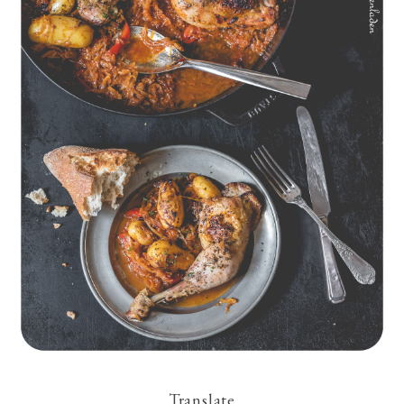
Geschmorte Hähnchenschenkel auf Paprikakraut und kleinen
Kartoffeln
Translate