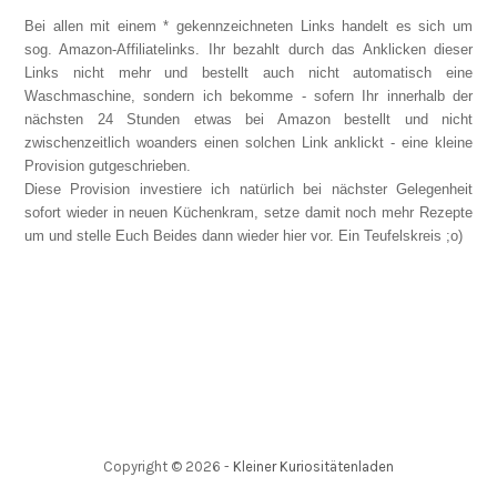
Bei allen mit einem * gekennzeichneten Links handelt es sich um
sog. Amazon-Affiliatelinks. Ihr bezahlt durch das Anklicken dieser
Links nicht mehr und bestellt auch nicht automatisch eine
Waschmaschine, sondern ich bekomme - sofern Ihr innerhalb der
nächsten 24 Stunden etwas bei Amazon bestellt und nicht
zwischenzeitlich woanders einen solchen Link anklickt - eine kleine
Provision gutgeschrieben.
Diese Provision investiere ich natürlich bei nächster Gelegenheit
sofort wieder in neuen Küchenkram, setze damit noch mehr Rezepte
um und stelle Euch Beides dann wieder hier vor. Ein Teufelskreis ;o)
Copyright ©
2026
-
Kleiner Kuriositätenladen