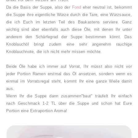
Da die Basis der Suppe, also der
Fond
eher neutral ist, bekommt
die Suppe ihre eigentliche Würze durch die Tare, eine Würzsauce,
die ich Euch im letzten Teil des Baukastens serviere. Ganz
wichtig sind aber ebenfalls auch diese Öle, mit denen Ihr unter
anderem den Schärfegrad der Suppe bestimmen könnt
. Das
Knoblauchöl bringt zudem eine sehr angenehm rauchige
Knoblauchnote, die ich nicht mehr missen möchte.
Beide Öle habe ich immer auf Vorrat, Ihr müsst also nicht vor
jeder Portion Ramen erstmal das Öl ansetzen, sondern wenn es
einmal im Vorratsregal steht, kommt Ihr eine ganze Weile damit
aus.
Wenn Ihr die Suppe dann zusammen"baut" träufelt Ihr einfach
nach Geschmack 1-2 TL über die Suppe und schon hat Eure
Portion eine Extraportion Aroma!