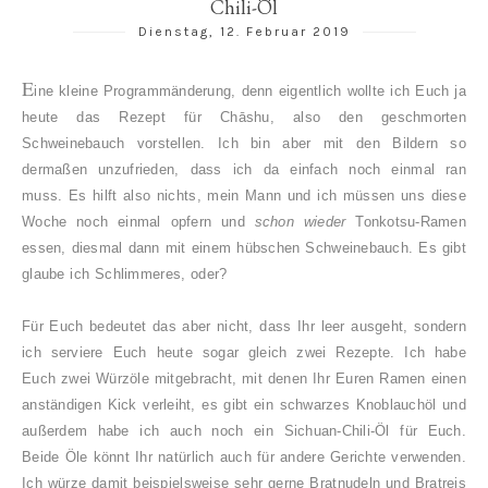
Chili-Öl
Dienstag, 12. Februar 2019
E
ine kleine Programmänderung, denn eigentlich wollte ich Euch ja
heute das Rezept für Chāshu, also den geschmorten
Schweinebauch vorstellen. Ich bin aber mit den Bildern so
dermaßen unzufrieden, dass ich da einfach noch einmal ran
muss. Es hilft also nichts, mein Mann und ich müssen uns diese
Woche noch einmal opfern und
schon wieder
Tonkotsu-Ramen
essen, diesmal dann mit einem hübschen Schweinebauch. Es gibt
glaube ich Schlimmeres, oder?
Für Euch bedeutet das aber nicht, dass Ihr leer ausgeht, sondern
ich serviere Euch heute sogar gleich zwei Rezepte. Ich habe
Euch zwei Würzöle mitgebracht, mit denen Ihr Euren Ramen einen
anständigen Kick verleiht, es gibt ein schwarzes Knoblauchöl und
außerdem habe ich auch noch ein Sichuan-Chili-Öl für Euch.
Beide Öle könnt Ihr natürlich auch für andere Gerichte verwenden.
Ich würze damit beispielsweise sehr gerne Bratnudeln und Bratreis