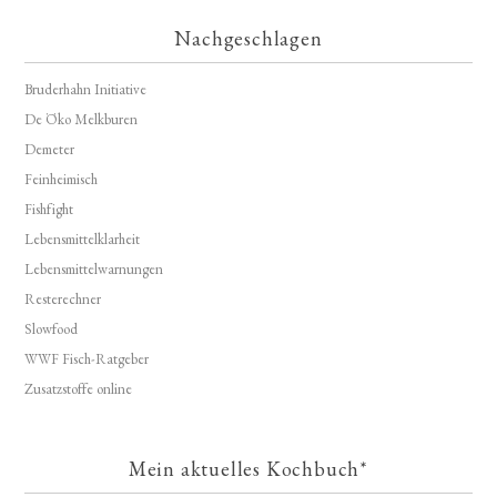
Nachgeschlagen
Bruderhahn Initiative
De Öko Melkburen
Demeter
Feinheimisch
Fishfight
Lebensmittelklarheit
Lebensmittelwarnungen
Resterechner
Slowfood
WWF Fisch-Ratgeber
Zusatzstoffe online
Mein aktuelles Kochbuch*