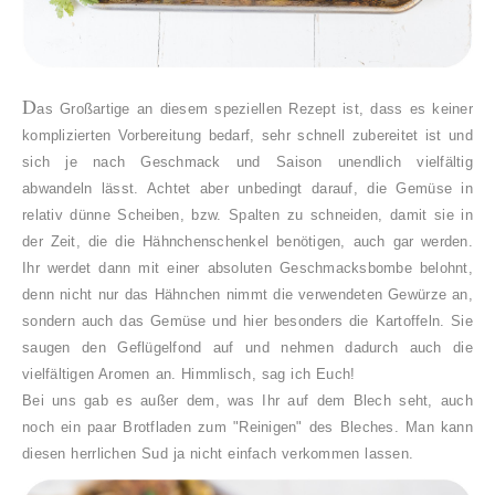
D
as Großartige an diesem speziellen Rezept ist, dass es keiner
komplizierten Vorbereitung bedarf, sehr schnell zubereitet ist und
sich je nach Geschmack und Saison unendlich vielfältig
abwandeln lässt. Achtet aber unbedingt darauf, die Gemüse in
relativ dünne Scheiben, bzw. Spalten zu schneiden, damit sie in
der Zeit, die die Hähnchenschenkel benötigen, auch gar werden.
Ihr werdet dann mit einer absoluten Geschmacksbombe belohnt,
denn nicht nur das Hähnchen nimmt die verwendeten Gewürze an,
sondern auch das Gemüse und hier besonders die Kartoffeln. Sie
saugen den Geflügelfond auf und nehmen dadurch auch die
vielfältigen Aromen an. Himmlisch, sag ich Euch!
Bei uns gab es außer dem, was Ihr auf dem Blech seht, auch
noch ein paar Brotfladen zum "Reinigen" des Bleches. Man kann
diesen herrlichen Sud ja nicht einfach verkommen lassen.