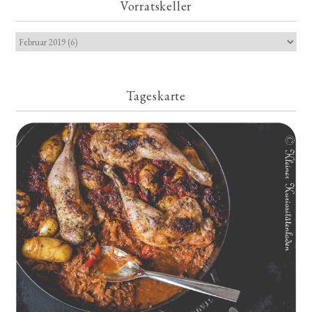
Vorratskeller
Tageskarte
Geschmorte Hähnchenschenkel auf Paprikakraut und kleinen