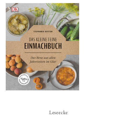
Leseecke