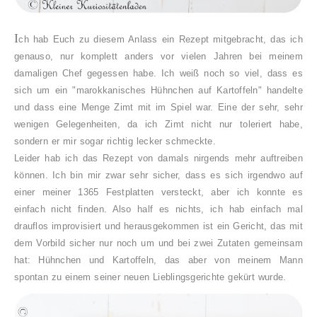
I
ch hab Euch zu diesem Anlass ein Rezept mitgebracht, das ich
genauso, nur komplett anders vor vielen Jahren bei meinem
damaligen Chef gegessen habe. Ich weiß noch so viel, dass es
sich um ein "marokkanisches Hühnchen auf Kartoffeln" handelte
und dass eine Menge Zimt mit im Spiel war. Eine der sehr, sehr
wenigen Gelegenheiten, da ich Zimt nicht nur toleriert habe,
sondern er mir sogar richtig lecker schmeckte.
Leider hab ich das Rezept von damals nirgends mehr auftreiben
können. Ich bin mir zwar sehr sicher, dass es sich irgendwo auf
einer meiner 1365 Festplatten versteckt, aber ich konnte es
einfach nicht finden. Also half es nichts, ich hab einfach mal
drauflos improvisiert und herausgekommen ist ein Gericht, das mit
dem Vorbild sicher nur noch um und bei zwei Zutaten gemeinsam
hat: Hühnchen und Kartoffeln, das aber von meinem Mann
spontan zu einem seiner neuen Lieblingsgerichte gekürt wurde.