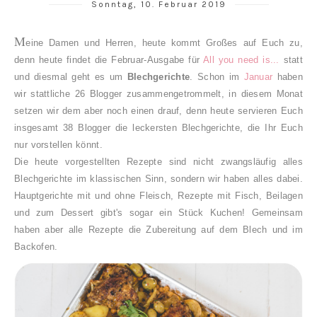
Sonntag, 10. Februar 2019
M
eine Damen und Herren, heute kommt Großes auf Euch zu,
denn heute findet die Februar-Ausgabe für
All you need is...
statt
und diesmal geht es um
Blechgerichte
. Schon im
Januar
haben
wir stattliche 26 Blogger zusammengetrommelt, in diesem Monat
setzen wir dem aber noch einen drauf, denn heute servieren Euch
insgesamt 38 Blogger die leckersten Blechgerichte, die Ihr Euch
nur vorstellen könnt.
Die heute vorgestellten Rezepte sind nicht zwangsläufig alles
Blechgerichte im klassischen Sinn, sondern w
ir haben alles dabei.
Hauptgerichte mit und ohne Fleisch, Rezepte mit Fisch, Beilagen
und zum Dessert gibt's sogar ein Stück Kuchen! Gemeinsam
haben aber alle Rezepte die Zubereitung auf dem Blech und im
Backofen.