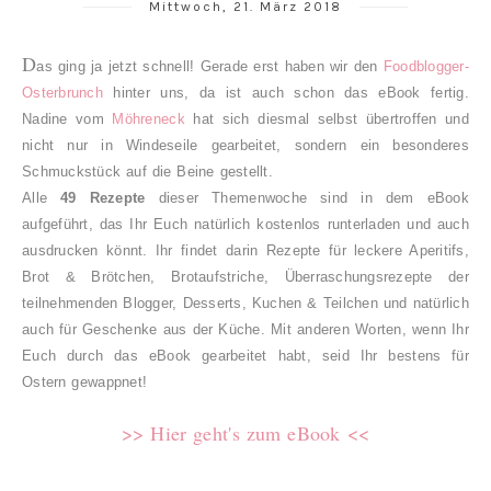
Mittwoch, 21. März 2018
D
as ging ja jetzt schnell! Gerade erst haben wir den
Foodblogger-
Osterbrunch
hinter uns, da ist auch schon das eBook fertig.
Nadine vom
Möhreneck
hat sich diesmal selbst übertroffen und
nicht nur in Windeseile gearbeitet, sondern ein besonderes
Schmuckstück auf die Beine gestellt.
Alle
49 Rezepte
dieser Themenwoche sind in dem eBook
aufgeführt, das Ihr Euch natürlich kostenlos runterladen und auch
ausdrucken könnt. Ihr findet darin Rezepte für leckere Aperitifs,
Brot & Brötchen, Brotaufstriche, Überraschungsrezepte der
teilnehmenden Blogger, Desserts, Kuchen & Teilchen und natürlich
auch für Geschenke aus der Küche. Mit anderen Worten, wenn Ihr
Euch durch das eBook gearbeitet habt, seid Ihr bestens für
Ostern gewappnet!
>> Hier geht's zum eBook <<