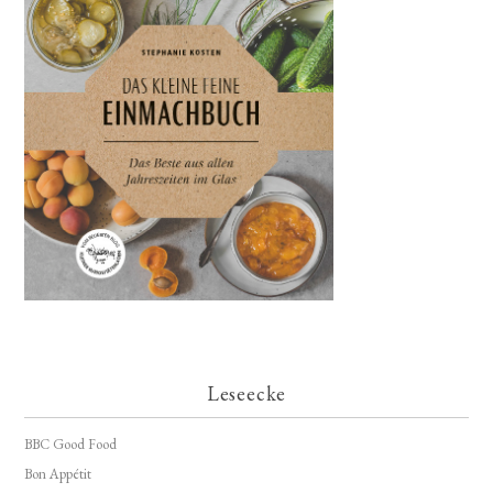
Leseecke
BBC Good Food
Bon Appétit