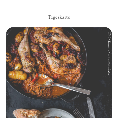
Tageskarte
Geschmorte Hähnchenschenkel auf Paprikakraut und kleinen
Kartoffeln