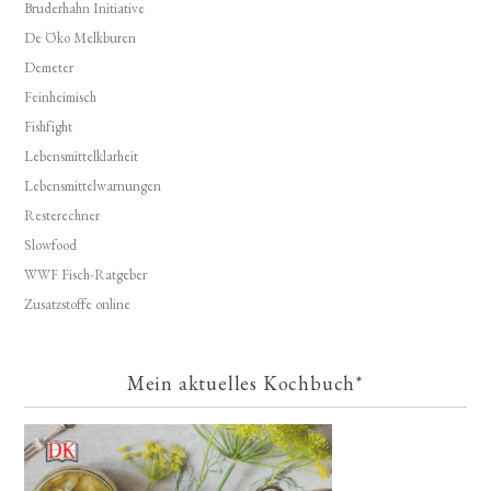
Bruderhahn Initiative
De Öko Melkburen
Demeter
Feinheimisch
Fishfight
Lebensmittelklarheit
Lebensmittelwarnungen
Resterechner
Slowfood
WWF Fisch-Ratgeber
Zusatzstoffe online
Mein aktuelles Kochbuch*