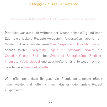
N
atürlich war auch ich während der Woche sehr fleißig und habe
Euch viele leckere Rezepte vorgestellt. Angestoßen habe ich am
Montag mit einer wunderbaren
Pink Grapefruit Bubble Mimosa
und
danach folgten
Everything Bagels mit Avocado-Eiersalat
, ein
Cheddar Cheese Ball
, eine
Svartbröd Smörgåstårta
,
Eierlikör-
Tiramisu
,
Puddingbrezel
und abschließend für unterwegs noch ein
paar leckere
Limoncello-trüffel
.
Wir hoffen sehr, dass Ihr ganz viel Freude an unserem eBook
haben werdet und hoffentlich auch das ein oder andere Rezept
ausprobiert!