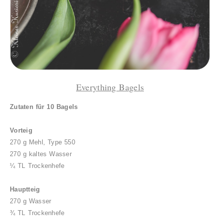
Everything Bagels
Zutaten für 10 Bagels
Vorteig
270 g Mehl, Type 550
270 g kaltes Wasser
¼ TL Trockenhefe
Hauptteig
270 g Wasser
¾ TL Trockenhefe