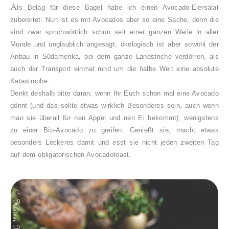
A
ls Belag für diese Bagel habe ich einen Avocado-Eiersalat
zubereitet. Nun ist es mit Avocados aber so eine Sache, denn die
sind zwar sprichwörtlich schon seit einer ganzen Weile in aller
Munde und unglaublich angesagt, ökologisch ist aber sowohl der
Anbau in Südamerika, bei dem ganze Landstriche verdörren, als
auch der Transport einmal rund um die halbe Welt eine absolute
Katastrophe.
Denkt deshalb bitte daran, wenn Ihr Euch schon mal eine Avocado
gönnt (und das sollte etwas wirklich Besonderes sein, auch wenn
man sie überall für nen Appel und nen Ei bekommt), wenigstens
zu einer Bio-Avocado zu greifen. Genießt sie, macht etwas
besonders Leckeres damit und esst sie nicht jeden zweiten Tag
auf dem obligatorischen Avocadotoast.