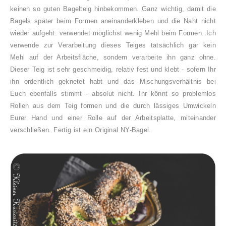
keinen so guten Bagelteig hinbekommen. Ganz wichtig, damit die
Bagels später beim Formen aneinanderkleben und die Naht nicht
wieder aufgeht: verwendet möglichst wenig Mehl beim Formen. Ich
verwende zur Verarbeitung dieses Teiges tatsächlich gar kein
Mehl auf der Arbeitsfläche, sondern verarbeite ihn ganz ohne.
Dieser Teig ist sehr geschmeidig, relativ fest und klebt - sofern Ihr
ihn ordentlich geknetet habt und das Mischungsverhältnis bei
Euch ebenfalls stimmt - absolut nicht. Ihr könnt so problemlos
Rollen aus dem Teig formen und die durch lässiges Umwickeln
Eurer Hand und einer Rolle auf der Arbeitsplatte, miteinander
verschließen. Fertig ist ein Original NY-Bagel.