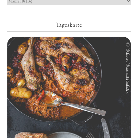
Tageskarte
Geschmorte Hähnchenschenkel auf Paprikakraut und kleinen
Kartoffeln