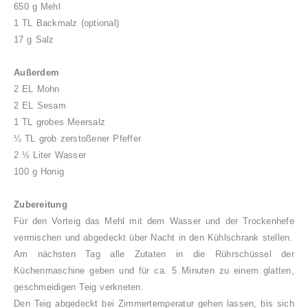
650 g Mehl
1 TL Backmalz (optional)
17 g Salz
Außerdem
2 EL Mohn
2 EL Sesam
1 TL grobes Meersalz
¼ TL grob zerstoßener Pfeffer
2 ½ Liter Wasser
100 g Honig
Zubereitung
Für den Vorteig das Mehl mit dem Wasser und der Trockenhefe
vermischen und abgedeckt über Nacht in den Kühlschrank stellen.
Am nächsten Tag alle Zutaten in die Rührschüssel der
Küchenmaschine geben und für ca. 5 Minuten zu einem glatten,
geschmeidigen Teig verkneten.
Den Teig abgedeckt bei Zimmertemperatur gehen lassen, bis sich