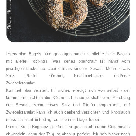
E
verything Bagels sind genaugenommen schlichte helle Bagels
mit allerlei Toppings. Was genau obendrauf ist hängt vom
jeweiligen Bäcker ab, aber oftmals sind es Sesam, Mohn, etwas
Salz, Pfeffer, Kümmel, Knoblauchflakes und/oder
Zwiebelgranulat.
Kümmel, das versteht Ihr sicher, erledigt sich von selbst - der
kommt mir nicht in die Küche. Ich habe deshalb eine Mischung
aus Sesam, Mohn, etwas Salz und Pfeffer angemischt, auf
Zwiebelgranulat kann ich auch dankend verzichten und Knoblauch
muss ich nicht unbedingt auf meinem Bagel haben.
Dieses Basis-Bagelrezept könnt Ihr ganz nach eurem Geschmack
abwandeln, denn der Teig ist absolut perfekt, ich hab bisher noch