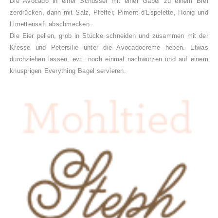
Die Avocado in einer Schüssel mit einer Gabel zu einem Brei
zerdrücken, dann mit Salz, Pfeffer, Piment d'Espelette, Honig und
Limettensaft abschmecken.
Die Eier pellen, grob in Stücke schneiden und zusammen mit der
Kresse und Petersilie unter die Avocadocreme heben. Etwas
durchziehen lassen, evtl. noch einmal nachwürzen und auf einem
knusprigen Everything Bagel servieren.