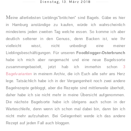
Dienstag, 13. März 2018
M
eine allerliebsten Lieblings"brötchen" sind Bagels. Gäbe es hier
in Hamburg anständige zu kaufen, würde ich wahrscheinlich
mindestens jeden zweiten Tag welche essen. So komme ich aber
deutlich seltener in den Genuss, denn Backen ist, wie Ihr
vielleicht wisst, nicht unbedingt eine meiner
Lieblingsbeschäftigungen. Für unseren
Foodblogger-Osterbrunch
habe ich mich aber rangemacht und eine neue Bagelssorte
zusammengebastelt, jetzt hab ich immerhin schon
3
Bagelvarianten
in meinem Archiv, die ich Euch alle sehr ans Herz
lege. Tatsächlich habe ich in der Vergangenheit noch zwei andere
Bagelrezepte gebloggt, aber die Rezepte sind mittlerweile überholt,
daher habe ich sie nicht mehr in meine Übersicht aufgenommen.
Die nächste Bagelsorte habe ich übrigens auch schon in der
Warteschleife, denn wenn ich schon mal dabei bin, dann bin ich
nicht mehr aufzuhalten. Bei Gelegenheit werde ich das andere
Rezept auf jeden Fall auch bloggen.