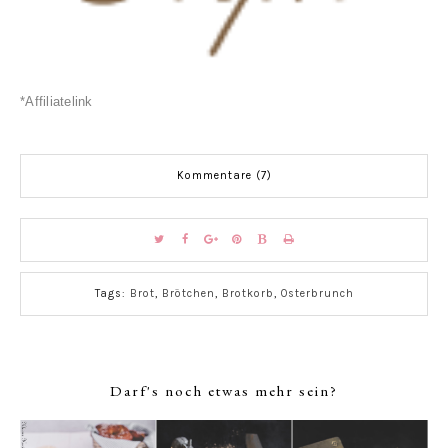
*Affiliatelink
Kommentare (7)
Tags:
Brot
,
Brötchen
,
Brotkorb
,
Osterbrunch
Darf's noch etwas mehr sein?