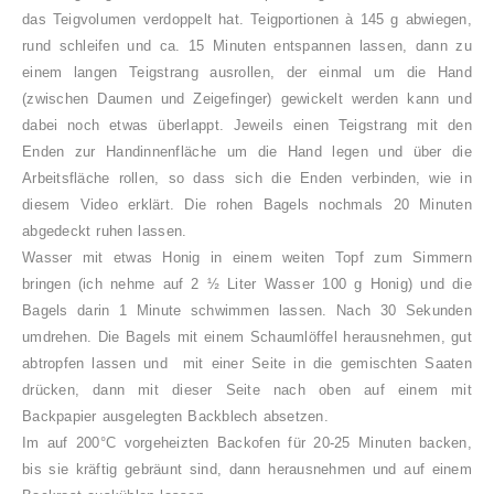
das Teigvolumen verdoppelt hat. Teigportionen à 145 g abwiegen,
rund schleifen und ca. 15 Minuten entspannen lassen, dann zu
einem langen Teigstrang ausrollen, der einmal um die Hand
(zwischen Daumen und Zeigefinger) gewickelt werden kann und
dabei noch etwas überlappt. Jeweils einen Teigstrang mit den
Enden zur Handinnenfläche um die Hand legen und über die
Arbeitsfläche rollen, so dass sich die Enden verbinden, wie in
diesem Video erklärt. Die rohen Bagels nochmals 20 Minuten
abgedeckt ruhen lassen.
Wasser mit etwas Honig in einem weiten Topf zum Simmern
bringen (ich nehme auf 2 ½ Liter Wasser 100 g Honig) und die
Bagels darin 1 Minute schwimmen lassen. Nach 30 Sekunden
umdrehen. Die Bagels mit einem Schaumlöffel herausnehmen, gut
abtropfen lassen und mit einer Seite in die gemischten Saaten
drücken, dann mit dieser Seite nach oben auf einem mit
Backpapier ausgelegten Backblech absetzen.
Im auf 200°C vorgeheizten Backofen für 20-25 Minuten backen,
bis sie kräftig gebräunt sind, dann herausnehmen und auf einem