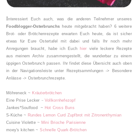
I
nteressiert Euch auch, was die anderen Teilnehmer unseres
Foodblogger-Osterbrunchs
heute mitgebracht haben? 6 weitere
Brot- oder Brötchenrezepte erwarten Euch heute, da ist sicher
etwas für Eure Ostertafel mit dabei und falls Ihr noch mehr
Anregungen braucht, habe ich Euch
hier
viele leckere Rezepte
aus meinem Archiv zusammengestellt, die wunderbar zu einem
üppigen Osterbrunch passen. Ihr findet diese Übersicht auch oben
in der Navigationsleiste unter Rezeptsammlungen -> Besondere
Anlässe -> Osterbrunchrezepte.
Möhreneck ~
Kräuterbrötchen
Eine Prise Lecker
~
Vollkornhefezopf
Jankes*Soulfood ~
Hot Cross Buns
S-Küche ~
Rundes Lemon Curd Zupfbrot mit Zitronenthymian
Cuisine Violette ~
Mini Brioche Parisienne
moey's kitchen
~
Schnelle Quark-Brötchen