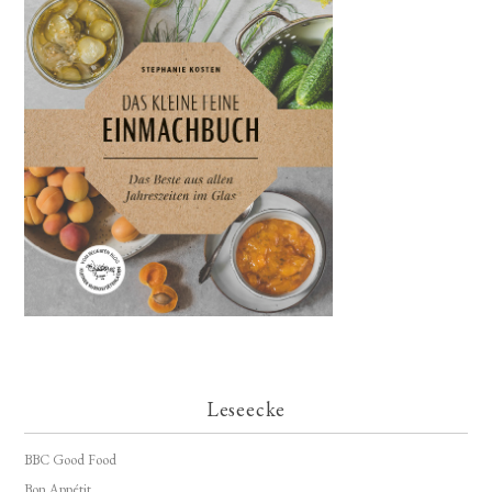
Leseecke
BBC Good Food
Bon Appétit