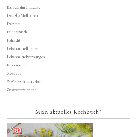
Bruderhahn Initiative
De Öko Melkburen
Demeter
Feinheimisch
Fishfight
Lebensmittelklarheit
Lebensmittelwarnungen
Resterechner
Slowfood
WWF Fisch-Ratgeber
Zusatzstoffe online
Mein aktuelles Kochbuch*