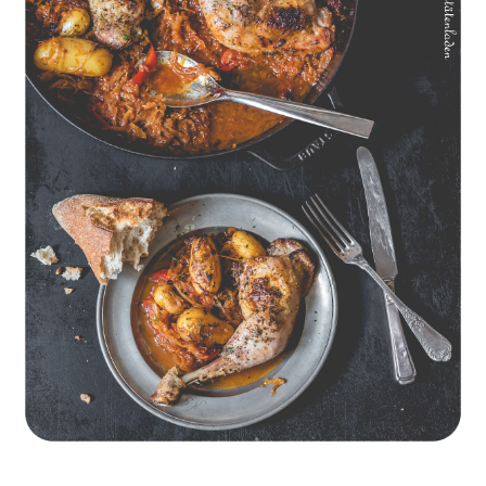
Geschmorte Hähnchenschenkel auf Paprikakraut und kleinen
Kartoffeln