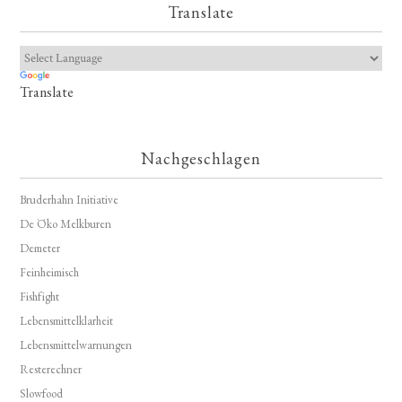
Translate
Translate
Nachgeschlagen
Bruderhahn Initiative
De Öko Melkburen
Demeter
Feinheimisch
Fishfight
Lebensmittelklarheit
Lebensmittelwarnungen
Resterechner
Slowfood