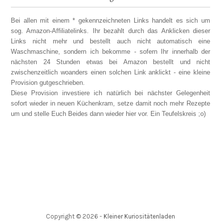
Bei allen mit einem * gekennzeichneten Links handelt es sich um
sog. Amazon-Affiliatelinks. Ihr bezahlt durch das Anklicken dieser
Links nicht mehr und bestellt auch nicht automatisch eine
Waschmaschine, sondern ich bekomme - sofern Ihr innerhalb der
nächsten 24 Stunden etwas bei Amazon bestellt und nicht
zwischenzeitlich woanders einen solchen Link anklickt - eine kleine
Provision gutgeschrieben.
Diese Provision investiere ich natürlich bei nächster Gelegenheit
sofort wieder in neuen Küchenkram, setze damit noch mehr Rezepte
um und stelle Euch Beides dann wieder hier vor. Ein Teufelskreis ;o)
Copyright ©
2026
-
Kleiner Kuriositätenladen