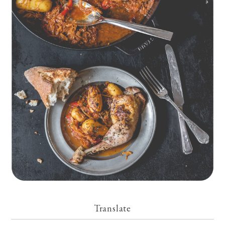
Geschmorte Hähnchenschenkel auf Paprikakraut und kleinen
Kartoffeln
Translate