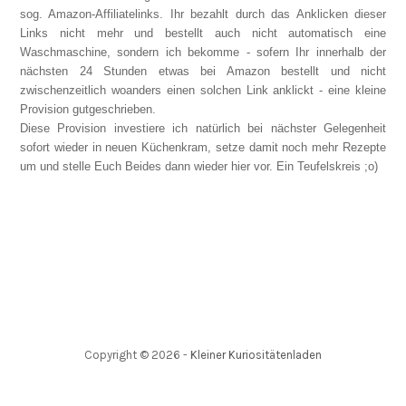
sog. Amazon-Affiliatelinks. Ihr bezahlt durch das Anklicken dieser
Links nicht mehr und bestellt auch nicht automatisch eine
Waschmaschine, sondern ich bekomme - sofern Ihr innerhalb der
nächsten 24 Stunden etwas bei Amazon bestellt und nicht
zwischenzeitlich woanders einen solchen Link anklickt - eine kleine
Provision gutgeschrieben.
Diese Provision investiere ich natürlich bei nächster Gelegenheit
sofort wieder in neuen Küchenkram, setze damit noch mehr Rezepte
um und stelle Euch Beides dann wieder hier vor. Ein Teufelskreis ;o)
Copyright ©
2026
-
Kleiner Kuriositätenladen