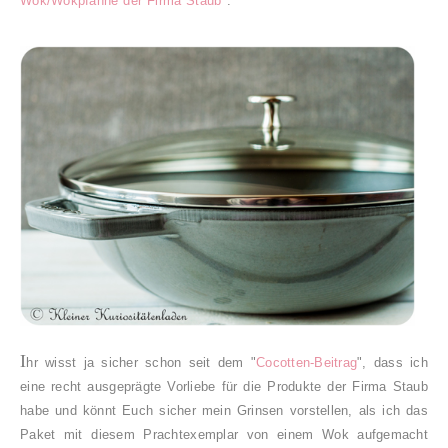
Wok/Wokpfanne der Firma Staub
*.
I
hr wisst ja sicher schon seit dem "
Cocotten-Beitrag
", dass ich
eine recht ausgeprägte Vorliebe für die Produkte der Firma Staub
habe und könnt Euch sicher mein Grinsen vorstellen, als ich das
Paket mit diesem Prachtexemplar von einem Wok aufgemacht