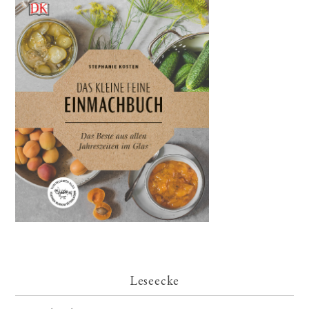
Leseecke