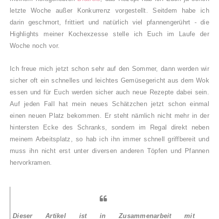
letzte Woche außer Konkurrenz vorgestellt. Seitdem habe ich
darin geschmort, frittiert und natürlich viel pfannengerührt - die
Highlights meiner Kochexzesse stelle ich Euch im Laufe der
Woche noch vor.
Ich freue mich jetzt schon sehr auf den Sommer, dann werden wir
sicher oft ein schnelles und leichtes Gemüsegericht aus dem Wok
essen und für Euch werden sicher auch neue Rezepte dabei sein.
Auf jeden Fall hat mein neues Schätzchen jetzt schon einmal
einen neuen Platz bekommen. Er steht nämlich nicht mehr in der
hintersten Ecke des Schranks, sondern im Regal direkt neben
meinem Arbeitsplatz, so hab ich ihn immer schnell griffbereit und
muss ihn nicht erst unter diversen anderen Töpfen und Pfannen
hervorkramen.
Dieser Artikel ist in Zusammenarbeit mit