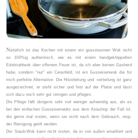
N
atürlich ist das Kochen mit einem ein gusseisernen Wok nicht
so 100%ig authentisch, wie es mit einem handgeklöppelten
Edelstahlwok über offenem Feuer ist, da ich aber keinen Gasherd
habe, sondern "nur" ein Ceranfeld, ist ein Gusseisenwok die für
mich perfekte Alternative. Die Hitzeleitung und -verteilung ist ganz
ausgezeichnet, er steht sicher und fest auf der Platte und lässt
sich dazu noch sehr gut reinigen und pflegen.
Die Pflege fällt übrigens sehr viel weniger aufwendig aus, als es
bei den einfachen Gusseisenwoks aus dem Asiashop der Fall ist,
die gerne mal rosten, wenn sie nicht nach dem Gebrauch, resp.
der Reinigung geölt werden.
Der Staub-Wok kann nicht rosten, da er von außen emailliert und