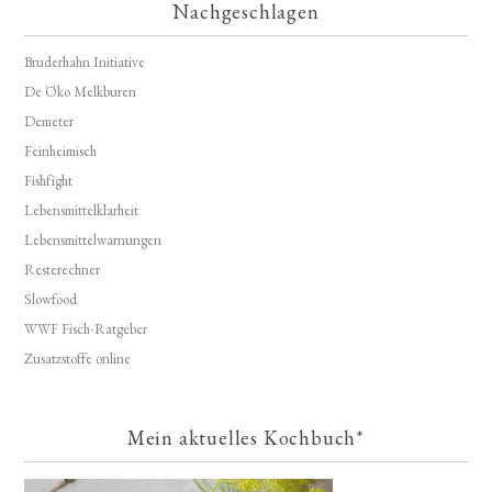
Nachgeschlagen
Bruderhahn Initiative
De Öko Melkburen
Demeter
Feinheimisch
Fishfight
Lebensmittelklarheit
Lebensmittelwarnungen
Resterechner
Slowfood
WWF Fisch-Ratgeber
Zusatzstoffe online
Mein aktuelles Kochbuch*