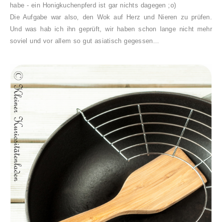
habe - ein Honigkuchenpferd ist gar nichts dagegen ;o)
Die Aufgabe war also, den Wok auf Herz und Nieren zu prüfen.
Und was hab ich ihn geprüft, wir haben schon lange nicht mehr
soviel und vor allem so gut asiatisch gegessen...