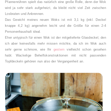
Pfannenrühren spielt das natürlich eine große Rolle, denn der Wok
wird ja sehr stark aufgeheizt, da bleibt nicht viel Zeit zwischen
Losbraten und Anbrennen.
Das Gewicht meines neuen Woks ist mit
3,1 kg
(inkl. Deckel
knappe
4,2 kg)
angenehm leicht und die Größe für einen 2-4
Personenhaushalt ideal.
Eher untypisch für einen Wok ist der mitgelieferte Glasdeckel, den
ich aber keinesfalls mehr missen möchte, da ich im Wok auch
sehr gerne schmore, wie Ihr
gestern
vielleicht schon gesehen
habt. Wackelige Behelfskonstruktionen mit nicht passenden
Topfdeckeln gehören nun also der Vergangenheit an.