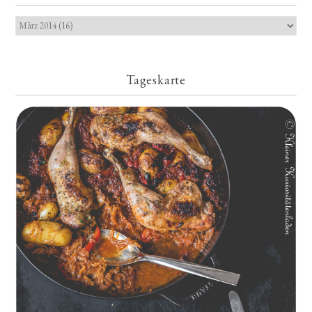
Tageskarte
Geschmorte Hähnchenschenkel auf Paprikakraut und kleinen
Kartoffeln