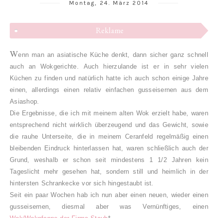
Montag, 24. März 2014
Reklame
W
enn man an asiatische Küche denkt, dann sicher ganz schnell
auch an Wokgerichte.
Auch hierzulande ist er in sehr vielen
Küchen zu finden und natürlich hatte ich auch schon einige Jahre
einen, allerdings
einen relativ einfachen gusseisernen aus dem
Asiashop.
Die Ergebnisse, die ich mit meinem alten Wok erzielt habe, waren
entsprechend nicht wirklich überzeugend und das Gewicht, sowie
die rauhe Unterseite, die in meinem Ceranfeld regelmäßig einen
bleibenden Eindruck hinterlassen hat, waren schließlich auch der
Grund, we
shalb er schon seit mindestens 1 1/2 Jahren kein
Tageslicht mehr gesehen hat, sondern still und heimlich in der
hintersten Schrankecke vor sich hingestaubt ist.
Seit ein paar Wochen hab ich nun aber einen neuen, wieder einen
gusseisernen, diesmal aber was Vernünftiges, einen