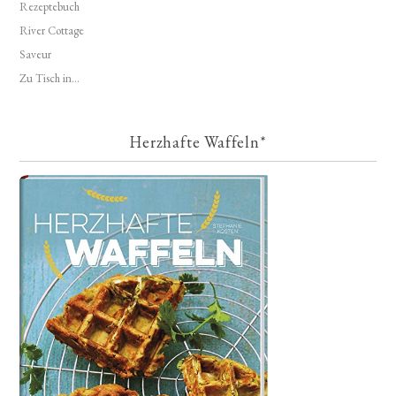
Rezeptebuch
River Cottage
Saveur
Zu Tisch in...
Herzhafte Waffeln*