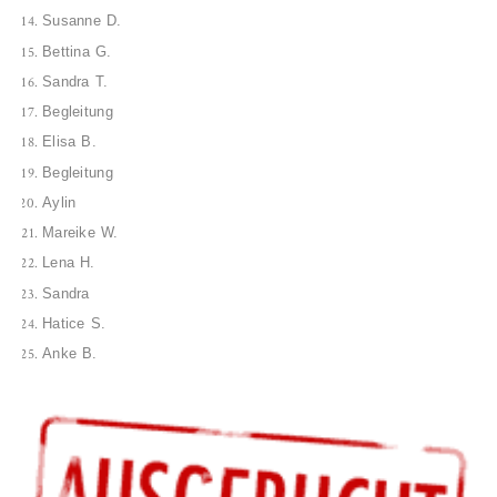
Susanne D.
B
ettina G.
Sandra T.
Begleitung
Elisa B.
Begleitung
Aylin
Mareike W.
Lena H.
Sandra
Ha
tice S.
Anke B.