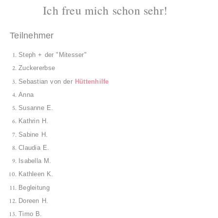
Ich freu mich schon sehr!
Teilnehmer
Steph +
d
er
"Mitesser"
Zuckererbse
Sebastian von der
Hüttenhilfe
Anna
Susanne E.
Ka
thrin H.
Sabine
H.
Claudia E.
Isabella M
.
Kathleen K.
Begleitung
Doreen H.
Timo B.