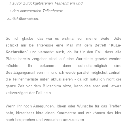
zuvor zurückgetretenen Teilnehmern und
den anwesenden Teilnehmern
zurücküberweisen.
So, ich glaube, das war es erstmal von meiner Seite. Bitte
schickt mir bei Interesse eine Mail mit dem Betreff "
KuLa-
Kochtreffen
" und vermerkt auch, ob Ihr für den Fall, dass alle
Plätze bereits vergeben sind, auf eine Warteliste gesetzt werden
möchtet
. Ihr bekommt dann schnellstmöglich eine
Bestätigungsmail von mir und ich werde parallel möglichst zeitnah
die Teilnehmerliste unten aktualisieren - da ich natürlich nicht die
ganze Zeit vor dem Bildschirm sitze, kann das aber evtl. etwas
zeitverzögert der Fall sein.
Wenn Ihr noch Anregungen, Ideen oder Wünsche für das Treffen
habt,
hinterlass
t bitte einen Kommentar und wir können das hier
noch besprechen und versuchen umzuse
tzen.