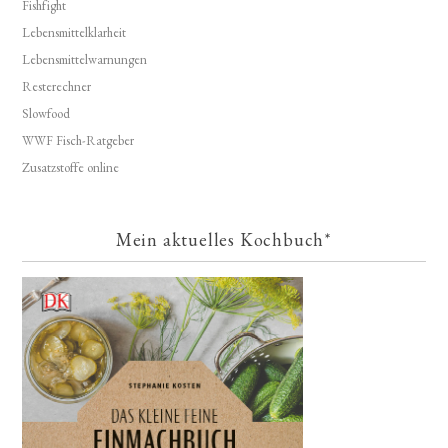
Fishfight
Lebensmittelklarheit
Lebensmittelwarnungen
Resterechner
Slowfood
WWF Fisch-Ratgeber
Zusatzstoffe online
Mein aktuelles Kochbuch*