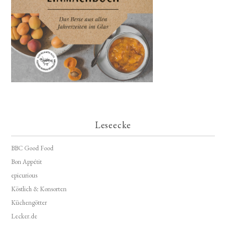
Leseecke
BBC Good Food
Bon Appétit
epicurious
Köstlich & Konsorten
Küchengötter
Lecker.de