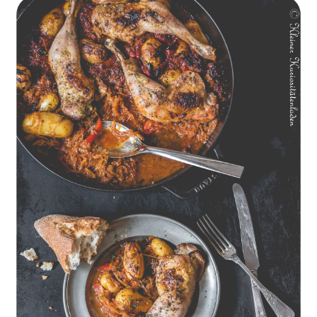
Geschmorte Hähnchenschenkel auf Paprikakraut und kleinen
Kartoffeln