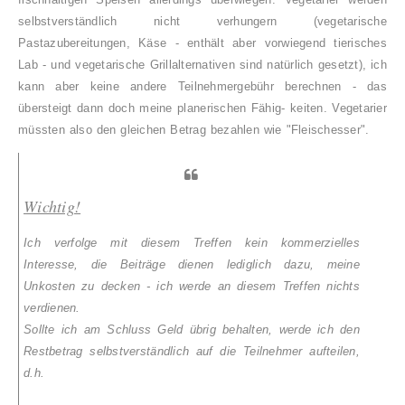
selbstverständlich nicht verhungern (vegetarische
Pastazubereitungen, Käse
-
enthält aber vorwiegend tierisches
Lab - und vegetarische Grillalternativen sind natürlich gesetzt), i
ch
kann aber keine andere Teilnehmergebühr berechnen - das
übersteigt dann doch meine planerischen Fähig- keiten. Vegetarier
müssten also den gleichen Betrag bezahlen wie "Fleischesser".
Wichtig!
Ich verfolge mit diesem Treffen kein kommerzielles
Interesse, die Beiträge dienen lediglich dazu, meine
Unkosten zu decken - ich werde an diesem Treffen nichts
verdienen.
Sollte ich am Schluss Geld übrig behalten, werde ich den
Restbetrag selbstverständlich auf die Teilnehmer aufteilen,
d.h.