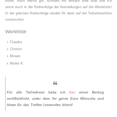
könnt. Auch hierfür gilt, schreibt mir einfach eine Mail und ich
setze euch in der Reihen
folge der Anmeldungen auf die Warteliste
!
In der
gleichen Reihen
folge würdet Ihr dann auf
die Teilnehmerliste
vorrutschen.
Warteliste
Claudia
Christin
Miriam
Maike K.
Für alle Teilnehmer habe ich
hier
einen Beitrag
veröffentlicht, unter dem Ihr gerne Eure Wünsche und
Ideen für das Treffen loswerden könnt!