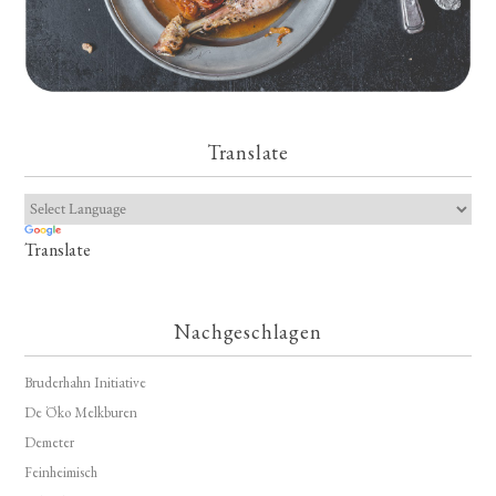
Translate
Translate
Nachgeschlagen
Bruderhahn Initiative
De Öko Melkburen
Demeter
Feinheimisch