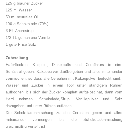
125 g brauner Zucker
125 ml Wasser
50 ml neutrales Öl
100 g Schokolade (70%)
3 EL Ahornsirup
1/2 TL gemahlene Vanille
1 gute Prise Salz
Zubereitung
Haferflocken, Krispies, Dinkelpuffs und Cornflakes in eine
Schüssel geben. Kakaopulver darübergeben und alles miteinander
vermischen, so dass alle Cerealien mit Kakaopulver bedeckt sind.
Wasser und Zucker in einem Topf unter ständigem Rühren
aufkochen, bis sich der Zucker komplett aufgelöst hat, dann vom
Herd nehmen. Schokolade,Sirup, Vanillepulver und Salz
dazugeben und unter Rühren auflösen.
Die Schokoladenmischung zu den Cerealien geben und alles
miteinander vermengen, bis die Schokoladenmischung
gleichmäßig verteilt ist.