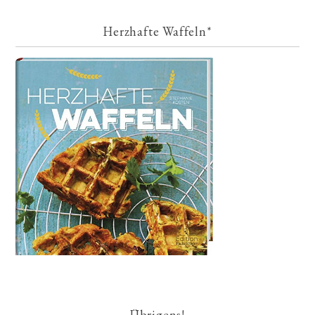
Herzhafte Waffeln*
Übrigens!