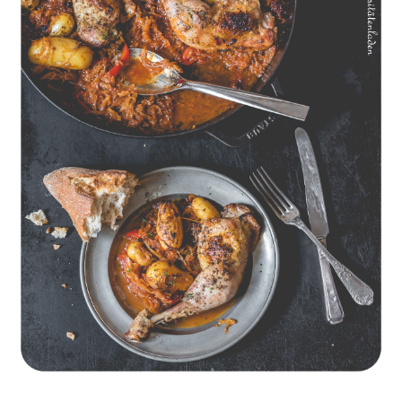
Geschmorte Hähnchenschenkel auf Paprikakraut und kleinen
Kartoffeln