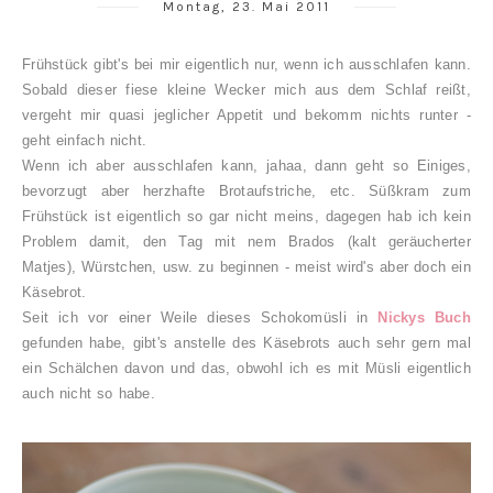
Montag, 23. Mai 2011
Frühstück gibt's bei mir eigentlich nur, wenn ich ausschlafen kann.
Sobald dieser fiese kleine Wecker mich aus dem Schlaf reißt,
vergeht mir quasi jeglicher Appetit und bekomm nichts runter -
geht einfach nicht.
Wenn ich aber ausschlafen kann, jahaa, dann geht so Einiges,
bevorzugt aber herzhafte Brotaufstriche, etc. Süßkram zum
Frühstück ist eigentlich so gar nicht meins, dagegen hab ich kein
Problem damit, den Tag mit nem Brados (kalt geräucherter
Matjes), Würstchen, usw. zu beginnen - meist wird's aber doch ein
Käsebrot.
Seit ich vor einer Weile dieses Schokomüsli in
Nickys Buch
gefunden habe, gibt's anstelle des Käsebrots auch sehr gern mal
ein Schälchen davon und das, obwohl ich es mit Müsli eigentlich
auch nicht so habe.