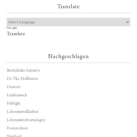
Translate
Translate
Nachgeschlagen
Bruderhahn Initiative
De Öko Melkburen
Demeter
Feinheimisch
Fishfight
Lebensmittelklarheit
Lebensmittelwarnungen
Resterechner
Slowfood