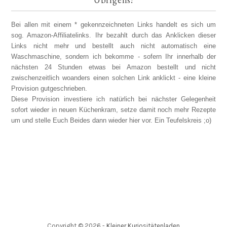
Bei allen mit einem * gekennzeichneten Links handelt es sich um
sog. Amazon-Affiliatelinks. Ihr bezahlt durch das Anklicken dieser
Links nicht mehr und bestellt auch nicht automatisch eine
Waschmaschine, sondern ich bekomme - sofern Ihr innerhalb der
nächsten 24 Stunden etwas bei Amazon bestellt und nicht
zwischenzeitlich woanders einen solchen Link anklickt - eine kleine
Provision gutgeschrieben.
Diese Provision investiere ich natürlich bei nächster Gelegenheit
sofort wieder in neuen Küchenkram, setze damit noch mehr Rezepte
um und stelle Euch Beides dann wieder hier vor. Ein Teufelskreis ;o)
Copyright ©
2026
-
Kleiner Kuriositätenladen