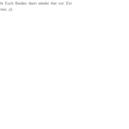
lle Euch Beides dann wieder hier vor. Ein
reis ;o)