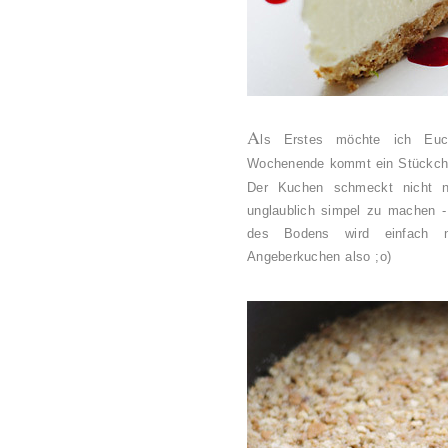
A
ls Erstes möchte ich Euc
Wochenende kommt ein Stückche
Der Kuchen schmeckt nicht n
unglaublich simpel zu machen -
des Bodens wird einfach nu
Angeberkuchen also ;o)