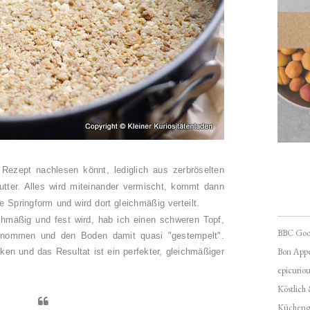
 Rezept nachlesen könnt, lediglich aus zerbröselten
tter. Alles wird miteinander vermischt, kommt dann
e Springform und wird dort gleichmäßig verteilt.
hmäßig und fest wird, hab ich einen schweren Topf,
BBC Goo
genommen und den Boden damit quasi "gestempelt".
Bon Appé
en und das Resultat ist ein perfekter, gleichmäßiger
epicuriou
Köstlich
Kücheng