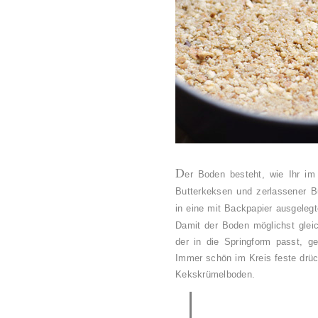
D
er Boden besteht, wie Ihr im
Butterkeksen und zerlassener Bu
in eine mit Backpapier ausgelegt
Damit der Boden möglichst gleic
der in die Springform passt, 
Immer schön im Kreis feste drück
Kekskrümelboden.