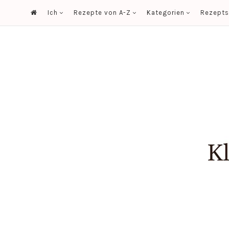
Ich
Rezepte von A-Z
Kategorien
Rezept