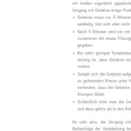
mit beiden eigentlich pippiein
Umgang mit Gelatine einige Pun
Gelatine muss ca. 5 Minute
wabbelig, löst sich aber nicht 
Nach 5 Minuten wird sie mit
zusammen mit etwas Flüssigke
gegeben.
Bei sehr! geringer Temperat
wichtig ist, dass Gelatine ni
verliert.
Sobald sich die Gelatine auf
zu gelierenden Masse unter R
verhindert, dass die Gelatine
Klumpen bildet.
Schließlich rührt man die G
und dann geht's ab in den Kü
Ihr seht also, der Umgang mi
Reihenfolge der Verarbeitung be