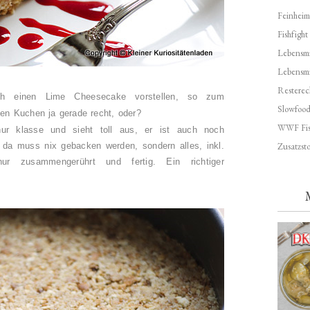
Feinheim
Fishfight
Lebensmit
Lebensm
Resterec
h einen Lime Cheesecake vorstellen, so zum
Slowfoo
n Kuchen ja gerade recht, oder?
WWF Fis
ur klasse und sieht toll aus, er ist auch noch
Zusatzsto
 da muss nix gebacken werden, sondern alles, inkl.
r zusammengerührt und fertig. Ein richtiger