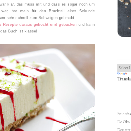
 war klar, das muss mit und dass es sogar noch um
t war, hat mein für den Bruchteil einer Sekunde
en sehr schnell zum Schweigen gebracht.
e
Rezepte
daraus
gekocht
und
gebacken
und kann
 das Buch ist klasse!
Transla
Bruderha
De Öko 
Demeter