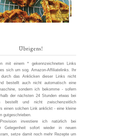
Übrigens!
len mit einem * gekennzeichneten Links
 es sich um sog. Amazon-Affiliatelinks. Ihr
 durch das Anklicken dieser Links nicht
d bestellt auch nicht automatisch eine
aschine, sondern ich bekomme - sofern
erhalb der nächsten 24 Stunden etwas bei
 bestellt und nicht zwischenzeitlich
s einen solchen Link anklickt - eine kleine
on gutgeschrieben.
Provision investiere ich natürlich bei
er Gelegenheit sofort wieder in neuen
kram, setze damit noch mehr Rezepte um