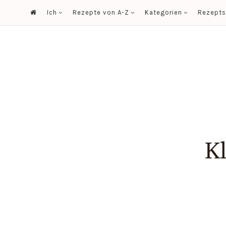
Ich
Rezepte von A-Z
Kategorien
Rezept