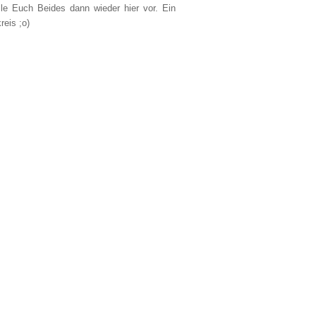
lle Euch Beides dann wieder hier vor. Ein
reis ;o)