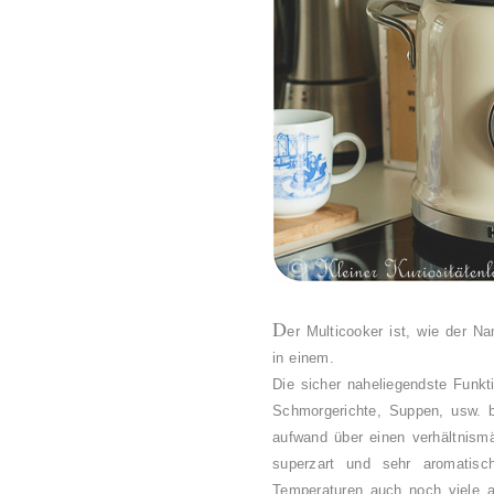
D
er Multicooker ist, wie der N
in einem.
Die sicher naheliegendste Funkt
Schmorgerichte, Suppen, usw. b
aufwand über einen verhältnism
superzart und sehr aromatisc
Temperaturen auch noch viele a