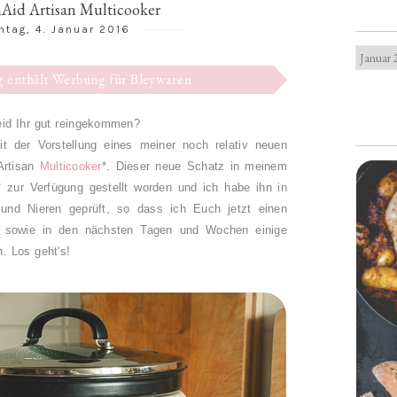
Aid Artisan Multicooker
tag, 4. Januar 2016
ag enthält Werbung für Bleywaren
Seid Ihr gut reingekommen?
t der Vorstellung eines meiner noch relativ neuen
Artisan
Multicooker
*. Dieser neue Schatz in meinem
* zur Verfügung gestellt worden und ich habe ihn in
und Nieren geprüft, so dass ich Euch jetzt einen
ht, sowie in den nächsten Tagen und Wochen einige
n. Los geht's!