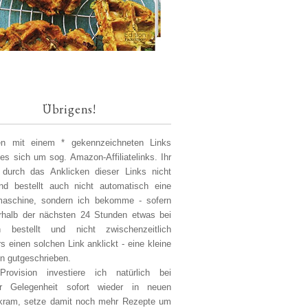
Übrigens!
len mit einem * gekennzeichneten Links
 es sich um sog. Amazon-Affiliatelinks. Ihr
 durch das Anklicken dieser Links nicht
d bestellt auch nicht automatisch eine
aschine, sondern ich bekomme - sofern
erhalb der nächsten 24 Stunden etwas bei
 bestellt und nicht zwischenzeitlich
s einen solchen Link anklickt - eine kleine
on gutgeschrieben.
Provision investiere ich natürlich bei
er Gelegenheit sofort wieder in neuen
kram, setze damit noch mehr Rezepte um