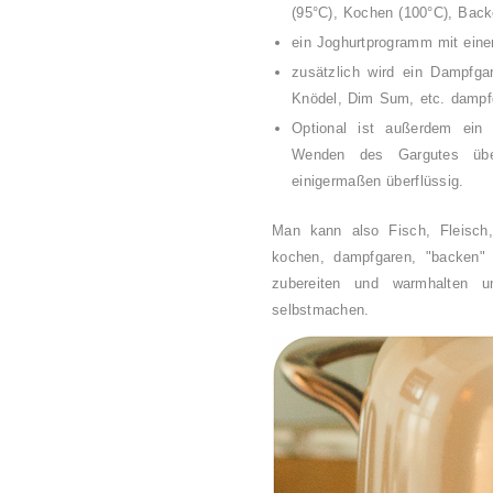
(95°C), Kochen (100°C), Back
ein Joghurtprogramm mit eine
zusätzlich wird ein Dampfga
Knödel, Dim Sum, etc. damp
Optional ist außerdem ei
Wenden des Gargutes übe
einigermaßen überflüssig.
Man kann also Fisch, Fleisch
kochen, dampfgaren, "backen" 
zubereiten und
warmhalten 
selbstmachen
.