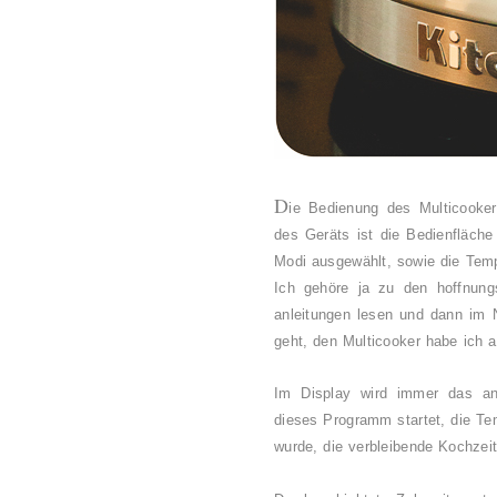
D
ie Bedienung des Multicooker
des Geräts ist die Bedienfläche
Modi ausgewählt, sowie die Temp
Ich gehöre ja zu den hoffnungs
anleitungen lesen und dann im 
geht, den Multicooker habe ich a
Im Display wird immer das a
dieses Programm startet, die Tem
wurde, die verbleibende Kochzei