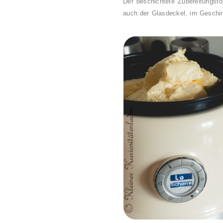
Der beschichtete Zubereitungsto
auch der Glasdeckel, im Geschir