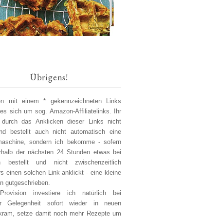
Übrigens!
len mit einem * gekennzeichneten Links
 es sich um sog. Amazon-Affiliatelinks. Ihr
 durch das Anklicken dieser Links nicht
d bestellt auch nicht automatisch eine
aschine, sondern ich bekomme - sofern
erhalb der nächsten 24 Stunden etwas bei
 bestellt und nicht zwischenzeitlich
s einen solchen Link anklickt - eine kleine
on gutgeschrieben.
Provision investiere ich natürlich bei
er Gelegenheit sofort wieder in neuen
kram, setze damit noch mehr Rezepte um