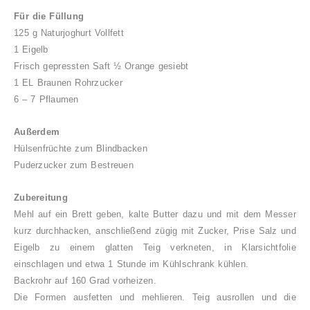
Für die Füllung
125 g Naturjoghurt Vollfett
1 Eigelb
Frisch gepressten Saft ½ Orange gesiebt
1 EL Braunen Rohrzucker
6 – 7 Pflaumen
Außerdem
Hülsenfrüchte zum Blindbacken
Puderzucker zum Bestreuen
Zubereitung
Mehl auf ein Brett geben, kalte Butter dazu und mit dem Messer
kurz durchhacken, anschließend zügig mit Zucker, Prise Salz und
Eigelb zu einem glatten Teig verkneten, in Klarsichtfolie
einschlagen und etwa 1 Stunde im Kühlschrank kühlen.
Backrohr auf 160 Grad vorheizen.
Die Formen ausfetten und mehlieren. Teig ausrollen und die