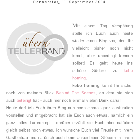
Donnerstag, 11. September 2014
M
it einem Tag Verspätung
stelle ich Euch auch heute
wieder einen Blog vor, den Ihr
vielleicht bisher noch nicht
kennt, aber unbedingt kennen
solltet! Es geht heute ins
schöne Südtirol zu
kebo
homing
.
kebo homing
kennt Ihr sicher
noch von meinem Blick
Behind The Scenes
, an dem sie sich
auch
beteiligt
hat - auch hier noch einmal vielen Dank dafür!
Heute darf ich Euch ihren Blog nun noch einmal ganz ausführlich
vorstellen und mitgebracht hat sie Euch auch etwas, nämlich ein
ganz tolles Tarterezept - darüber erzählt sie Euch aber natürlich
gleich selbst noch etwas. Ich wünsche Euch viel Freude mit ihrem
Gastbeitrag und natürlich auch beim ausgiebigen Stöbern in ihrem