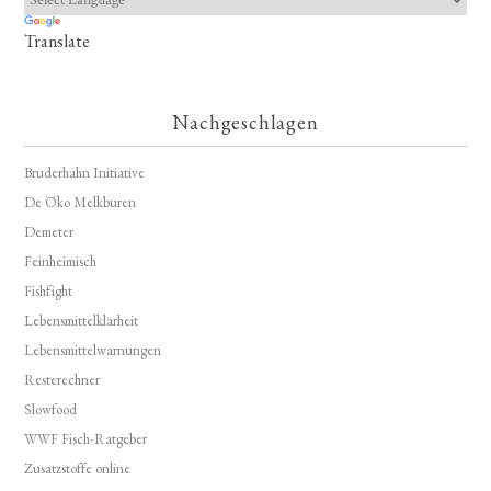
Translate
Nachgeschlagen
Bruderhahn Initiative
De Öko Melkburen
Demeter
Feinheimisch
Fishfight
Lebensmittelklarheit
Lebensmittelwarnungen
Resterechner
Slowfood
WWF Fisch-Ratgeber
Zusatzstoffe online