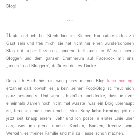
Blog!
~~~
H
eute darf ich bei Steph hier im Kleinen Kuriositätenladen zu
Gast sein und freu mich, sie hat nicht nur einen wunderschönen
Blog mit super Rezepten, sondern teilt auch Ihr Wissen übers
Bloggen und dem ganzen Drumherum auf Facebook mit uns
„neuen Food-Bloggern“, dafür ein dickes Danke.
Dass ich Euch hier ein wenig über meinen Blog
kebo homing
erzählen darf, obwohl es ja kein „reiner“ Food-Blog ist, freut mich
ganz besonders. Und wenn ich drüber nachdenke, dass ich vor
eineinhalb Jahren noch nicht mal wusste, was ein Blog überhaupt
ist, freue ich mich umso mehr. Mein Baby
kebo homing
gibt es
jetzt seit knapp einem Jahr und ich poste in erster Linie über
das, was ich gerne mache: Kochen, Backen, kreativ sein,
Werkeln, es meiner Familie und mir zu Hause schön machen.