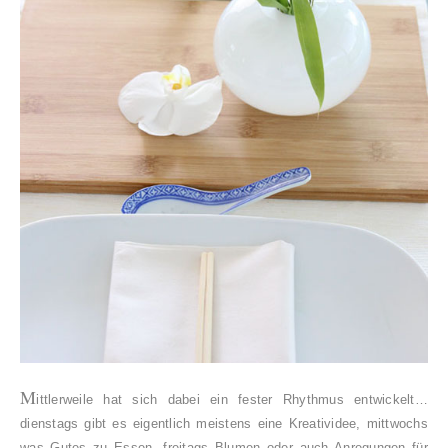
M
ittlerweile hat sich dabei ein fester Rhythmus entwickelt…
dienstags gibt es eigentlich meistens eine Kreatividee, mittwochs
was Gutes zu Essen, freitags Blumen oder auch Anregungen für