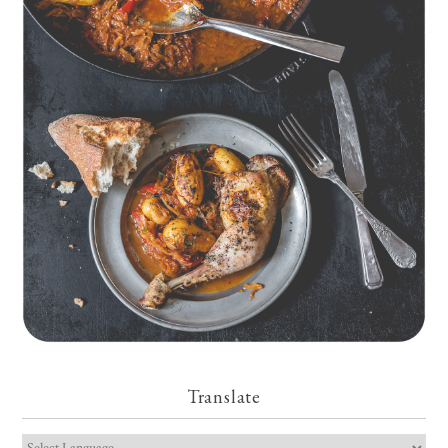
Geschmorte Hähnchenschenkel auf Paprikakraut und kleinen
Kartoffeln
Translate