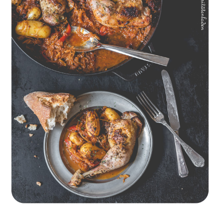
Geschmorte Hähnchenschenkel auf Paprikakraut und kleinen
Kartoffeln