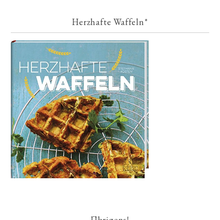
Herzhafte Waffeln*
Übrigens!