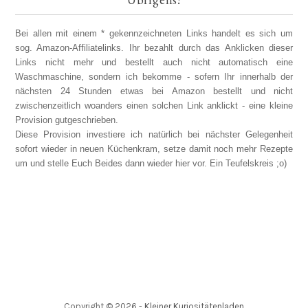
Bei allen mit einem * gekennzeichneten Links handelt es sich um
sog. Amazon-Affiliatelinks. Ihr bezahlt durch das Anklicken dieser
Links nicht mehr und bestellt auch nicht automatisch eine
Waschmaschine, sondern ich bekomme - sofern Ihr innerhalb der
nächsten 24 Stunden etwas bei Amazon bestellt und nicht
zwischenzeitlich woanders einen solchen Link anklickt - eine kleine
Provision gutgeschrieben.
Diese Provision investiere ich natürlich bei nächster Gelegenheit
sofort wieder in neuen Küchenkram, setze damit noch mehr Rezepte
um und stelle Euch Beides dann wieder hier vor. Ein Teufelskreis ;o)
Copyright ©
2026
-
Kleiner Kuriositätenladen