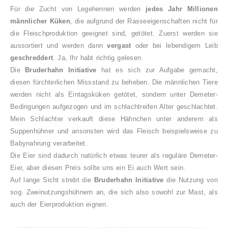
Für die Zucht von Legehennen werden
jedes Jahr Millionen
männlicher Küken
, die aufgrund der Rasseeigenschaften nicht für
die Fleischproduktion geeignet sind, getötet. Zuerst werden sie
aussortiert und werden dann
vergast
oder bei lebendigem Leib
geschreddert
. Ja, Ihr habt richtig gelesen.
Die
Bruderhahn Initiative
hat es sich zur Aufgabe gemacht,
diesen fürchterlichen Missstand zu beheben. Die männlichen Tiere
werden nicht als Eintagsküken getötet, sondern unter Demeter-
Bedingungen aufgezogen und im schlachtreifen Alter geschlachtet.
Mein Schlachter verkauft diese Hähnchen unter anderem als
Suppenhühner und ansonsten wird das Fleisch beispielsweise zu
Babynahrung verarbeitet.
Die Eier sind dadurch natürlich etwas teurer als reguläre Demeter-
Eier, aber diesen Preis sollte uns ein Ei auch Wert sein.
Auf lange Sicht strebt die
Bruderhahn Initiative
die Nutzung von
sog. Zweinutzungshühnern an, die sich also sowohl zur Mast, als
auch der Eierproduktion eignen.