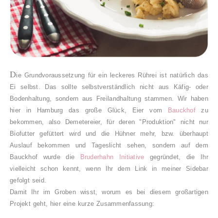
D
ie Grundvoraussetzung für ein leckeres Rührei ist natürlich das
Ei selbst. Das sollte selbstverständlich nicht aus Käfig- oder
Bodenhaltung, sondern aus Freilandhaltung stammen. Wir haben
hier in Hamburg das große Glück, Eier vom
Bauckhof
zu
bekommen, also Demetereier, für deren "Produktion" nicht nur
Biofutter gefüttert wird und die Hühner mehr, bzw. überhaupt
Auslauf bekommen und Tageslicht sehen, sondern auf dem
Bauckhof wurde die
Bruderhahn Initiative
gegründet, die Ihr
vielleicht schon kennt, wenn Ihr dem Link in meiner Sidebar
gefolgt seid.
Damit Ihr im Groben wisst, worum es bei diesem großartigen
Projekt geht, hier eine kurze Zusammenfassung: