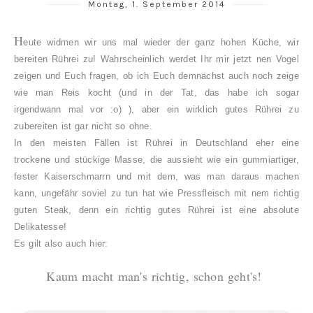
Montag, 1. September 2014
H
eute widmen wir uns mal wieder der ganz hohen Küche, wir
bereiten Rührei zu! Wahrscheinlich werdet Ihr mir jetzt nen Vogel
zeigen und Euch fragen, ob ich Euch demnächst auch noch zeige
wie man Reis kocht (und in der Tat, das habe ich sogar
irgendwann mal vor :o) ), aber ein wirklich gutes Rührei zu
zubereiten ist gar nicht so ohne.
In den meisten Fällen ist Rührei in Deutschland eher eine
trockene und stückige Masse, die aussieht wie ein gummiartiger,
fester Kaiserschmarrn und mit dem, was man daraus machen
kann, ungefähr soviel zu tun hat wie Pressfleisch mit nem richtig
guten Steak, denn ein richtig gutes Rührei ist eine absolute
Delikatesse!
Es gilt also auch hier:
Kaum macht man's richtig, schon geht's!