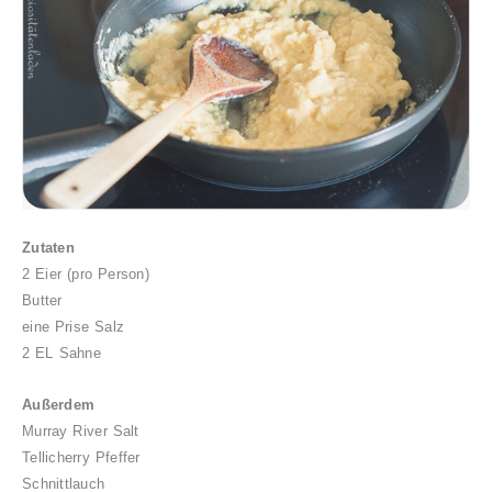
Zutaten
2 Eier (pro Person)
Butter
eine Prise Salz
2 EL Sahne
Außerdem
Murray River Salt
Tellicherry Pfeffer
Schnittlauch