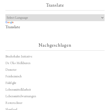
Translate
Translate
Nachgeschlagen
Bruderhahn Initiative
De Öko Melkburen
Demeter
Feinheimisch
Fishfight
Lebensmittelklarheit
Lebensmittelwarnungen
Resterechner
Slowfood