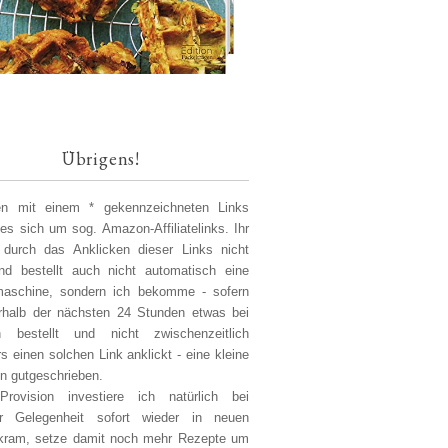
Übrigens!
len mit einem * gekennzeichneten Links
 es sich um sog. Amazon-Affiliatelinks. Ihr
 durch das Anklicken dieser Links nicht
d bestellt auch nicht automatisch eine
aschine, sondern ich bekomme - sofern
erhalb der nächsten 24 Stunden etwas bei
 bestellt und nicht zwischenzeitlich
s einen solchen Link anklickt - eine kleine
on gutgeschrieben.
Provision investiere ich natürlich bei
er Gelegenheit sofort wieder in neuen
kram, setze damit noch mehr Rezepte um