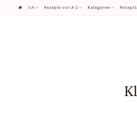
Ich
Rezepte von A-Z
Kategorien
Rezept