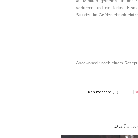
40 Minuten gefrieren. In der Z
vorfrieren und die fertige Eis
Stunden im Gefrierschrank einfrie
Abgewandelt nach einem Rezep
Kommentare (11)
Darf's no