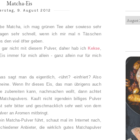
Matcha-Eis
rstag, 9. August 2012
iebe Matcha, ich mag grünen Tee aber sowieso sehr
 Magen sehr schnell, wenn ich mir mal n Tässchen
s den viel öfter geben.
 gar nicht mit diesem Pulver, daher hab ich
Kekse
,
is immer für mich allein - ganz allein nur für mich
 sagt man da eigentlich, -rührt? -einfriert? Also
meine. Wenn Ihr dieses Eis, das man übrigens auch
ne zubereiten kann, nachmachen wollt, dann achtet
Matchapulvers. Kauft nicht irgendein billiges Pulver
t sehr bitter und geschmacklich sehr weit von dem
ulver an Aromen mitbringt.
in Matcha-Pulver führt, schaut mal im Internet nach,
chiedener Anbieter, die wirklich gutes Matchapulver