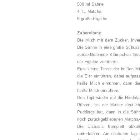
500 ml Sahne
4 TL Matcha
6 große Eigelbe
Zubereitung
Die Milch mit dem Zucker, Inve
Die Sahne in eine große Schüsse
zurückbleibende Klümpchen löse
die Eigelbe verrühren.
Eine kleine Tasse der heißen Mi
die Eier einrühren, dabei aufpas
heiße Milch einrühren, dann die
heißé Milch einrühren.
Den Topf wieder auf die Herdplat
Rühren, bis die Masse deutlich
Puddings hat, dann in die Sahn
noch zurückgebliebenen Matcha
Die Eisbasis komplett abkü
runterkühlen. Am nächsten Tag 