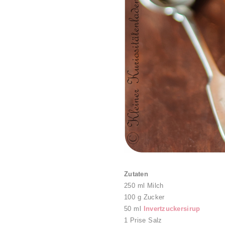
Zutaten
250 ml Milch
100 g Zucker
50 ml
Invertzuckersirup
1 Prise Salz