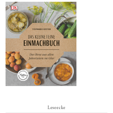
Leseecke