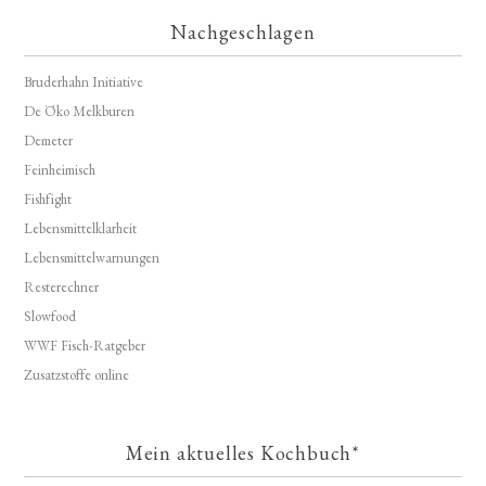
Nachgeschlagen
Bruderhahn Initiative
De Öko Melkburen
Demeter
Feinheimisch
Fishfight
Lebensmittelklarheit
Lebensmittelwarnungen
Resterechner
Slowfood
WWF Fisch-Ratgeber
Zusatzstoffe online
Mein aktuelles Kochbuch*