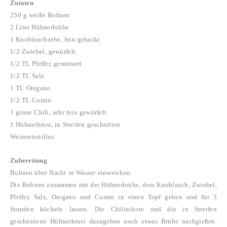
Zutaten
250 g weiße Bohnen
2 Liter Hühnerbrühe
1 Knoblauchzehe, fein gehackt
1/2 Zwiebel, gewürfelt
1/2 TL Pfeffer, gemörsert
1/2 TL Salz
1 TL Oregano
1/2 TL Cumin
1 grüne Chili, sehr fein gewürfelt
1 Hühnerbrust, in Streifen geschnitten
Weizentortillas
Zubereitung
Bohnen über Nacht in Wasser einweichen.
Die Bohnen zusammen mit der Hühnerbrühe, dem Knoblauch, Zwiebel,
Pfeffer, Salz, Oregano und Cumin in einen Topf geben und für 3
Stunden köcheln lassen.
Die Chilischote und die in Streifen
geschnittene Hühnerbrust dazugeben noch etwas Brühe nachgießen.