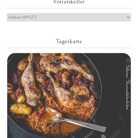
Vorratskeller
Tageskarte
Geschmorte Hähnchenschenkel auf Paprikakraut und kleinen
Kartoffeln