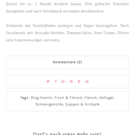
Erneut für ca. 1 Stunde köcheln lassen. Fein gehackte Petersilie
dazugeben und nach Geschmack nochmals abschmecken.
Schüsseln mit Tortillafladen auslegen und Suppe hineingeben.
Nach
Geschmack mit Avocado-Streifen, Tomaten-Salsa, Sour Cream, Oliven
oder Limettenwedges servieren.
Kommentare (2)
Tags:
Blog-Events
,
Fisch & Fleisch
,
Fleisch
,
Geflügel
,
Schmorgerichte
,
Suppen & Eintöpfe
Darf's noch etwas mehr sein?