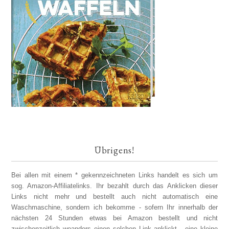
Übrigens!
Bei allen mit einem * gekennzeichneten Links handelt es sich um
sog. Amazon-Affiliatelinks. Ihr bezahlt durch das Anklicken dieser
Links nicht mehr und bestellt auch nicht automatisch eine
Waschmaschine, sondern ich bekomme - sofern Ihr innerhalb der
nächsten 24 Stunden etwas bei Amazon bestellt und nicht
zwischenzeitlich woanders einen solchen Link anklickt - eine kleine