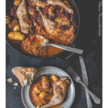
Geschmorte Hähnchenschenkel auf Paprikakraut und kleinen
Kartoffeln