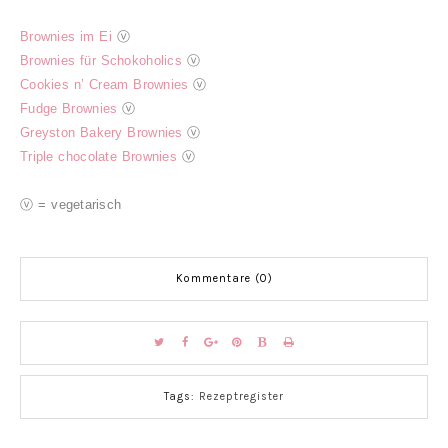
Brownies im Ei
ⓥ
Brownies für Schokoholics
ⓥ
Cookies n’ Cream Brownies
ⓥ
Fudge Brownies
ⓥ
Greyston Bakery Brownies
ⓥ
Triple chocolate Brownies
ⓥ
ⓥ = vegetarisch
Kommentare (0)
Tags:
Rezeptregister