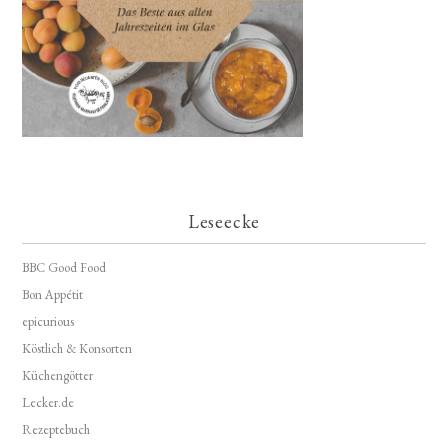
Leseecke
BBC Good Food
Bon Appétit
epicurious
Köstlich & Konsorten
Küchengötter
Lecker.de
Rezeptebuch