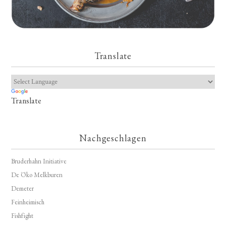
Translate
Translate
Nachgeschlagen
Bruderhahn Initiative
De Öko Melkburen
Demeter
Feinheimisch
Fishfight