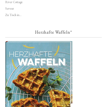
River Cottage
Saveur
Zu Tisch in...
Herzhafte Waffeln*