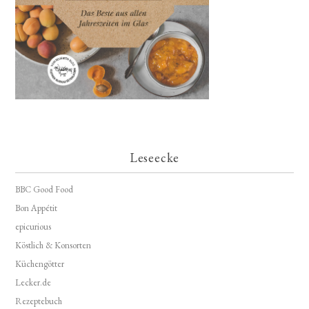
Leseecke
BBC Good Food
Bon Appétit
epicurious
Köstlich & Konsorten
Küchengötter
Lecker.de
Rezeptebuch