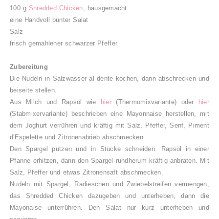
100 g
Shredded Chicken
, hausgemacht
eine Handvoll bunter Salat
Salz
frisch gemahlener schwarzer Pfeffer
Zubereitung
Die Nudeln in Salzwasser al dente kochen, dann abschrecken und
beiseite stellen.
Aus Milch und Rapsöl wie
hier
(Thermomixvariante) oder
hier
(Stabmixervariante) beschrieben eine Mayonnaise herstellen, mit
dem Joghurt verrühren und kräftig mit Salz, Pfeffer, Senf, Piment
d'Espelette und Zitronenabrieb abschmecken.
Den Spargel putzen und in Stücke schneiden. Rapsöl in einer
Pfanne erhitzen, dann den Spargel rundherum kräftig anbraten. Mit
Salz, Pfeffer und etwas Zitronensaft abschmecken.
Nudeln mit Spargel, Radieschen und Zwiebelstreifen vermengen,
das Shredded Chicken dazugeben und unterheben, dann die
Mayonaise unterrühren. Den Salat nur kurz unterheben und