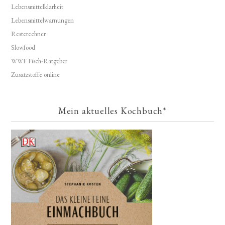
Lebensmittelklarheit
Lebensmittelwarnungen
Resterechner
Slowfood
WWF Fisch-Ratgeber
Zusatzstoffe online
Mein aktuelles Kochbuch*