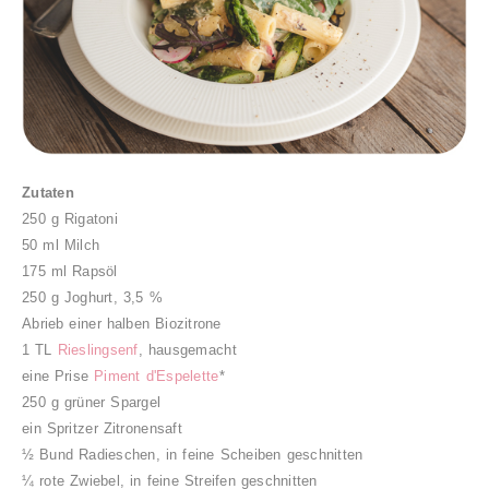
Zutaten
250 g Rigatoni
50 ml Milch
175 ml Rapsöl
250 g Joghurt, 3,5 %
Abrieb einer halben Biozitrone
1 TL
Rieslingsenf
, hausgemacht
eine Prise
Piment d'Espelette
*
250 g grüner Spargel
ein Spritzer Zitronensaft
½ Bund Radieschen, in feine Scheiben geschnitten
¼ rote Zwiebel, in feine Streifen geschnitten