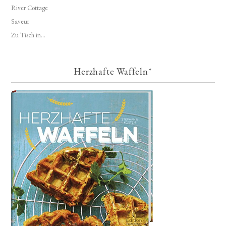
River Cottage
Saveur
Zu Tisch in...
Herzhafte Waffeln*