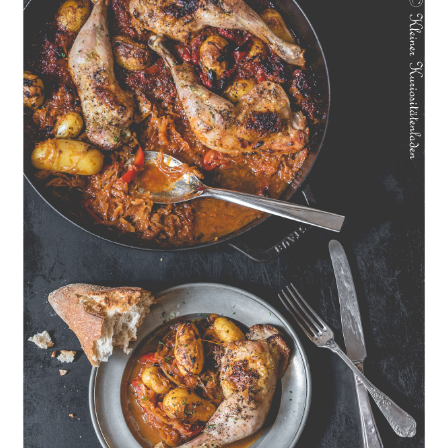
Geschmorte Hähnchenschenkel auf Paprikakraut und kleinen
Kartoffeln