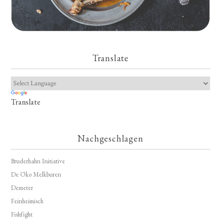
Translate
Translate
Nachgeschlagen
Bruderhahn Initiative
De Öko Melkburen
Demeter
Feinheimisch
Fishfight