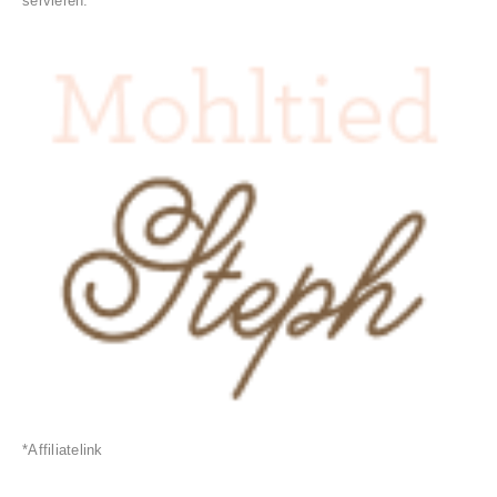
servieren.
*Affiliatelink