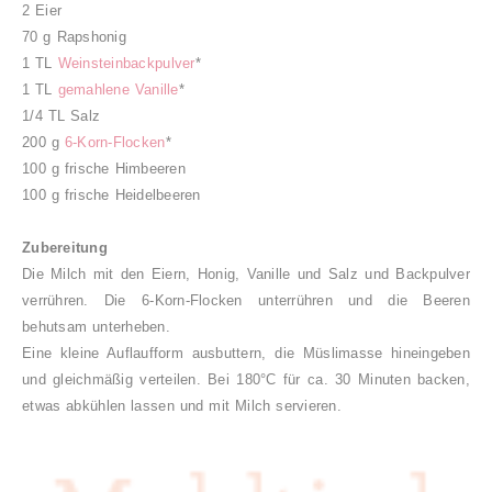
2 Eier
70 g Rapshonig
1 TL
Weinsteinbackpulver
*
1 TL
gemahlene Vanille
*
1/4 TL Salz
200 g
6-Korn-Flocken
*
100 g frische Himbeeren
100 g frische Heidelbeeren
Zubereitung
Die Milch mit den Eiern, Honig, Vanille und Salz und Backpulver
verrühren. Die 6-Korn-Flocken unterrühren und die Beeren
behutsam unterheben.
Eine kleine Auflaufform ausbuttern, die Müslimasse hineingeben
und gleichmäßig verteilen. Bei 180°C für ca. 30 Minuten backen,
etwas abkühlen lassen und mit Milch servieren.