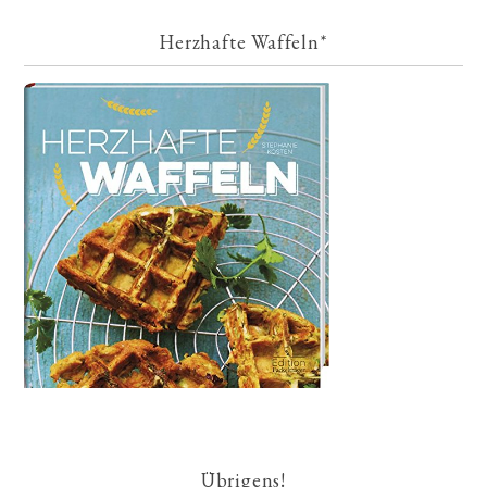
Herzhafte Waffeln*
Übrigens!