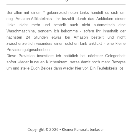
Bei allen mit einem * gekennzeichneten Links handelt es sich um
sog. Amazon-Affiliatelinks. Ihr bezahlt durch das Anklicken dieser
Links nicht mehr und bestellt auch nicht automatisch eine
Waschmaschine, sondern ich bekomme - sofern Ihr innerhalb der
nächsten 24 Stunden etwas bei Amazon bestellt und nicht
zwischenzeitlich woanders einen solchen Link anklickt - eine kleine
Provision gutgeschrieben.
Diese Provision investiere ich natürlich bei nächster Gelegenheit
sofort wieder in neuen Küchenkram, setze damit noch mehr Rezepte
um und stelle Euch Beides dann wieder hier vor. Ein Teufelskreis ;o)
Copyright ©
2026
-
Kleiner Kuriositätenladen