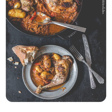
Geschmorte Hähnchenschenkel auf Paprikakraut und kleinen
Kartoffeln