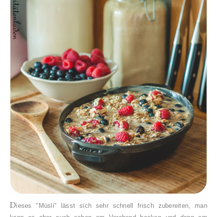
D
ieses "Müsli" lässt sich sehr schnell frisch zubereiten, man