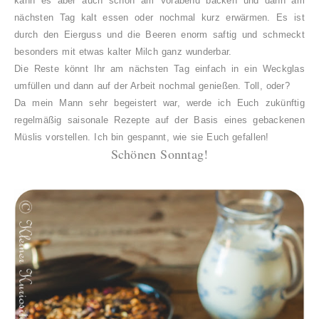
kann es aber auch schon am Vorabend backen und dann am
nächsten Tag kalt essen oder nochmal kurz erwärmen. Es ist
durch den Eierguss und die Beeren enorm saftig und schmeckt
besonders mit etwas kalter Milch ganz wunderbar.
Die Reste könnt Ihr am nächsten Tag einfach in ein Weckglas
umfüllen und dann auf der Arbeit nochmal genießen. Toll, oder?
Da mein Mann sehr begeistert war, werde ich Euch zukünftig
regelmäßig saisonale Rezepte auf der Basis eines gebackenen
Müslis vorstellen. Ich bin gespannt, wie sie Euch gefallen!
Schönen Sonntag!