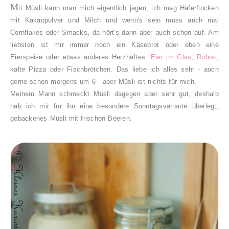
M
it Müsli kann man mich eigentlich jagen, ich mag Haferflocken
mit Kakaopulver und Milch und wenn's sein muss auch mal
Cornflakes oder Smacks, da hört's dann aber auch schon auf. Am
liebsten ist mir immer noch ein Käsebrot oder eben eine
Eierspeise oder etwas anderes Herzhaftes.
Eier im Glas
,
Rührei
,
kalte Pizza oder Fischbrötchen. Das liebe ich alles sehr - auch
gerne schon morgens um 6 - aber Müsli ist nichts für mich.
Meinem Mann schmeckt Müsli dagegen aber sehr gut, deshalb
hab ich mir für ihn eine besondere Sonntagsvariante überlegt,
gebackenes Müsli mit frischen Beeren.