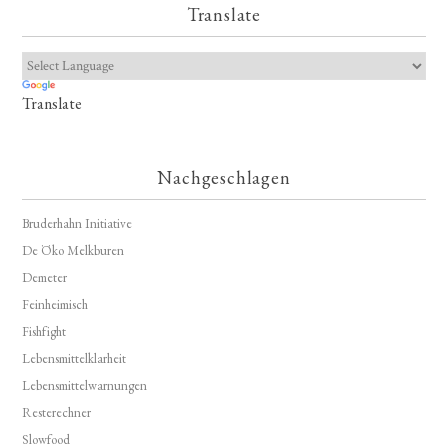
Translate
Translate
Nachgeschlagen
Bruderhahn Initiative
De Öko Melkburen
Demeter
Feinheimisch
Fishfight
Lebensmittelklarheit
Lebensmittelwarnungen
Resterechner
Slowfood