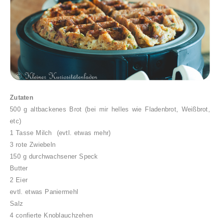
Zutaten
500 g altbackenes Brot (bei mir helles wie Fladenbrot, Weißbrot,
etc)
1 Tasse Milch (evtl. etwas mehr)
3 rote Zwiebeln
150 g durchwachsener Speck
Butter
2 Eier
evtl. etwas Paniermehl
Salz
4 confierte Knoblauchzehen