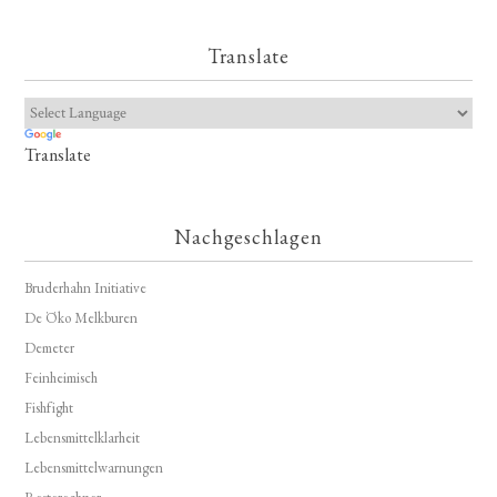
Translate
Translate
Nachgeschlagen
Bruderhahn Initiative
De Öko Melkburen
Demeter
Feinheimisch
Fishfight
Lebensmittelklarheit
Lebensmittelwarnungen