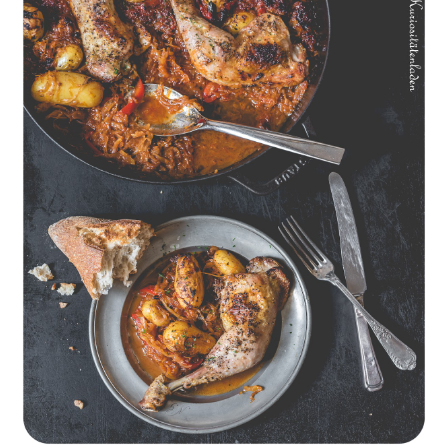
Geschmorte Hähnchenschenkel auf Paprikakraut und kleinen
Kartoffeln