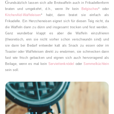
G
rundsätzlich lassen sich alle Brotwaffeln auch in Frikadellenform
braten und umgekehrt, d.h., wenn Ihr kein
Belgisches
* oder
KitchenAid-Waffeleisen
* habt, dann bratet sie einfach als
Frikadelle. Ein Herzcheneisen eignet sich für diesen Teig nicht, da
die Waffeln dann zu dünn und insgesamt trocken und fest werden.
Ganz wunderbar klappt es aber die Waffeln einzufrieren
(theoretisch, enn sie nicht vorher schon verschwundn sind) und
sie dann bei Bedarf entweder kalt als Snack zu essen oder im
Toaster oder Waffeleisen direkt zu erwärmen, sie schmecken dann
fast wie frisch gebacken und eignen sich auch hervorragend als
Beilage, wenn es mal kein
Serviettenknödel
oder
Semmelküchlein
sein soll.