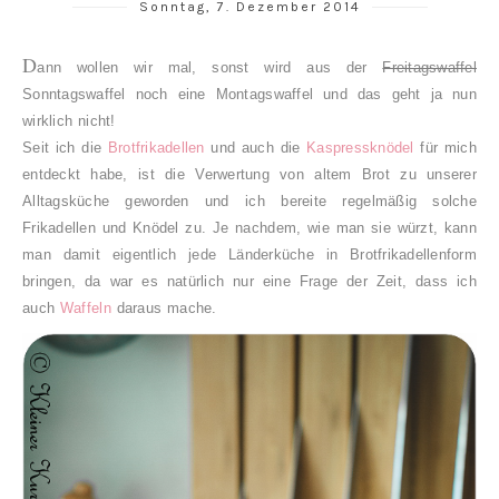
Sonntag, 7. Dezember 2014
D
ann wollen wir mal, sonst wird aus der
Freitagswaffel
Sonntagswaffel noch eine Montagswaffel und das geht ja nun
wirklich nicht!
Seit ich die
Brotfrikadellen
und auch die
Kaspressknödel
für mich
entdeckt habe, ist die Verwertung von altem Brot zu unserer
Alltagsküche geworden und ich bereite regelmäßig solche
Frikadellen und Knödel zu. Je nachdem, wie man sie würzt, kann
man damit eigentlich jede Länderküche in Brotfrikadellenform
bringen, da war es natürlich nur eine Frage der Zeit, dass ich
auch
Waffeln
daraus mache.