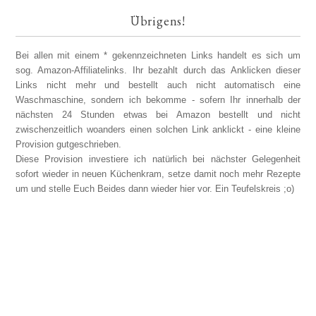
Übrigens!
Bei allen mit einem * gekennzeichneten Links handelt es sich um
sog. Amazon-Affiliatelinks. Ihr bezahlt durch das Anklicken dieser
Links nicht mehr und bestellt auch nicht automatisch eine
Waschmaschine, sondern ich bekomme - sofern Ihr innerhalb der
nächsten 24 Stunden etwas bei Amazon bestellt und nicht
zwischenzeitlich woanders einen solchen Link anklickt - eine kleine
Provision gutgeschrieben.
Diese Provision investiere ich natürlich bei nächster Gelegenheit
sofort wieder in neuen Küchenkram, setze damit noch mehr Rezepte
um und stelle Euch Beides dann wieder hier vor. Ein Teufelskreis ;o)