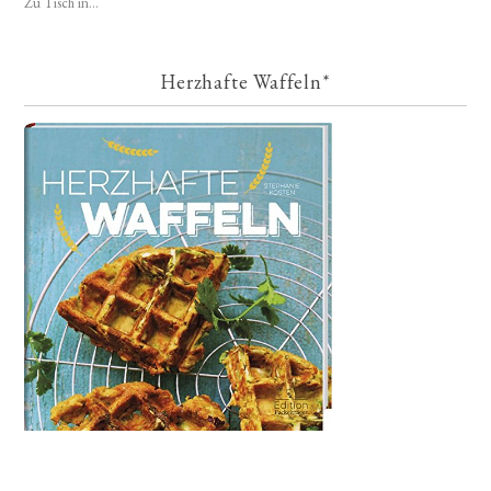
Zu Tisch in...
Herzhafte Waffeln*