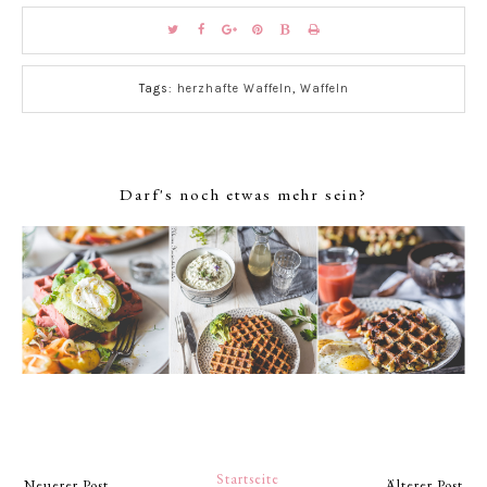
Tags:
herzhafte Waffeln
,
Waffeln
Darf's noch etwas mehr sein?
Startseite
Neuerer Post
Älterer Post