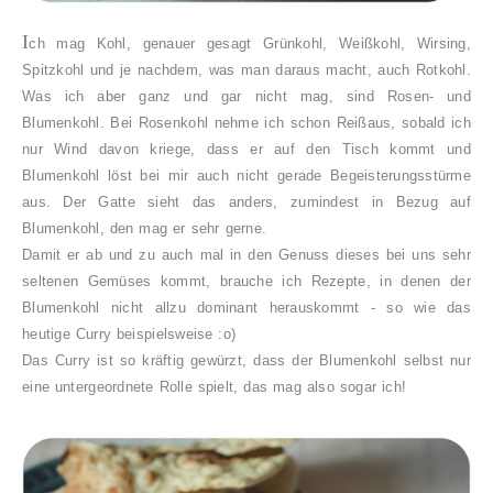
I
ch mag Kohl, genauer gesagt Grünkohl, Weißkohl, Wirsing,
Spitzkohl und je nachdem, was man daraus macht, auch Rotkohl.
Was ich aber ganz und gar nicht mag, sind Rosen- und
Blumenkohl. Bei Rosenkohl nehme ich schon Reißaus, sobald ich
nur Wind davon kriege, dass er auf den Tisch kommt und
Blumenkohl löst bei mir auch nicht gerade Begeisterungsstürme
aus. Der Gatte sieht das anders, zumindest in Bezug auf
Blumenkohl, den mag er sehr gerne.
Damit er ab und zu auch mal in den Genuss dieses bei uns sehr
seltenen Gemüses kommt, brauche ich Rezepte, in denen der
Blumenkohl nicht allzu dominant herauskommt - so wie das
heutige Curry beispielsweise :o)
Das Curry ist so kräftig gewürzt, dass der Blumenkohl selbst nur
eine untergeordnete Rolle spielt, das mag also sogar ich!