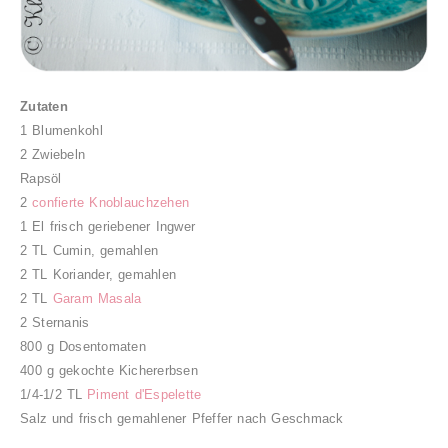
Zutaten
1 Blumenkohl
2 Zwiebeln
Rapsöl
2
confierte Knoblauchzehen
1 El frisch geriebener Ingwer
2 TL Cumin, gemahlen
2 TL Koriander, gemahlen
2 TL
Garam Masala
2 Sternanis
800 g Dosentomaten
400 g gekochte Kichererbsen
1/4-1/2 TL
Piment d'Espelette
Salz und frisch gemahlener Pfeffer nach Geschmack