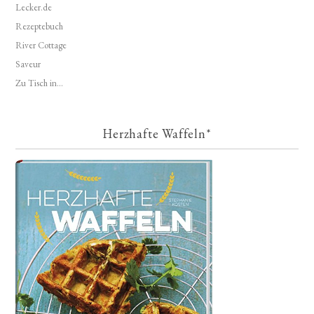
Lecker.de
Rezeptebuch
River Cottage
Saveur
Zu Tisch in...
Herzhafte Waffeln*