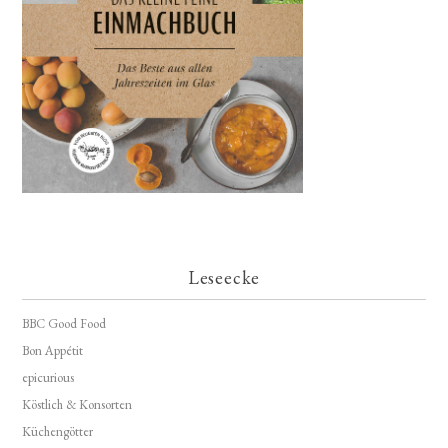
Leseecke
BBC Good Food
Bon Appétit
epicurious
Köstlich & Konsorten
Küchengötter