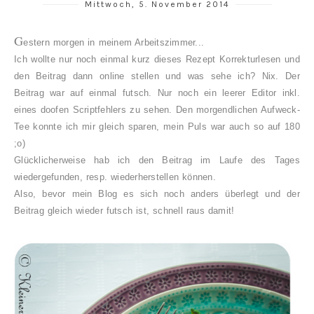
Mittwoch, 5. November 2014
G
estern morgen in meinem Arbeitszimmer...
Ich wollte nur noch einmal kurz dieses Rezept Korrekturlesen
und
den Beitrag dann online stellen und was sehe ich? Nix. Der
Beitrag war auf einmal futsch. Nur noch ein leerer Editor inkl.
eines doofen Scriptfehlers zu sehen.
Den morgendlichen Aufweck-
Tee konnte ich mir gleich
sparen, mein Puls war auch so auf 180
;o)
Glücklicherweise hab ich den Beitrag im Laufe des Tages
wiedergefunden, resp. wiederherstellen können.
Also, bevor mein Blog es sich noch anders überlegt und der
Beitrag gleich wieder futsch ist, schnell raus damit!