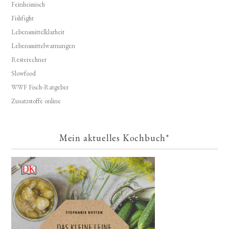
Feinheimisch
Fishfight
Lebensmittelklarheit
Lebensmittelwarnungen
Resterechner
Slowfood
WWF Fisch-Ratgeber
Zusatzstoffe online
Mein aktuelles Kochbuch*