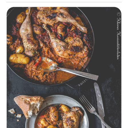
Geschmorte Hähnchenschenkel auf Paprikakraut und kleinen
Kartoffeln