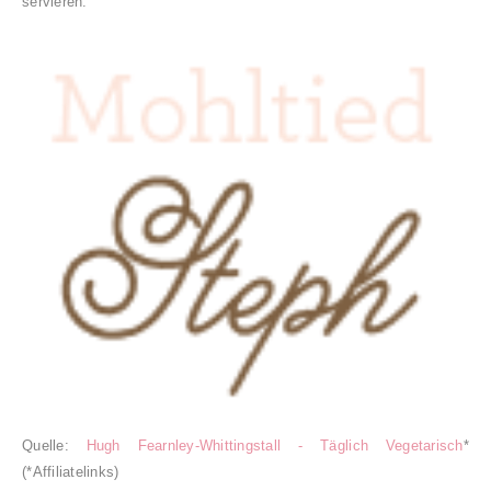
servieren.
Quelle:
Hugh Fearnley-Whittingstall - Täglich Vegetarisch
*
(
*Affiliatelinks)