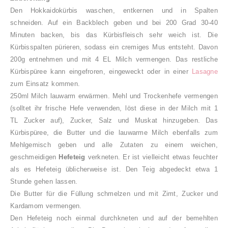
Den Hokkaidokürbis waschen, entkernen und in Spalten
schneiden. Auf ein Backblech geben und bei 200 Grad 30-40
Minuten backen, bis das Kürbisfleisch sehr weich ist. Die
Kürbisspalten pürieren, sodass ein cremiges Mus entsteht. Davon
200g entnehmen und mit 4 EL Milch vermengen. Das restliche
Kürbispüree kann eingefroren, eingeweckt oder in einer
Lasagne
zum Einsatz kommen.
250ml Milch lauwarm erwärmen. Mehl und Trockenhefe vermengen
(solltet ihr frische Hefe verwenden, löst diese in der Milch mit 1
TL Zucker auf), Zucker, Salz und Muskat hinzugeben. Das
Kürbispüree, die Butter und die lauwarme Milch ebenfalls zum
Mehlgemisch geben und alle Zutaten zu einem weichen,
geschmeidigen
Hefeteig
verkneten. Er ist vielleicht etwas feuchter
als es Hefeteig üblicherweise ist. Den Teig abgedeckt etwa 1
Stunde gehen lassen.
Die Butter für die Füllung schmelzen und mit Zimt, Zucker und
Kardamom vermengen.
Den Hefeteig noch einmal durchkneten und auf der bemehlten