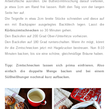
Arbeitsfläche ausrollen. Die Butterzimtmischung darauf verteilen,
je etwa 1cm am Rand frei lassen. Rollt den Teig von der langen
Seite her auf.
Die Teigrolle in etwa 2cm breite Stücke schneiden und diese auf
ein mit Backpapier ausgelegtes Backblech legen. Lasst die
Kürbiszimtschnecken
so 30 Minuten gehen.
Den Backofen auf 200 Grad Ober-/Unterhitze vorheizen.
Den Backofen auf 180 Grad runterschalten. Wenn ihr mögt, könnt
ihr die Zimtschnecken jetzt mit Hagelzucker bestreuen. Nun 8-10
Minuten backen, bis sie eine schöne, gleichmäßige Bräune haben.
Tipp: Zimtschnecken lassen sich prima einfrieren. Also
einfach die doppelte Menge backen und bei einem
Süßheißhunger nochmal kurz aufbacken.