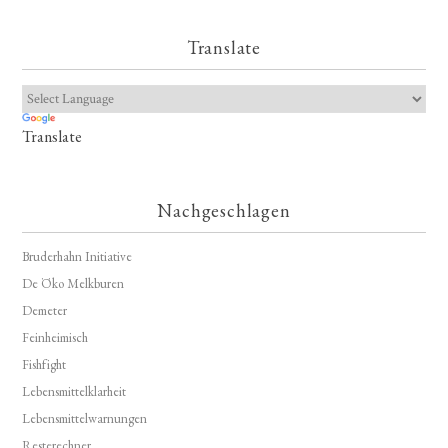
Translate
Translate
Nachgeschlagen
Bruderhahn Initiative
De Öko Melkburen
Demeter
Feinheimisch
Fishfight
Lebensmittelklarheit
Lebensmittelwarnungen
Resterechner