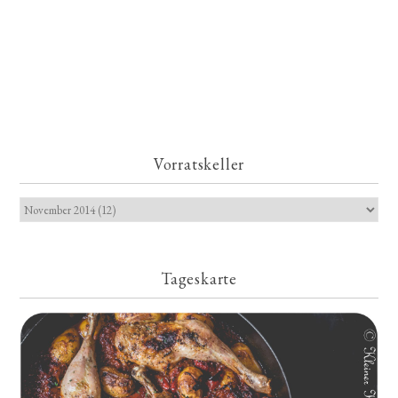
Vorratskeller
Tageskarte