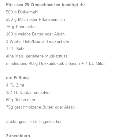
Für etwa 25 Zimtschnecken benötigt ihr
500 g Dinkelmehl
250 g Milch oder Pflanzenmilch
75 g Rohrzucker
100 g weiche Butter oder Alsan
1 Würfel Hefe/Beutel Trockenhefe
1 TL Salz
eine Msp. geriebene Muskatnuss
mindestens 400g Hokkaidokürbisfleisch + 4 EL Milch
die Füllung
4 TL Zimt
1/2 TL Kardamompulver
60g Rohrzucker
75g geschmolzene Butter oder Alsan
Zuckerguss oder Hagelzucker
Zubereitung