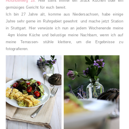
Holunderweg 18
. Hier steht immer ein Stück Kuchen oder ein
gemüsiges Gericht für euch bereit.
Ich bin 27 Jahre alt, komme aus Niedersachsen, habe einige
Jahre sehr gerne im Ruhrgebiet gewohnt und mache jetzt Station
in Stuttgart. Hier verwüste ich nun an jedem Wochenende meine
4qm kleine Küche und belustige meine Nachbarn, wenn ich auf
meine Terrassen- stühle klettere, um die Ergebnisse zu
fotografieren.