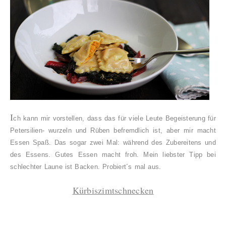
I
ch kann mir vorstellen, dass das für viele Leute Begeisterung für
Petersilien- wurzeln und Rüben befremdlich ist, aber mir macht
Essen Spaß. Das sogar zwei Mal: während des Zubereitens und
des Essens. Gutes Essen macht froh. Mein liebster Tipp bei
schlechter Laune ist Backen. Probiert´s mal aus.
Kürbiszimtschnecken