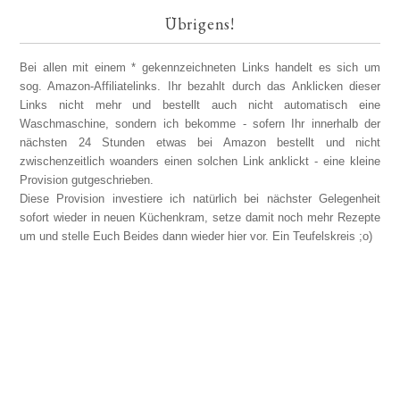
Übrigens!
Bei allen mit einem * gekennzeichneten Links handelt es sich um
sog. Amazon-Affiliatelinks. Ihr bezahlt durch das Anklicken dieser
Links nicht mehr und bestellt auch nicht automatisch eine
Waschmaschine, sondern ich bekomme - sofern Ihr innerhalb der
nächsten 24 Stunden etwas bei Amazon bestellt und nicht
zwischenzeitlich woanders einen solchen Link anklickt - eine kleine
Provision gutgeschrieben.
Diese Provision investiere ich natürlich bei nächster Gelegenheit
sofort wieder in neuen Küchenkram, setze damit noch mehr Rezepte
um und stelle Euch Beides dann wieder hier vor. Ein Teufelskreis ;o)