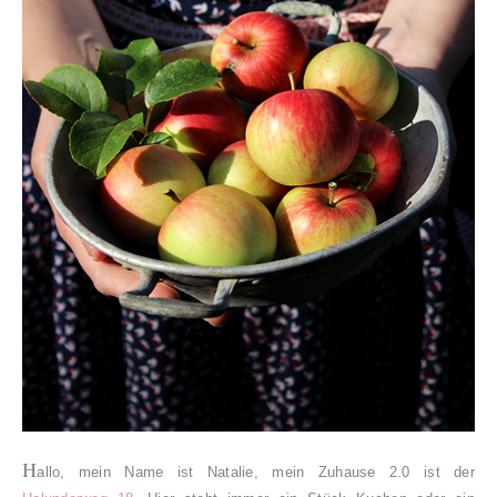
H
allo, mein Name ist Natalie, mein Zuhause 2.0 ist der