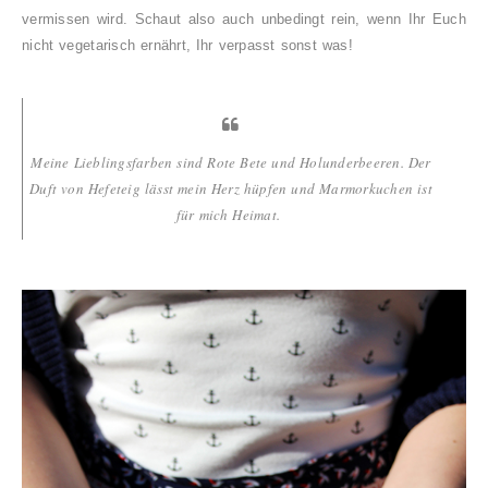
vermissen wird. Schaut also auch unbedingt rein, wenn Ihr Euch
nicht vegetarisch ernährt, Ihr verpasst sonst was!
Meine Lieblingsfarben sind Rote Bete und Holunderbeeren. Der
Duft von Hefeteig lässt mein Herz hüpfen und Marmorkuchen ist
für mich Heimat.