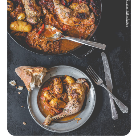
Geschmorte Hähnchenschenkel auf Paprikakraut und kleinen
Kartoffeln