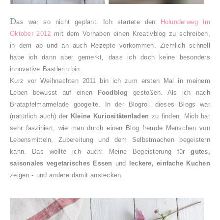
D
as war so nicht geplant. Ich startete den
Holunderweg im
Oktober 2012
mit dem Vorhaben einen Kreativblog zu schreiben,
in dem ab und an auch Rezepte vorkommen. Ziemlich schnell
habe ich dann aber gemerkt, dass ich doch keine besonders
innovative Bastlerin bin.
Kurz vor Weihnachten 2011 bin ich zum ersten Mal in meinem
Leben bewusst auf einen
Foodblog
gestoßen. Als ich nach
Bratapfelmarmelade googelte. In der Blogroll dieses Blogs war
(natürlich auch) der
Kleine Kuriositätenladen
zu finden. Mich hat
sehr fasziniert, wie man durch einen Blog fremde Menschen von
Lebensmitteln, Zubereitung und dem Selbstmachen begeistern
kann. Das wollte ich auch: Meine Begeisterung für
gutes,
saisonales vegetarisches Essen
und
leckere, einfache Kuchen
zeigen - und andere damit anstecken.