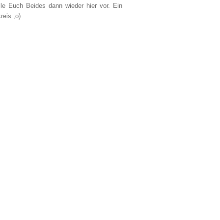
lle Euch Beides dann wieder hier vor. Ein
reis ;o)