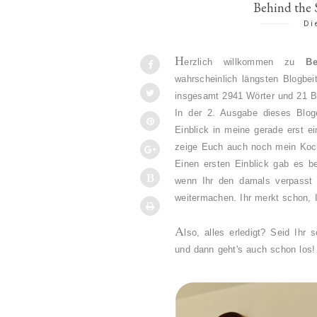
Behind the S
Di
H
erzlich willkommen zu
B
wahrscheinlich längsten Blogbei
insgesamt 2941 Wörter und 21 Bi
In der 2. Ausgabe dieses Blog
Einblick in meine gerade erst e
zeige Euch auch noch mein Koc
Einen ersten Einblick gab es b
wenn Ihr den damals verpasst h
weitermachen. Ihr merkt schon, I
A
lso, alles erledigt? Seid Ihr
und dann geht's auch schon los