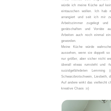
würde ich meine Küche auf kein
eintauschen wollen. Ich hab m
arrangiert und seit ich mir 
Arbeitszimmer zugelegt und
gerätschaften und Vorräte a
Arbeiten auch noch einmal ein
geworden.
Meine Küche würde wahrschei
aussehen, wenn sie doppelt so
nur größer, aber sicher nicht w
überall etwas rumsteht und -
suizidgefährdeten Lemming (
Schwarzbrotschwein, Liesbeth, d
Auf andere wirkt das vielleicht 
kreative Chaos :o)