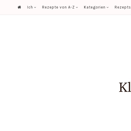
Ich
Rezepte von A-Z
Kategorien
Rezept