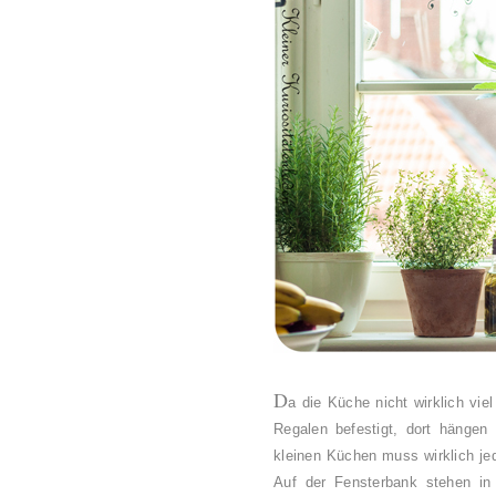
D
a die Küche nicht wirklich vi
Regalen befestigt, dort hängen
kleinen Küchen muss wirklich j
Auf der Fensterbank stehen in