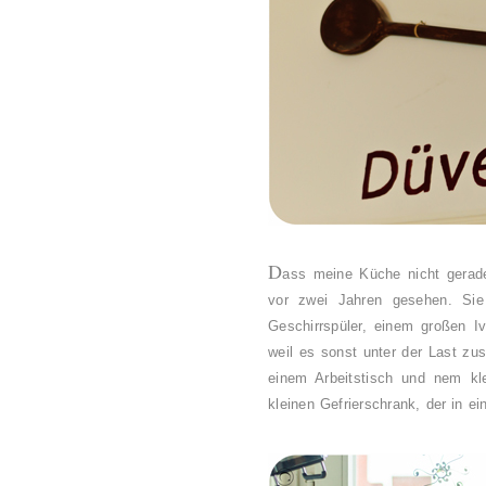
D
ass meine Küche nicht gerade
vor zwei Jahren gesehen. Sie
Geschirrspüler, einem großen I
weil es sonst unter der Last z
einem Arbeitstisch und nem kl
kleinen Gefrierschrank, der in e