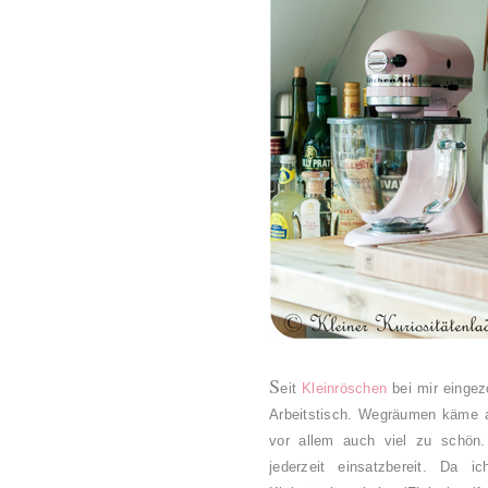
S
eit
Kleinröschen
bei mir eingez
Arbeitstisch. Wegräumen käme au
vor allem auch viel zu schön.
jederzeit einsatzbereit. Da 