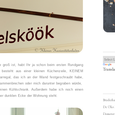
 groß ist, habt Ihr ja schon beim ersten Rundgang
Transla
 besteht aus einer kleinen Küchenzeile, KEINEM
varregal, das ich an der Wand festgeschraubt habe,
usammenbrechen oder mich darunter begraben würde,
einen Kühlschrank. Außerdem habe ich noch einen
iner dunklen Ecke der Wohnung steht.
Bruderha
De Öko 
Demeter