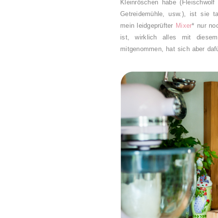
Kleinröschen habe (Fleischwolf 
Getreidemühle, usw.), ist sie t
mein leidgeprüfter
Mixer
* nur no
ist, wirklich alles mit die
mitgenommen, hat sich aber daf