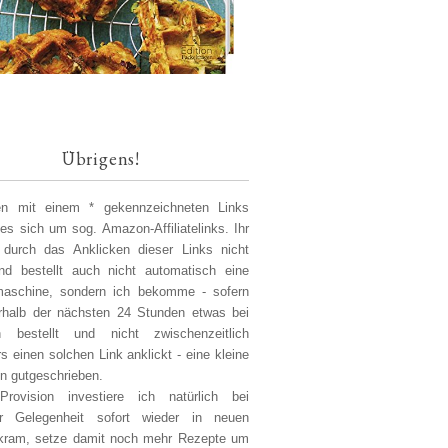
Übrigens!
len mit einem * gekennzeichneten Links
 es sich um sog. Amazon-Affiliatelinks. Ihr
 durch das Anklicken dieser Links nicht
d bestellt auch nicht automatisch eine
aschine, sondern ich bekomme - sofern
erhalb der nächsten 24 Stunden etwas bei
 bestellt und nicht zwischenzeitlich
s einen solchen Link anklickt - eine kleine
on gutgeschrieben.
Provision investiere ich natürlich bei
er Gelegenheit sofort wieder in neuen
kram, setze damit noch mehr Rezepte um