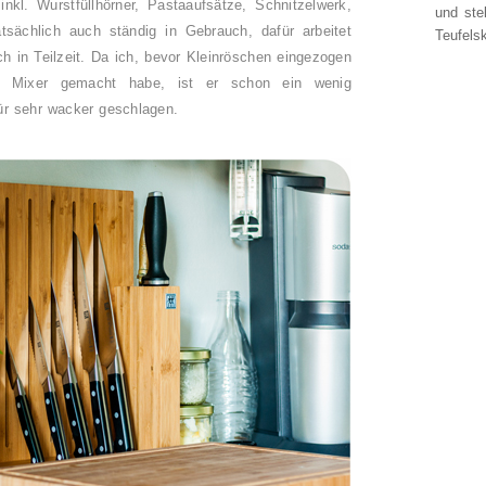
inkl. Wurstfüllhörner, Pastaaufsätze, Schnitzelwerk,
und ste
atsächlich auch ständig in Gebrauch, dafür arbeitet
Teufelsk
ch in Teilzeit. Da ich, bevor Kleinröschen eingezogen
sem Mixer gemacht habe, ist er schon ein wenig
ür sehr wacker geschlagen.