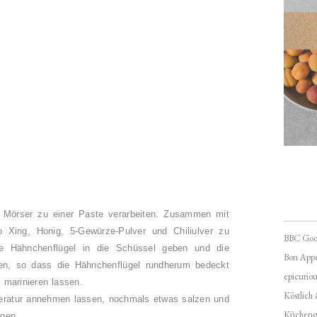
 Mörser zu einer Paste verarbeiten. Zusammen mit
 Xing, Honig, 5-Gewürze-Pulver und Chiliulver zu
BBC Goo
ie Hähnchenflügel in die Schüssel geben und die
Bon Appé
en, so dass die Hähnchenflügel rundherum bedeckt
epicuriou
 marinieren lassen.
Köstlich
eratur annehmen lassen, nochmals etwas salzen und
Kücheng
legen.