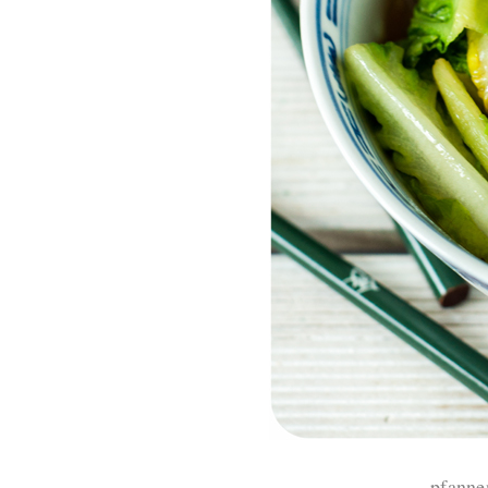
pfanne