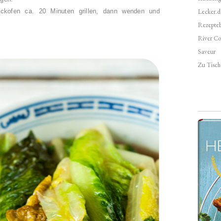
ckofen ca. 20 Minuten grillen, dann wenden und
Lecker.d
Rezepte
River Co
Saveur
Zu Tisch 