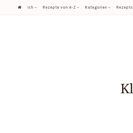
Ich
Rezepte von A-Z
Kategorien
Rezept