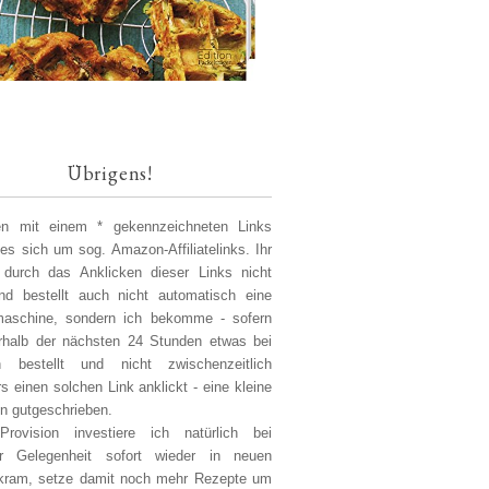
Übrigens!
len mit einem * gekennzeichneten Links
 es sich um sog. Amazon-Affiliatelinks. Ihr
 durch das Anklicken dieser Links nicht
d bestellt auch nicht automatisch eine
aschine, sondern ich bekomme - sofern
erhalb der nächsten 24 Stunden etwas bei
 bestellt und nicht zwischenzeitlich
s einen solchen Link anklickt - eine kleine
on gutgeschrieben.
Provision investiere ich natürlich bei
er Gelegenheit sofort wieder in neuen
kram, setze damit noch mehr Rezepte um