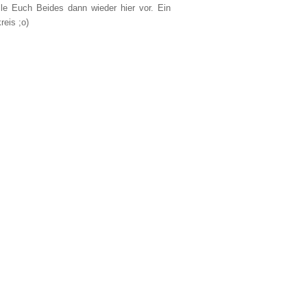
lle Euch Beides dann wieder hier vor. Ein
reis ;o)