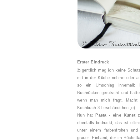
Erster Eindruck
E
igentlich mag ich keine Schut
mit in der Küche nehme oder au
so ein Umschlag innerhalb k
Buchrücken gerutscht und flatte
wenn man mich fragt. Macht m
Kochbuch 3 Lesebändchen ;o)
Nun hat
Pasta - eine Kunst
zw
ebenfalls bedruckt, das ist oftm
unter einem farbenfrohen und 
grauer Einband, der im Höchstfal