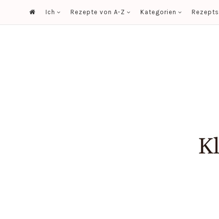
Ich
Rezepte von A-Z
Kategorien
Rezept