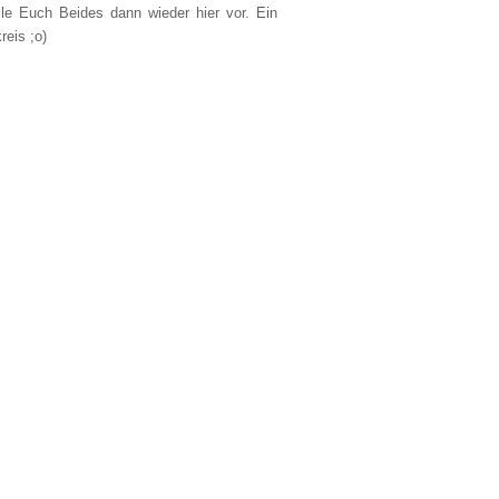
lle Euch Beides dann wieder hier vor. Ein
reis ;o)