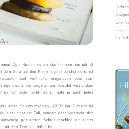
Lecker.d
Rezepte
River Co
Saveur
Zu Tisch 
zumschläge. Besonders bei Kochbüchern, die ich oft
f dem Sofa auf den Knien liegend durchstöbere, ist
ürzester Zeit verknickt, eingerissen oder vom
rt irgendwo in der Gegend rum. Absolut verzichtbar,
an nur leider nicht, sonst hätte ja auch jedes
ar einen Schutzumschlag, ABER der Einband ist
als leider nicht der Fall, sondern dann versteckt sich
aufwendig gestalteten Schutzumschlag ein trister
l mit dem Titel beschriftet ist.