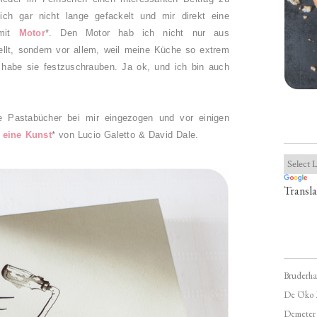
ich gar nicht lange gefackelt und mir direkt eine
 mit
Motor
*.
Den Motor hab ich nicht nur aus
llt, sondern vor allem, weil meine Küche so extrem
z habe sie festzuschrauben. Ja ok, und ich bin auch
ige Pastabücher bei mir eingezogen und vor einigen
- eine Kunst
* von Lucio Galetto & David Dale.
Transla
Bruderha
De Öko 
Demeter