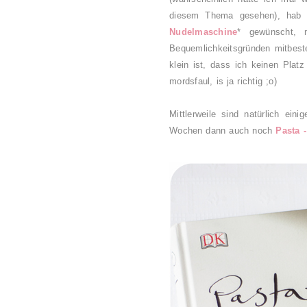
diesem Thema gesehen)
, hab 
Nudelmaschine
* gewünscht,
Bequemlichkeitsgründen mitbeste
klein ist, dass ich keinen Plat
mordsfaul, is ja richtig ;o)
Mittlerweile sind natürlich ein
Wochen dann auch noch
Pasta 