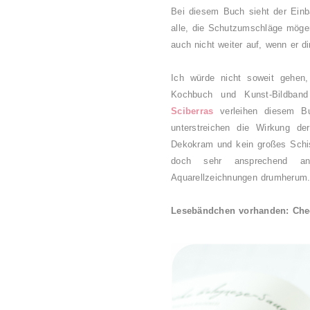
Bei diesem Buch sieht der Einb
alle, die Schutzumschläge mögen,
auch nicht weiter auf, wenn er di
Ich würde nicht soweit gehe
Kochbuch und Kunst-Bildband
Sciberras
verleihen diesem Bu
unterstreichen die Wirkung d
Dekokram und kein großes Schisc
doch sehr ansprechend ang
Aquarellzeichnungen drumheru
Lesebändchen vorhanden: Ch