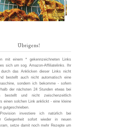
Übrigens!
len mit einem * gekennzeichneten Links
 es sich um sog. Amazon-Affiliatelinks. Ihr
 durch das Anklicken dieser Links nicht
d bestellt auch nicht automatisch eine
aschine, sondern ich bekomme - sofern
erhalb der nächsten 24 Stunden etwas bei
 bestellt und nicht zwischenzeitlich
s einen solchen Link anklickt - eine kleine
on gutgeschrieben.
Provision investiere ich natürlich bei
er Gelegenheit sofort wieder in neuen
kram, setze damit noch mehr Rezepte um