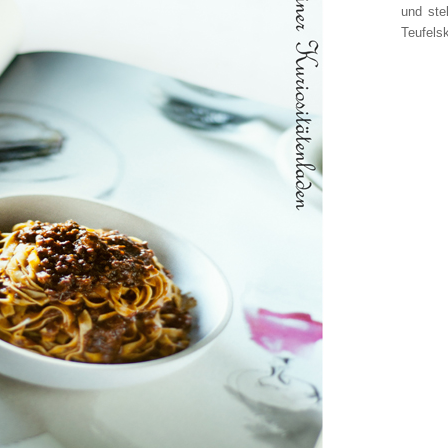
und ste
Teufelsk