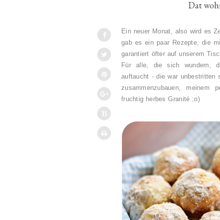
Dat wohr
Ein neuer Monat, also wird es Z
gab es ein paar Rezepte, die mi
garantiert öfter auf unserem Tis
Für alle, die sich wundern,
auftaucht - die war unbestritten
zusammenzubauen, meinem per
fruchtig herbes Granité ;o)