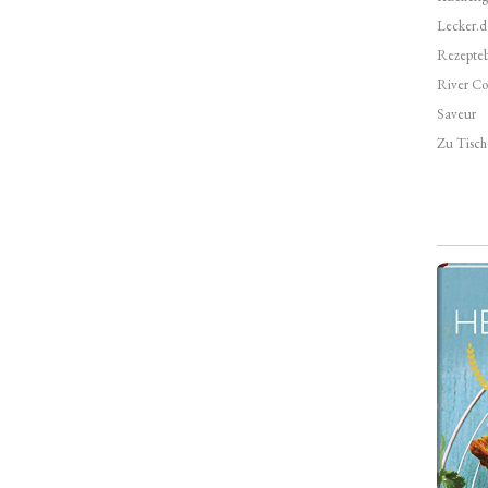
Lecker.d
Rezepte
River Co
Saveur
Zu Tisch 