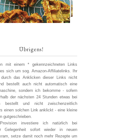
Übrigens!
len mit einem * gekennzeichneten Links
 es sich um sog. Amazon-Affiliatelinks. Ihr
 durch das Anklicken dieser Links nicht
d bestellt auch nicht automatisch eine
aschine, sondern ich bekomme - sofern
erhalb der nächsten 24 Stunden etwas bei
 bestellt und nicht zwischenzeitlich
s einen solchen Link anklickt - eine kleine
on gutgeschrieben.
Provision investiere ich natürlich bei
er Gelegenheit sofort wieder in neuen
kram, setze damit noch mehr Rezepte um