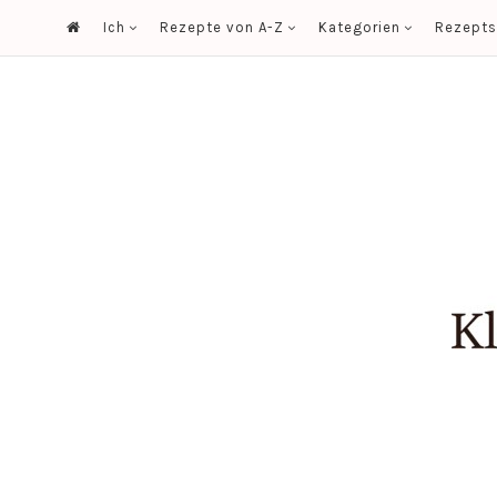
Ich
Rezepte von A-Z
Kategorien
Rezept