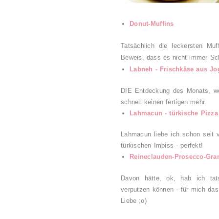
Donut-Muffins
Tatsächlich die leckersten Mu
Beweis, dass es nicht immer Sc
Labneh - Frischkäse aus Jo
DIE Entdeckung des Monats, we
schnell keinen fertigen mehr.
Lahmacun - türkische Pizza
Lahmacun liebe ich schon seit v
türkischen Imbiss - perfekt!
Reineclauden-Prosecco-Gran
Davon hätte, ok, hab ich tats
verputzen können - für mich das
Liebe ;o)