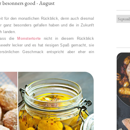
 besonners good - August
eit für den monatlichen Rückblick, denn auch diesmal
r ganz besonders gefallen haben und die in Zukunft
ch landen.
 dass die
Monstertorte
nicht in diesem Rückblick
 seeehr lecker und es hat riesigen Spaß gemacht, sie
sönlichen Geschmack entspricht aber eher ein