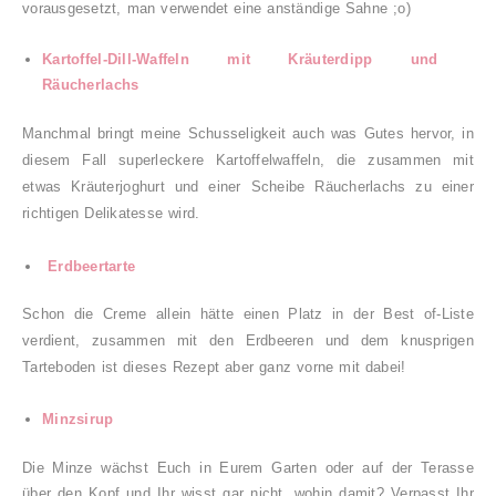
vorausgesetzt, man verwendet eine anständige Sahne ;o)
Kartoffel-Dill-Waffeln mit Kräuterdipp und
Räucherlachs
Manchmal bringt meine Schusseligkeit auch was Gutes hervor, in
diesem Fall superleckere Kartoffelwaffeln, die zusammen mit
etwas Kräuterjoghurt und einer Scheibe Räucherlachs zu einer
richtigen Delikatesse wird.
Erdbeertarte
Schon die Creme allein hätte einen Platz in der Best of-Liste
verdient, zusammen mit den Erdbeeren und dem knusprigen
Tarteboden ist dieses Rezept aber ganz vorne mit dabei!
Minzsirup
Die Minze wächst Euch in Eurem Garten oder auf der Terasse
über den Kopf und Ihr wisst gar nicht, wohin damit? Verpasst Ihr