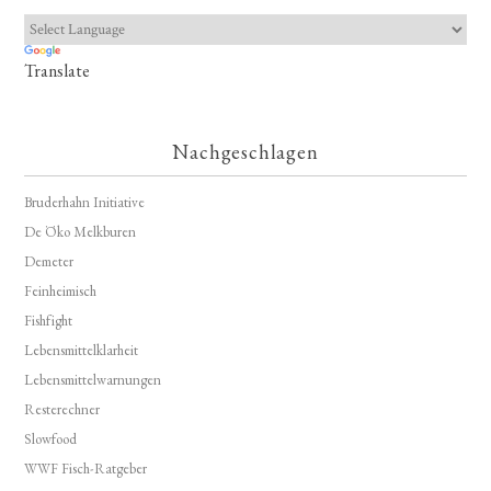
Translate
Nachgeschlagen
Bruderhahn Initiative
De Öko Melkburen
Demeter
Feinheimisch
Fishfight
Lebensmittelklarheit
Lebensmittelwarnungen
Resterechner
Slowfood
WWF Fisch-Ratgeber