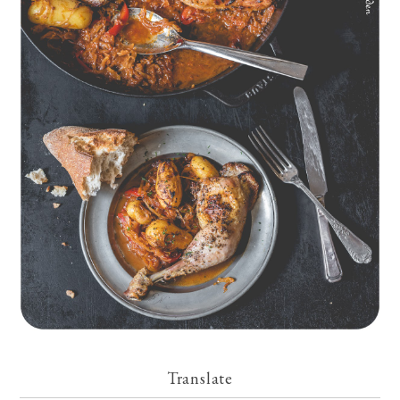
Geschmorte Hähnchenschenkel auf Paprikakraut und kleinen
Kartoffeln
Translate