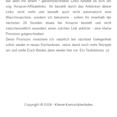
Bei allen mit einem * gekennzeichneten Links handelt es sich um
sog. Amazon-Affiliatelinks. Ihr bezahlt durch das Anklicken dieser
Links nicht mehr und bestellt auch nicht automatisch eine
Waschmaschine, sondern ich bekomme - sofern Ihr innerhalb der
nächsten 24 Stunden etwas bei Amazon bestellt und nicht
zwischenzeitlich woanders einen solchen Link anklickt - eine kleine
Provision gutgeschrieben.
Diese Provision investiere ich natürlich bei nächster Gelegenheit
sofort wieder in neuen Küchenkram, setze damit noch mehr Rezepte
um und stelle Euch Beides dann wieder hier vor. Ein Teufelskreis ;o)
Copyright ©
2026
-
Kleiner Kuriositätenladen