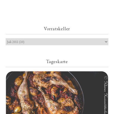
Vorratskeller
Tageskarte