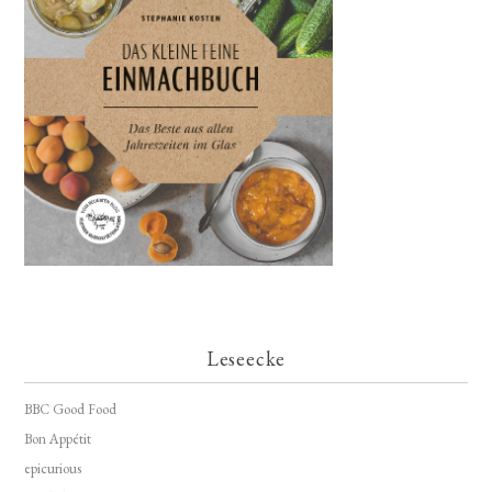
Leseecke
BBC Good Food
Bon Appétit
epicurious