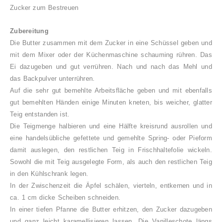
Zucker zum Bestreuen
Zubereitung
Die Butter zusammen mit dem Zucker in eine Schüssel geben und
mit dem Mixer oder der Küchenmaschine schauming rühren. Das
Ei dazugeben und gut verrühren. Nach und nach das Mehl und
das Backpulver unterrühren.
Auf die sehr gut bemehlte Arbeitsfläche geben und mit ebenfalls
gut bemehlten Händen einige Minuten kneten, bis weicher, glatter
Teig entstanden ist.
Die Teigmenge halbieren und eine Hälfte kreisrund ausrollen und
eine handelsübliche gefettete und gemehlte Spring- oder Pieform
damit auslegen, den restlichen Teig in Frischhaltefolie wickeln.
Sowohl die mit Teig ausgelegte Form, als auch den restlichen Teig
in den Kühlschrank legen.
In der Zwischenzeit die Äpfel schälen, vierteln, entkernen und in
ca. 1 cm dicke Scheiben schneiden.
In einer tiefen Pfanne die Butter erhitzen, den Zucker dazugeben
und ganz leicht karamellisieren lassen. Die Vanilleschote längs