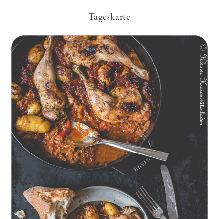
Tageskarte
Geschmorte Hähnchenschenkel auf Paprikakraut und kleinen
Kartoffeln