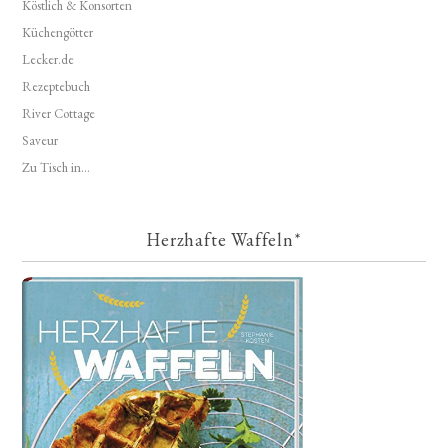
Köstlich & Konsorten
Küchengötter
Lecker.de
Rezeptebuch
River Cottage
Saveur
Zu Tisch in...
Herzhafte Waffeln*