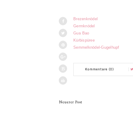
Brezenknödel
Germknödel
Gua Bao
Kürbispüree
Semmelknödel-Gugelhupf
Kommentare (0)
Neuerer Post