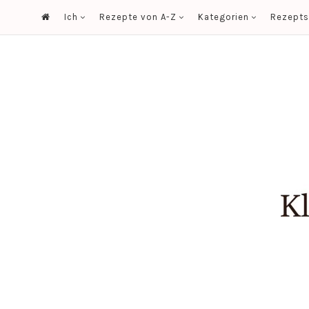
Ich
Rezepte von A-Z
Kategorien
Rezept