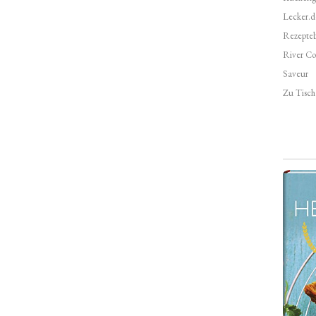
Lecker.d
Rezepte
River Co
Saveur
Zu Tisch 