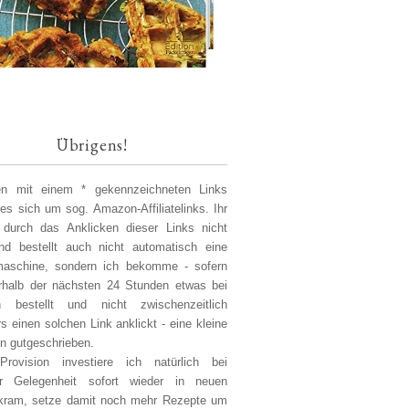
Übrigens!
len mit einem * gekennzeichneten Links
 es sich um sog. Amazon-Affiliatelinks. Ihr
 durch das Anklicken dieser Links nicht
d bestellt auch nicht automatisch eine
aschine, sondern ich bekomme - sofern
erhalb der nächsten 24 Stunden etwas bei
 bestellt und nicht zwischenzeitlich
s einen solchen Link anklickt - eine kleine
on gutgeschrieben.
Provision investiere ich natürlich bei
er Gelegenheit sofort wieder in neuen
kram, setze damit noch mehr Rezepte um